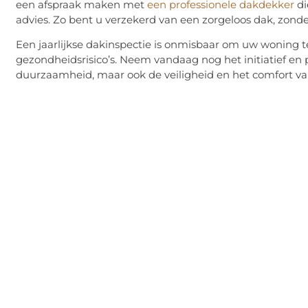
een afspraak maken met
een professionele dakdekker
di
advies. Zo bent u verzekerd van een zorgeloos dak, zon
Een jaarlijkse dakinspectie is onmisbaar om uw woning 
gezondheidsrisico’s. Neem vandaag nog het initiatief en p
duurzaamheid, maar ook de veiligheid en het comfort v