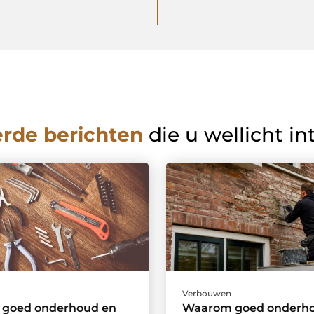
erde berichten
die u wellicht in
Verbouwen
goed onderhoud en
Waarom goed onderho