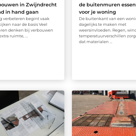
bouwen in Zwijndrecht
de buitenmuren essent
nd in hand gaan
voor je woning
 verbeteren begint vaak
De buitenkant van een wonin
ijken naar de basis Veel
dagelijks te maken met
aren denken bij verbouwen
weersinvloeden. Regen, wind
xtra ruimte, ...
temperatuurverschillen zorg
dat materialen ...