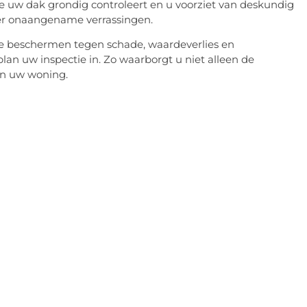
e uw dak grondig controleert en u voorziet van deskundig
der onaangename verrassingen.
te beschermen tegen schade, waardeverlies en
lan uw inspectie in. Zo waarborgt u niet alleen de
an uw woning.