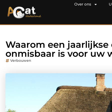
Over ons
U
Waarom een jaarlijkse
onmisbaar is voor uw 
Verbouwen