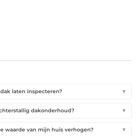
 dak laten inspecteren?
▼
achterstallig dakonderhoud?
▼
e waarde van mijn huis verhogen?
▼