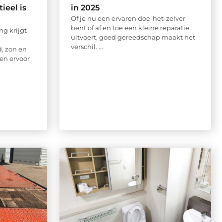
ieel is
in 2025
Of je nu een ervaren doe-het-zelver
bent of af en toe een kleine reparatie
g krijgt
uitvoert, goed gereedschap maakt het
verschil. ...
, zon en
en ervoor