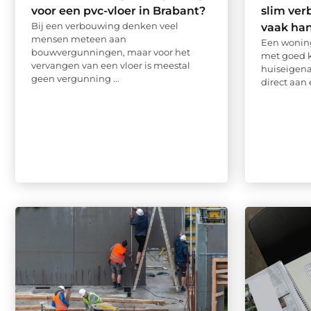
voor een pvc-vloer in Brabant?
slim ver
Bij een verbouwing denken veel
vaak ha
mensen meteen aan
Een woning
bouwvergunningen, maar voor het
met goed k
vervangen van een vloer is meestal
huiseigen
geen vergunning ...
direct aan e