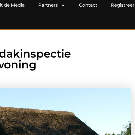
it de Media
Partners
Contact
Registreer
 dakinspectie
woning