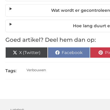
Wat wordt er gecontroleer
Hoe lang duurt 
Goed artikel? Deel hem dan op:
X (Twitter)
Facebook
Pi
Verbouwen
Tags: