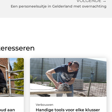
VOLGENDE →
Een personeelsuitje in Gelderland met overnachting
teresseren
Verbouwen
ud aan
Handige tools voor elke klusser