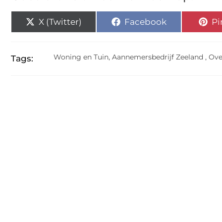
X (Twitter)
Facebook
Pi
Woning en Tuin
,
Aannemersbedrijf Zeeland
,
Ove
Tags: