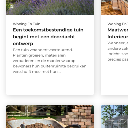
Woning En Tuin
Woning En 
Een toekomstbestendige tuin
Maatwer
begint met een doordacht
Interie
Wanneer je
ontwerp
andere zak
Een tuin verandert voortdurend.
inricht, zo
Planten groeien, materialen
precies pass
verouderen en de manier waarop
bewoners hun buitenruimte gebruiken
verschuift mee met hun ...