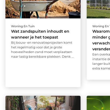
Woning En Tuin
Woning En 
Wat zandspuiten inhoudt en
Waarom 
wanneer je het toepast
minder g
Bij bouw- en renovatieprojecten komt
verwacht
het regelmatig voor dat je grote
verander
hoeveelheden zand moet verplaatsen
Een overkap
naar lastig bereikbare plekken. Denk ...
instantie d
langer bui
extra kamer