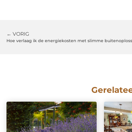
← VORIG
Hoe verlaag ik de energiekosten met slimme buitenoplos
Gerelate