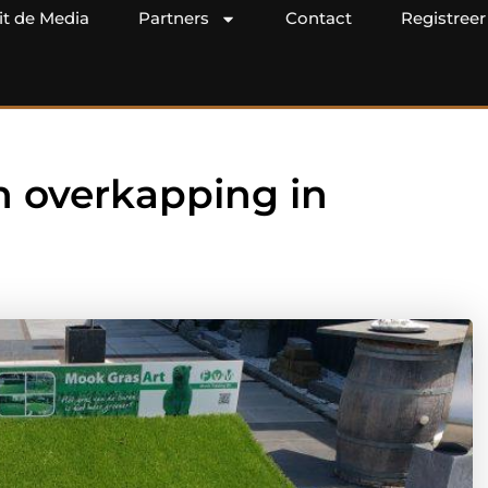
it de Media
Partners
Contact
Registreer
 overkapping in