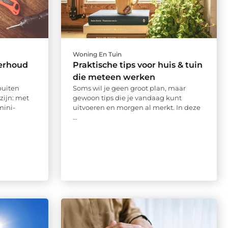
Woning En Tuin
erhoud
Praktische tips voor huis & tuin
die meteen werken
buiten
Soms wil je geen groot plan, maar
zijn: met
gewoon tips die je vandaag kunt
mini-
uitvoeren en morgen al merkt. In deze
...