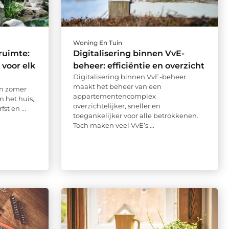
Woning En Tuin
nruimte:
Digitalisering binnen VvE-
 voor elk
beheer: efficiëntie en overzicht
Digitalisering binnen VvE-beheer
maakt het beheer van een
en zomer
appartementencomplex
 het huis,
overzichtelijker, sneller en
st en ...
toegankelijker voor alle betrokkenen.
Toch maken veel VvE’s ...