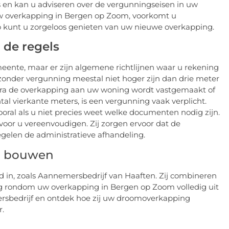
ls en kan u adviseren over de vergunningseisen in uw
uw overkapping in Bergen op Zoom, voorkomt u
 kunt u zorgeloos genieten van uw nieuwe overkapping.
 de regels
ente, maar er zijn algemene richtlijnen waar u rekening
onder vergunning meestal niet hoger zijn dan drie meter
dra de overkapping aan uw woning wordt vastgemaakt of
tal vierkante meters, is een vergunning vaak verplicht.
oral als u niet precies weet welke documenten nodig zijn.
voor u vereenvoudigen. Zij zorgen ervoor dat de
gelen de administratieve afhandeling.
n bouwen
d in, zoals Aannemersbedrijf van Haaften. Zij combineren
g rondom uw overkapping in Bergen op Zoom volledig uit
rsbedrijf en ontdek hoe zij uw droomoverkapping
r.