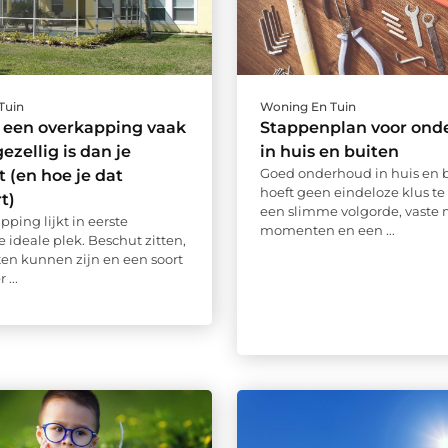
Tuin
Woning En Tuin
een overkapping vaak
Stappenplan voor ond
ezellig is dan je
in huis en buiten
Goed onderhoud in huis en 
 (en hoe je dat
hoeft geen eindeloze klus te 
t)
een slimme volgorde, vaste 
ping lijkt in eerste
momenten en een ...
e ideale plek. Beschut zitten,
ten kunnen zijn en een soort
 ...