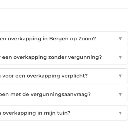
een overkapping in Bergen op Zoom?
▼
r een overkapping zonder vergunning?
▼
voor een overkapping verplicht?
▼
lpen met de vergunningsaanvraag?
▼
 overkapping in mijn tuin?
▼