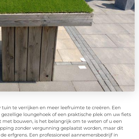
uin te verrijken en meer leefruimte te creëren. Een
n gezellige loungehoek of een praktische plek om uw fiets
t met bouwen, is het belangrijk om te weten of u een
apping zonder vergunning geplaatst worden, maar dit
 de erfgrens. Een professioneel aannemersbedrijf in