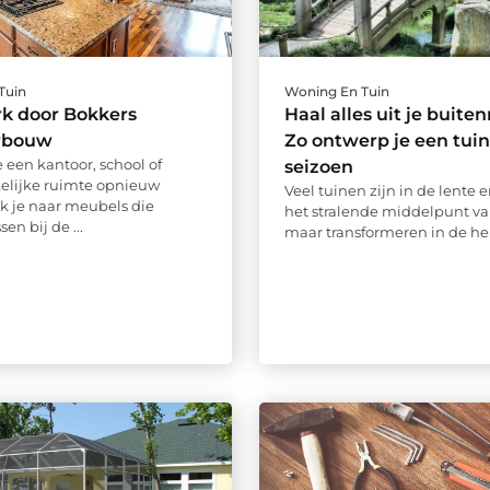
Tuin
Woning En Tuin
k door Bokkers
Haal alles uit je buite
urbouw
Zo ontwerp je een tuin
 een kantoor, school of
seizoen
elijke ruimte opnieuw
Veel tuinen zijn in de lente 
ek je naar meubels die
het stralende middelpunt van
en bij de ...
maar transformeren in de herf