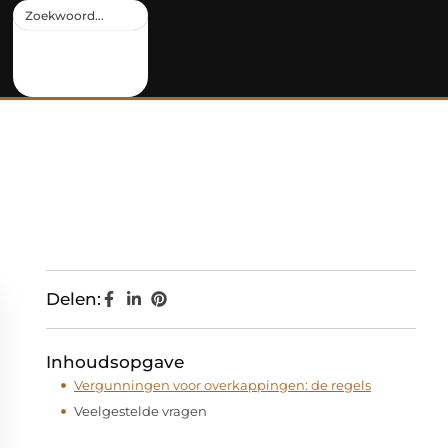
Delen:
Inhoudsopgave
Vergunningen voor overkappingen: de regels
Veelgestelde vragen