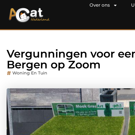
Over ons
U
Vergunningen voor een
Bergen op Zoom
Woning En Tuin