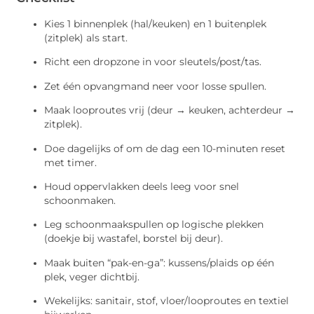
Kies 1 binnenplek (hal/keuken) en 1 buitenplek
(zitplek) als start.
Richt een dropzone in voor sleutels/post/tas.
Zet één opvangmand neer voor losse spullen.
Maak looproutes vrij (deur → keuken, achterdeur →
zitplek).
Doe dagelijks of om de dag een 10-minuten reset
met timer.
Houd oppervlakken deels leeg voor snel
schoonmaken.
Leg schoonmaakspullen op logische plekken
(doekje bij wastafel, borstel bij deur).
Maak buiten “pak-en-ga”: kussens/plaids op één
plek, veger dichtbij.
Wekelijks: sanitair, stof, vloer/looproutes en textiel