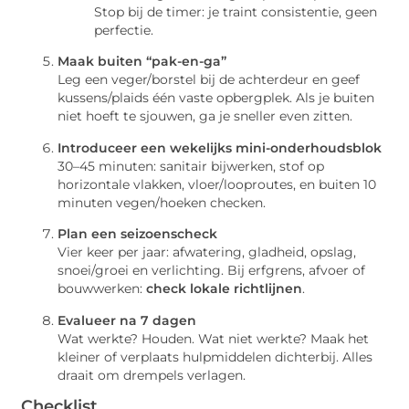
Stop bij de timer: je traint consistentie, geen
perfectie.
Maak buiten “pak-en-ga”
Leg een veger/borstel bij de achterdeur en geef
kussens/plaids één vaste opbergplek. Als je buiten
niet hoeft te sjouwen, ga je sneller even zitten.
Introduceer een wekelijks mini-onderhoudsblok
30–45 minuten: sanitair bijwerken, stof op
horizontale vlakken, vloer/looproutes, en buiten 10
minuten vegen/hoeken checken.
Plan een seizoenscheck
Vier keer per jaar: afwatering, gladheid, opslag,
snoei/groei en verlichting. Bij erfgrens, afvoer of
bouwwerken:
check lokale richtlijnen
.
Evalueer na 7 dagen
Wat werkte? Houden. Wat niet werkte? Maak het
kleiner of verplaats hulpmiddelen dichterbij. Alles
draait om drempels verlagen.
Checklist