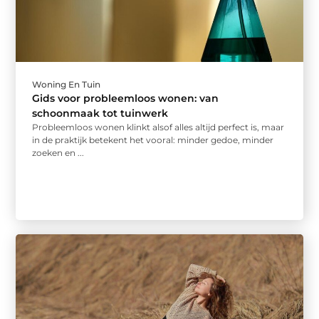
Woning En Tuin
Gids voor probleemloos wonen: van
schoonmaak tot tuinwerk
Probleemloos wonen klinkt alsof alles altijd perfect is, maar
in de praktijk betekent het vooral: minder gedoe, minder
zoeken en ...