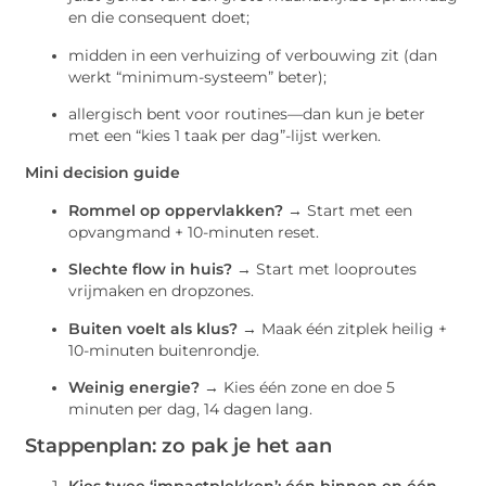
en die consequent doet;
midden in een verhuizing of verbouwing zit (dan
werkt “minimum-systeem” beter);
allergisch bent voor routines—dan kun je beter
met een “kies 1 taak per dag”-lijst werken.
Mini decision guide
Rommel op oppervlakken?
→ Start met een
opvangmand + 10-minuten reset.
Slechte flow in huis?
→ Start met looproutes
vrijmaken en dropzones.
Buiten voelt als klus?
→ Maak één zitplek heilig +
10-minuten buitenrondje.
Weinig energie?
→ Kies één zone en doe 5
minuten per dag, 14 dagen lang.
Stappenplan: zo pak je het aan