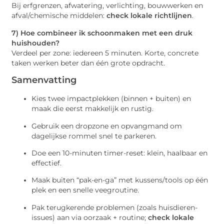
Bij erfgrenzen, afwatering, verlichting, bouwwerken en
afval/chemische middelen:
check lokale richtlijnen
.
7) Hoe combineer ik schoonmaken met een druk
huishouden?
Verdeel per zone: iedereen 5 minuten. Korte, concrete
taken werken beter dan één grote opdracht.
Samenvatting
Kies twee impactplekken (binnen + buiten) en
maak die eerst makkelijk en rustig.
Gebruik een dropzone en opvangmand om
dagelijkse rommel snel te parkeren.
Doe een 10-minuten timer-reset: klein, haalbaar en
effectief.
Maak buiten “pak-en-ga” met kussens/tools op één
plek en een snelle veegroutine.
Pak terugkerende problemen (zoals huisdieren-
issues) aan via oorzaak + routine;
check lokale