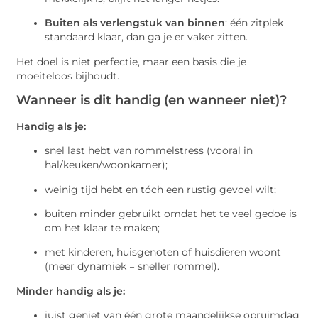
Buiten als verlengstuk van binnen
: één zitplek
standaard klaar, dan ga je er vaker zitten.
Het doel is niet perfectie, maar een basis die je
moeiteloos bijhoudt.
Wanneer is dit handig (en wanneer niet)?
Handig als je:
snel last hebt van rommelstress (vooral in
hal/keuken/woonkamer);
weinig tijd hebt en tóch een rustig gevoel wilt;
buiten minder gebruikt omdat het te veel gedoe is
om het klaar te maken;
met kinderen, huisgenoten of huisdieren woont
(meer dynamiek = sneller rommel).
Minder handig als je:
juist geniet van één grote maandelijkse opruimdag