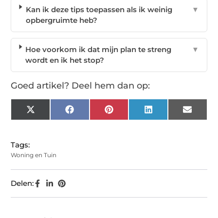
Kan ik deze tips toepassen als ik weinig
▼
opbergruimte heb?
Hoe voorkom ik dat mijn plan te streng
▼
wordt en ik het stop?
Goed artikel? Deel hem dan op:
X
Facebook
Pinterest
LinkedIn
Email
(Twitter)
Tags:
Woning en Tuin
Delen: