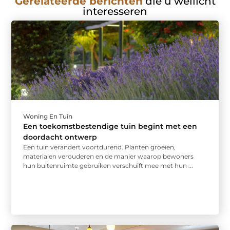
Gerelateerde berichten
die u wellicht
interesseren
Woning En Tuin
Een toekomstbestendige tuin begint met een
doordacht ontwerp
Een tuin verandert voortdurend. Planten groeien,
materialen verouderen en de manier waarop bewoners
hun buitenruimte gebruiken verschuift mee met hun ...