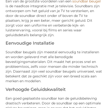
Een van de grootste voordelen van een
soundbar beugel
is de naadloze integratie met je televisie. Soundbars zijn
ontworpen om het geluid van je TV te versterken, en
door de soundbar direct onder of boven de TV te
plaatsen, krijg je een beter, meer gericht geluid. Dit
zorgt voor een uniforme en verbeterde kijk- en
luisterervaring, vooral bij films en series waar
geluidsdetails belangrijk zijn.
Eenvoudige Installatie
Soundbar beugels zijn meestal eenvoudig te installeren
en worden geleverd met alle benodigde
bevestigingsmaterialen. Dit maakt het proces snel en
probleemloos, zelfs voor mensen die minder technisch
zijn. Daarnaast zijn veel soundbar beugels universeel, wat
betekent dat ze geschikt zijn voor een breed scala aan
merken en modellen.
Verhoogde Geluidskwaliteit
Een goed geplaatste soundbar kan de geluidsbeleving
drastisch verbeteren. Door de soundbar op een optimale
plek te bevestigen, zorg je ervoor dat het geluid beter