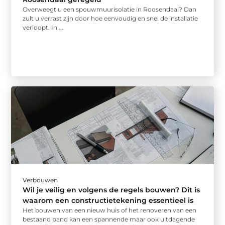
Overweegt u een spouwmuurisolatie in Roosendaal? Dan
zult u verrast zijn door hoe eenvoudig en snel de installatie
verloopt. In ...
Verbouwen
Wil je veilig en volgens de regels bouwen? Dit is
waarom een constructietekening essentieel is
Het bouwen van een nieuw huis of het renoveren van een
bestaand pand kan een spannende maar ook uitdagende