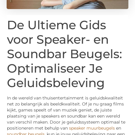
De Ultieme Gids
voor Speaker- en
Soundbar Beugels:
Optimaliseer Je
Geluidsbeleving
In de wereld van thuisentertainment is geluidskwaliteit
net zo belangrijk als beeldkwaliteit. Of je nu graag films
kijkt, games speelt of van muziek geniet, de juiste
plaatsing van je speakers en soundbar kan een wereld
van verschil maken. Door je geluidssysteem optimaal te
positioneren met behulp van
speaker muurbeugels
en
soundbar beugels
, kun je jouw geluidsbeleving naar een