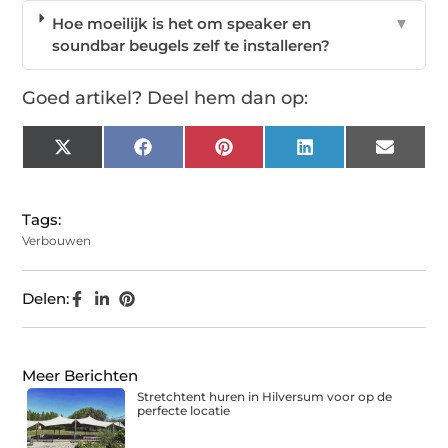
Hoe moeilijk is het om speaker en
▼
soundbar beugels zelf te installeren?
Goed artikel? Deel hem dan op:
X
Facebook
Pinterest
LinkedIn
Email
(Twitter)
Tags:
Verbouwen
Delen:
Meer Berichten
Stretchtent huren in Hilversum voor op de
perfecte locatie