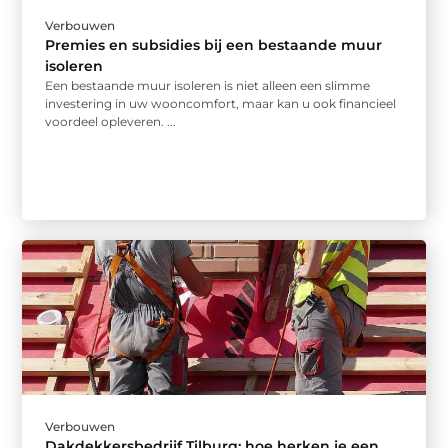
Verbouwen
Premies en subsidies bij een bestaande muur
isoleren
Een bestaande muur isoleren is niet alleen een slimme
investering in uw wooncomfort, maar kan u ook financieel
voordeel opleveren. ...
Verbouwen
Dakdekkersbedrijf Tilburg: hoe herken je een