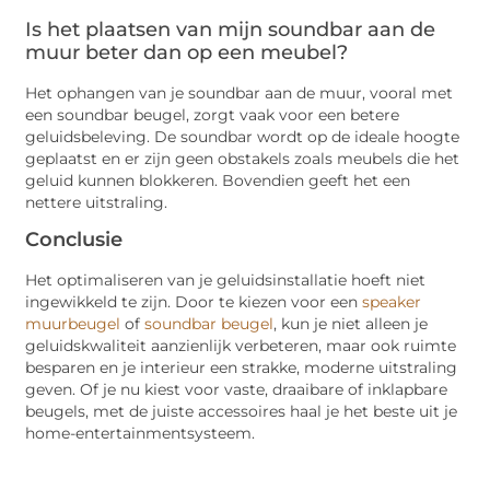
Is het plaatsen van mijn soundbar aan de
muur beter dan op een meubel?
Het ophangen van je soundbar aan de muur, vooral met
een soundbar beugel, zorgt vaak voor een betere
geluidsbeleving. De soundbar wordt op de ideale hoogte
geplaatst en er zijn geen obstakels zoals meubels die het
geluid kunnen blokkeren. Bovendien geeft het een
nettere uitstraling.
Conclusie
Het optimaliseren van je geluidsinstallatie hoeft niet
ingewikkeld te zijn. Door te kiezen voor een
speaker
muurbeugel
of
soundbar beugel
, kun je niet alleen je
geluidskwaliteit aanzienlijk verbeteren, maar ook ruimte
besparen en je interieur een strakke, moderne uitstraling
geven. Of je nu kiest voor vaste, draaibare of inklapbare
beugels, met de juiste accessoires haal je het beste uit je
home-entertainmentsysteem.