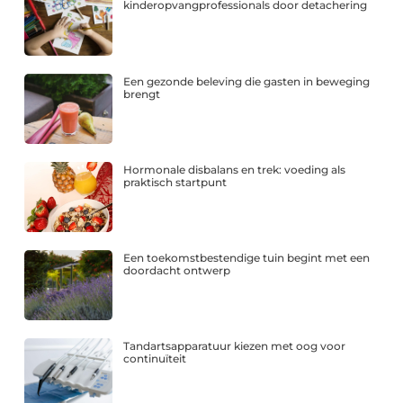
kinderopvangprofessionals door detachering
Een gezonde beleving die gasten in beweging
brengt
Hormonale disbalans en trek: voeding als
praktisch startpunt
Een toekomstbestendige tuin begint met een
doordacht ontwerp
Tandartsapparatuur kiezen met oog voor
continuïteit