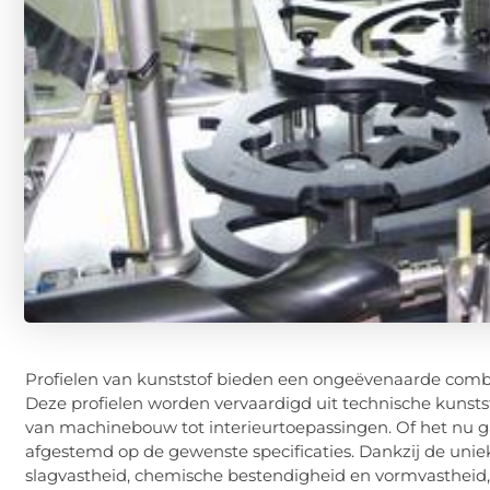
Profielen van kunststof bieden een ongeëvenaarde comb
Deze profielen worden vervaardigd uit technische kunsts
van machinebouw tot interieurtoepassingen. Of het nu ga
afgestemd op de gewenste specificaties. Dankzij de unie
slagvastheid, chemische bestendigheid en vormvastheid, 