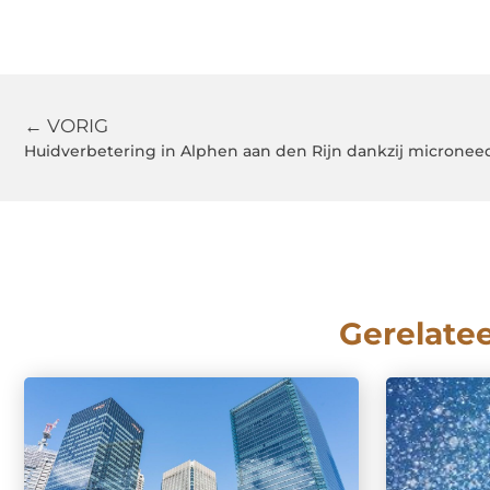
← VORIG
Huidverbetering in Alphen aan den Rijn dankzij micronee
Gerelate