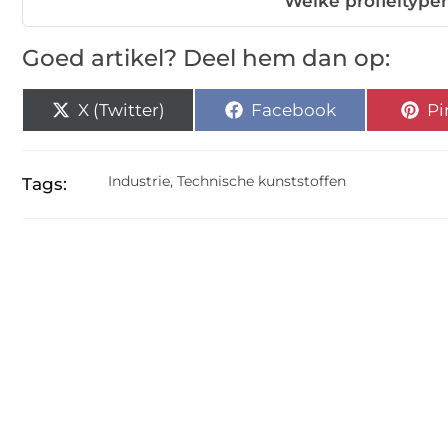
Welke profieltype
Goed artikel? Deel hem dan op:
X (Twitter)
Facebook
Pi
Industrie
,
Technische kunststoffen
Tags: