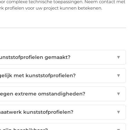
 voor complexe technische toepassingen. Neem contact met
k profielen voor uw project kunnen betekenen.
kunststofprofielen gemaakt?
▼
elijk met kunststofprofielen?
▼
d tegen extreme omstandigheden?
▼
maatwerk kunststofprofielen?
▼