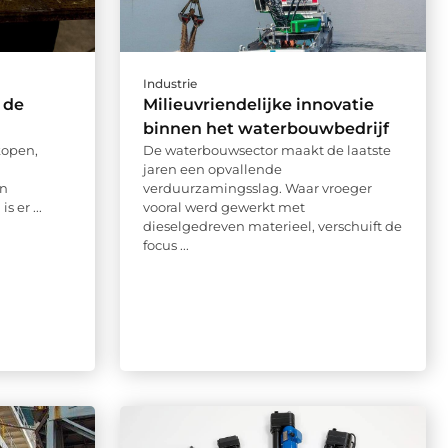
Industrie
 de
Milieuvriendelijke innovatie
binnen het waterbouwbedrijf
kopen,
De waterbouwsector maakt de laatste
jaren een opvallende
in
verduurzamingsslag. Waar vroeger
s er ...
vooral werd gewerkt met
dieselgedreven materieel, verschuift de
focus ...