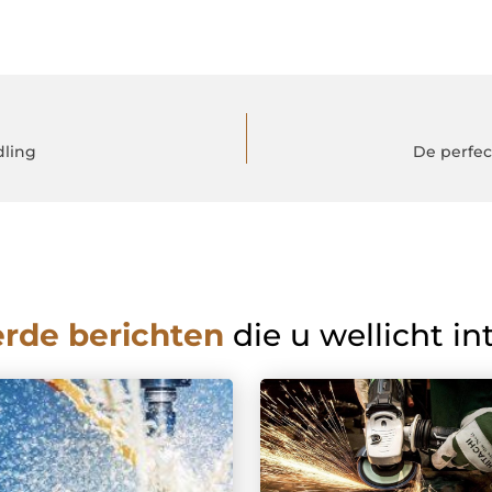
dling
De perfe
erde berichten
die u wellicht in