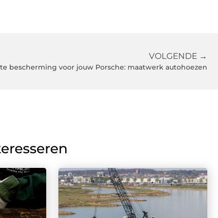
VOLGENDE →
cte bescherming voor jouw Porsche: maatwerk autohoezen
teresseren