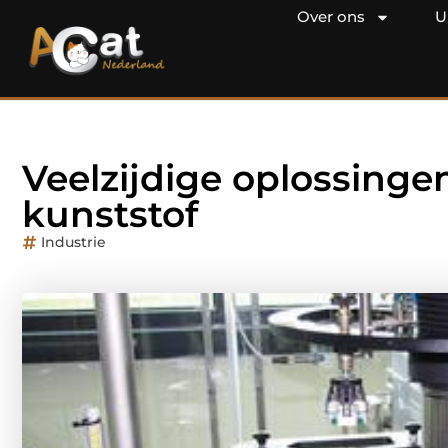
Over ons
U
Veelzijdige oplossinge
kunststof
Industrie