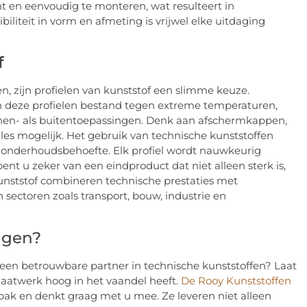
t en eenvoudig te monteren, wat resulteert in
ibiliteit in vorm en afmeting is vrijwel elke uitdaging
f
, zijn profielen van kunststof een slimme keuze.
ijn deze profielen bestand tegen extreme temperaturen,
innen- als buitentoepassingen. Denk aan afschermkappen,
alles mogelijk. Het gebruik van technische kunststoffen
 onderhoudsbehoefte. Elk profiel wordt nauwkeurig
ent u zeker van een eindproduct dat niet alleen sterk is,
kunststof combineren technische prestaties met
 sectoren zoals transport, bouw, industrie en
ngen?
u een betrouwbare partner in technische kunststoffen? Laat
 maatwerk hoog in het vaandel heeft.
De Rooy Kunststoffen
ak en denkt graag met u mee. Ze leveren niet alleen