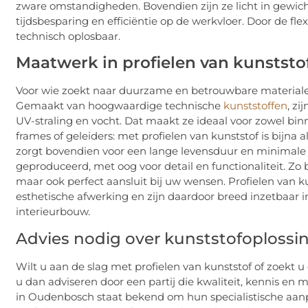
zware omstandigheden. Bovendien zijn ze licht in gewich
tijdsbesparing en efficiëntie op de werkvloer. Door de flex
technisch oplosbaar.
Maatwerk in profielen van kunststo
Voor wie zoekt naar duurzame en betrouwbare materialen
Gemaakt van hoogwaardige technische
kunststoffen
, z
UV-straling en vocht. Dat maakt ze ideaal voor zowel b
frames of geleiders: met profielen van kunststof is bijna 
zorgt bovendien voor een lange levensduur en minimale
geproduceerd, met oog voor detail en functionaliteit. Zo b
maar ook perfect aansluit bij uw wensen. Profielen van 
esthetische afwerking en zijn daardoor breed inzetbaar in
interieurbouw.
Advies nodig over kunststofoplossi
Wilt u aan de slag met profielen van kunststof of zoekt 
u dan adviseren door een partij die kwaliteit, kennis en
in Oudenbosch staat bekend om hun specialistische aanp