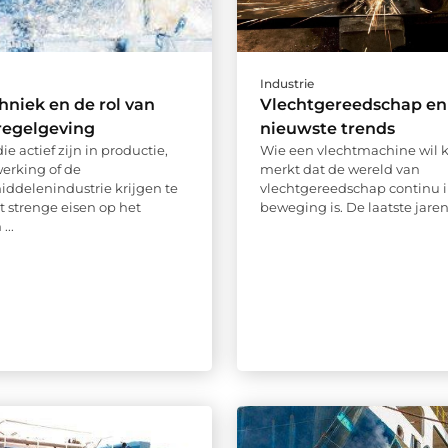
Industrie
chniek en de rol van
Vlechtgereedschap en
regelgeving
nieuwste trends
ie actief zijn in productie,
Wie een vlechtmachine wil 
erking of de
merkt dat de wereld van
ddelenindustrie krijgen te
vlechtgereedschap continu 
strenge eisen op het
beweging is. De laatste jaren i
...