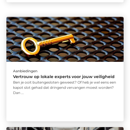
Aanbiedingen
Vertrouw op lokale experts voor jouw veiligheid
Ben je ooit buitengesloten geweest? Of heb je wel eens een
kapot slot gehad dat dringend vervangen moest worden?
Dan ...