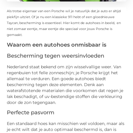
Als trotse eigenaar van een Porsche wil je natuurlijk dat je auto er altijd
piekfijn uitziet. Of je nu een klassieke 911 hebt of een gloednieuwe
Taycan, bescherming is essentieel. Hier komt de autohoes in beeld, en
niet zomaar eentje, maar eentje die speciaal voor jouw Porsche is
gemaakt.
Waarom een autohoes onmisbaar is
Bescherming tegen weersinvloeden
Nederland staat bekend om zijn wisselvallige weer. Van
regenbuien tot felle zonneschijn; je Porsche krijgt het
allemaal te verduren. Een goede autohoes biedt
bescherming tegen deze elementen. Denk aan
waterafstotende materialen die voorkomen dat regen je
lak beschadigt, of uv-bestendige stoffen die verkleuring
door de zon tegengaan.
Perfecte pasvorm
Een standaard hoes kan misschien wel voldoen, maar als
je echt wilt dat je auto optimaal beschermd is, dan is