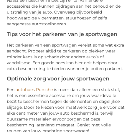
Naast een beschermhoes zijn er tal van andere
accessoires die kunnen bijdragen aan het behoud en de
uitstraling van je auto. Overweeg bijvoorbeeld
hoogwaardige vloermatten, stuurhoezen of zelfs
aangepaste autostoelhoezen.
Tips voor het parkeren van je sportwagen
Het parkeren van een sportwagen vereist soms wat extra
aandacht. Probeer altijd te parkeren op plekken waar
minder kans is op schade door andere auto’s of
vandalisme. Een goede hoes kan hier ook helpen door
extra bescherming te bieden wanneer je buiten parkeert.
Optimale zorg voor jouw sportwagen
Een
autohoes Porsche
is meer dan alleen een stuk stof;
het is een essentiële accessoire om jouw waardevolle
bezit te beschermen tegen de elementen en dagelijkse
slijtage. Door te kiezen voor maatwerk zorg je ervoor dat
elke centimeter van jouw auto beschermd is, terwijl
duurzame materialen ervoor zorgen dat deze
bescherming jarenlang meegaat. Geniet met volle
teugen van jouw prachtige sportwagen!