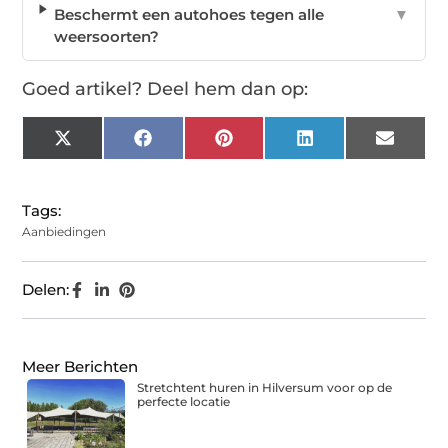
Beschermt een autohoes tegen alle
▼
weersoorten?
Goed artikel? Deel hem dan op:
X
Facebook
Pinterest
LinkedIn
Email
(Twitter)
Tags:
Aanbiedingen
Delen:
Meer Berichten
Stretchtent huren in Hilversum voor op de
perfecte locatie