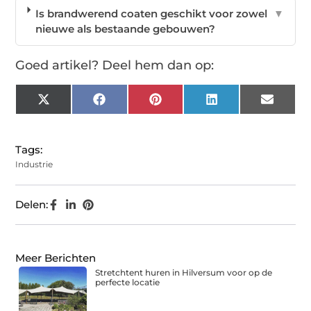
Is brandwerend coaten geschikt voor zowel
▼
nieuwe als bestaande gebouwen?
Goed artikel? Deel hem dan op:
X
Facebook
Pinterest
LinkedIn
Email
(Twitter)
Tags:
Industrie
Delen:
Meer Berichten
Stretchtent huren in Hilversum voor op de
perfecte locatie