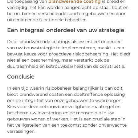
De toepassing van
brandwerende coating
is breed en
veelzijdig; het kan worden aangebracht op staal, hout en
beton, binnen verschillende soorten gebouwen en voor
uiteenlopende functionele behoeften.
Een integraal onderdeel van uw strategie
Door brandwerende coatings als essentieel onderdeel
van uw bouwstrategie te implementeren, maakt u een
bewust keuze voor proactieve risicobeheersing. Het biedt
niet alleen bescherming, maar versterkt ook de
duurzaamheid en betrouwbaarheid van de constructie.
Conclusie
In een tijd waarin risicobeheer belangrijker is dan ooit,
biedt brandwerend coaten een doeltreffende oplossing
om de integriteit van onze gebouwen te waarborgen.
Kies voor deze betrouwbare veiligheidsmaatregel en
bescherm uw investering en de mensen die in uw
gebouwen wonen of werken. Het is een cruciale stap in
het veiligstellen van een toekomst zonder onverwachte
verrassingen.