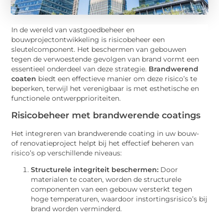
In de wereld van vastgoedbeheer en
bouwprojectontwikkeling is risicobeheer een
sleutelcomponent. Het beschermen van gebouwen
tegen de verwoestende gevolgen van brand vormt een
essentieel onderdeel van deze strategie.
Brandwerend
coaten
biedt een effectieve manier om deze risico’s te
beperken, terwijl het verenigbaar is met esthetische en
functionele ontwerpprioriteiten.
Risicobeheer met brandwerende coatings
Het integreren van brandwerende coating in uw bouw-
of renovatieproject helpt bij het effectief beheren van
risico’s op verschillende niveaus:
Structurele integriteit beschermen:
Door
materialen te coaten, worden de structurele
componenten van een gebouw versterkt tegen
hoge temperaturen, waardoor instortingsrisico’s bij
brand worden verminderd.