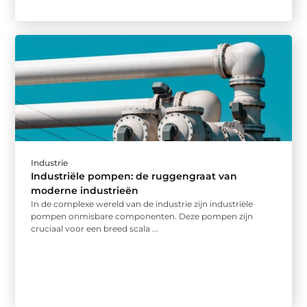
Industrie
Industriële pompen: de ruggengraat van
moderne industrieën
In de complexe wereld van de industrie zijn industriële
pompen onmisbare componenten. Deze pompen zijn
cruciaal voor een breed scala ...