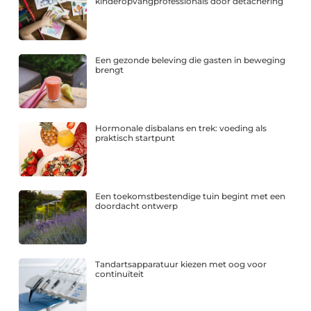
kinderopvangprofessionals door detachering
Een gezonde beleving die gasten in beweging
brengt
Hormonale disbalans en trek: voeding als
praktisch startpunt
Een toekomstbestendige tuin begint met een
doordacht ontwerp
Tandartsapparatuur kiezen met oog voor
continuïteit