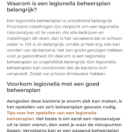
Waarom is een legionella beheersplan
belangrijk?
Een legionella beheersplan is ontzettend belangrijk.
Prioritaire instellingen zijn verplicht om een legionella
risicoanalyse uit te voeren. Als alle bedrijven en
instellingen dit doen, dan is het verzekerd dat er schoon
water is. Dit is zo belangrijk, omdat je heel erg ziek kan
worden van de bacterie. Het kan grote gevolgen hebben
voor je gezondheid. En daarom is een legionella
beheersplan zo ongelofelijk belangrijk. Een legionella
beheersplan kan voorkomen dat de bacterie zich
verspreidt. Zodat we schoon drinkwater hebben.
Voorkom legionella met een goed
beheersplan
Aangezien deze bacterie je enorm ziek kan maken, is
het opstellen van zo’n beheersplan gewoon nodig.
Tips voor het opstellen van een legionella
beheersplan.
Het beste is om eerst een risicoanalyse
uit te laten voeren, dan weet je waar de risicopunten
liggen. Vervolgens kan er een passend beheersplan