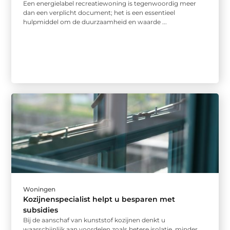
Een energielabel recreatiewoning is tegenwoordig meer
dan een verplicht document; het is een essentieel
hulpmiddel om de duurzaamheid en waarde ...
Woningen
Kozijnenspecialist helpt u besparen met
subsidies
Bij de aanschaf van kunststof kozijnen denkt u
waarschijnlijk aan voordelen zoals betere isolatie, minder