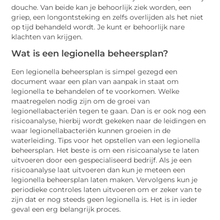
douche. Van beide kan je behoorlijk ziek worden, een
griep, een longontsteking en zelfs overlijden als het niet
op tijd behandeld wordt. Je kunt er behoorlijk nare
klachten van krijgen.
Wat is een legionella beheersplan?
Een legionella beheersplan is simpel gezegd een
document waar een plan van aanpak in staat om
legionella te behandelen of te voorkomen. Welke
maatregelen nodig zijn om de groei van
legionellabacteriën tegen te gaan. Dan is er ook nog een
risicoanalyse, hierbij wordt gekeken naar de leidingen en
waar legionellabacteriën kunnen groeien in de
waterleiding. Tips voor het opstellen van een legionella
beheersplan. Het beste is om een risicoanalyse te laten
uitvoeren door een gespecialiseerd bedrijf. Als je een
risicoanalyse laat uitvoeren dan kun je meteen een
legionella beheersplan laten maken. Vervolgens kun je
periodieke controles laten uitvoeren om er zeker van te
zijn dat er nog steeds geen legionella is. Het is in ieder
geval een erg belangrijk proces.