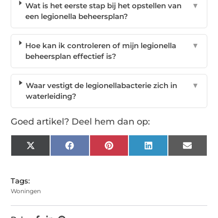
Wat is het eerste stap bij het opstellen van
▼
een legionella beheersplan?
Hoe kan ik controleren of mijn legionella
▼
beheersplan effectief is?
Waar vestigt de legionellabacterie zich in
▼
waterleiding?
Goed artikel? Deel hem dan op:
X
Facebook
Pinterest
LinkedIn
Email
(Twitter)
Tags:
Woningen