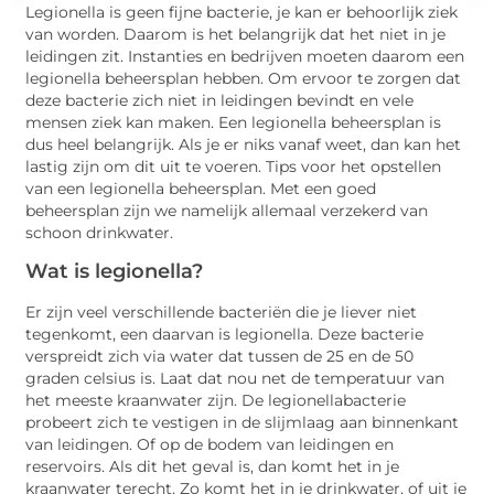
Legionella is geen fijne bacterie, je kan er behoorlijk ziek
van worden. Daarom is het belangrijk dat het niet in je
leidingen zit. Instanties en bedrijven moeten daarom een
legionella beheersplan hebben. Om ervoor te zorgen dat
deze bacterie zich niet in leidingen bevindt en vele
mensen ziek kan maken. Een legionella beheersplan is
dus heel belangrijk. Als je er niks vanaf weet, dan kan het
lastig zijn om dit uit te voeren. Tips voor het opstellen
van een legionella beheersplan. Met een goed
beheersplan zijn we namelijk allemaal verzekerd van
schoon drinkwater.
Wat is legionella?
Er zijn veel verschillende bacteriën die je liever niet
tegenkomt, een daarvan is legionella. Deze bacterie
verspreidt zich via water dat tussen de 25 en de 50
graden celsius is. Laat dat nou net de temperatuur van
het meeste kraanwater zijn. De legionellabacterie
probeert zich te vestigen in de slijmlaag aan binnenkant
van leidingen. Of op de bodem van leidingen en
reservoirs. Als dit het geval is, dan komt het in je
kraanwater terecht. Zo komt het in je drinkwater, of uit je