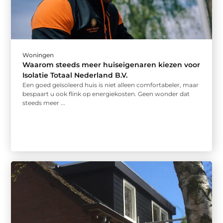
Woningen
Waarom steeds meer huiseigenaren kiezen voor
Isolatie Totaal Nederland B.V.
Een goed geïsoleerd huis is niet alleen comfortabeler, maar
bespaart u ook flink op energiekosten. Geen wonder dat
steeds meer ...