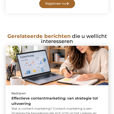
Registreer nu
Gerelateerde berichten
die u wellicht
interesseren
Bedrijven
Effectieve contentmarketing: van strategie tot
uitvoering
Wat is content marketing? Content marketing is een
strategische benadering die zich richt op het creëren en