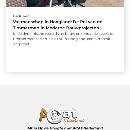
Bedrijven
Vakmanschap in Hoogland: De Rol van de
Timmerman in Moderne Bouwprojecten
In de dynamische wereld van bouw en renovatie speelt de
timmerman een cruciale rol. In Hoogland, een pittoresk
dorp met ...
Altijd Op de Hoogte met ACAT Nederland