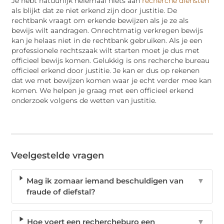
Je hebt natuurlijk helemaal niets aan
recherche diensten
als blijkt dat ze niet erkend zijn door justitie. De
rechtbank vraagt om erkende bewijzen als je ze als
bewijs wilt aandragen. Onrechtmatig verkregen bewijs
kan je helaas niet in de rechtbank gebruiken. Als je een
professionele rechtszaak wilt starten moet je dus met
officieel bewijs komen. Gelukkig is ons recherche bureau
officieel erkend door justitie. Je kan er dus op rekenen
dat we met bewijzen komen waar je echt verder mee kan
komen. We helpen je graag met een officieel erkend
onderzoek volgens de wetten van justitie.
Veelgestelde vragen
Mag ik zomaar iemand beschuldigen van
▼
fraude of diefstal?
Hoe voert een rechercheburo een
▼