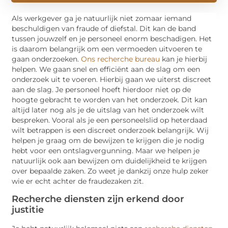
Als werkgever ga je natuurlijk niet zomaar iemand
beschuldigen van fraude of diefstal. Dit kan de band
tussen jouwzelf en je personeel enorm beschadigen. Het
is daarom belangrijk om een vermoeden uitvoeren te
gaan onderzoeken.
Ons recherche bureau
kan je hierbij
helpen. We gaan snel en efficiënt aan de slag om een
onderzoek uit te voeren. Hierbij gaan we uiterst discreet
aan de slag. Je personeel hoeft hierdoor niet op de
hoogte gebracht te worden van het onderzoek. Dit kan
altijd later nog als je de uitslag van het onderzoek wilt
bespreken. Vooral als je een personeelslid op heterdaad
wilt betrappen is een discreet onderzoek belangrijk. Wij
helpen je graag om de bewijzen te krijgen die je nodig
hebt voor een ontslagvergunning. Maar we helpen je
natuurlijk ook aan bewijzen om duidelijkheid te krijgen
over bepaalde zaken. Zo weet je dankzij onze hulp zeker
wie er echt achter de fraudezaken zit.
Recherche diensten zijn erkend door
justitie