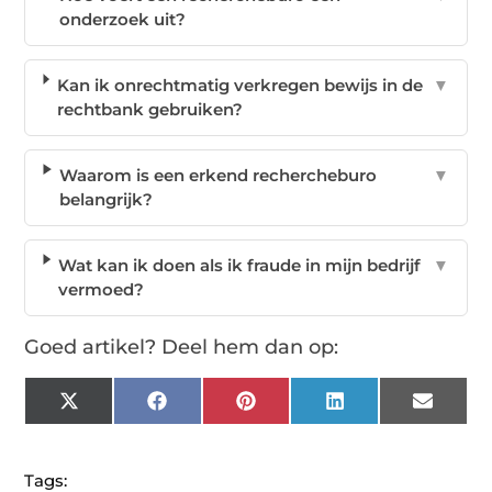
onderzoek uit?
Kan ik onrechtmatig verkregen bewijs in de
▼
rechtbank gebruiken?
Waarom is een erkend rechercheburo
▼
belangrijk?
Wat kan ik doen als ik fraude in mijn bedrijf
▼
vermoed?
Goed artikel? Deel hem dan op:
X
Facebook
Pinterest
LinkedIn
Email
(Twitter)
Tags: