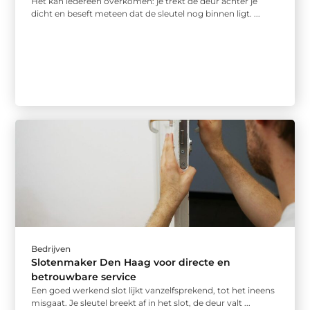
Het kan iedereen overkomen: je trekt de deur achter je
dicht en beseft meteen dat de sleutel nog binnen ligt. ...
Bedrijven
Slotenmaker Den Haag voor directe en
betrouwbare service
Een goed werkend slot lijkt vanzelfsprekend, tot het ineens
misgaat. Je sleutel breekt af in het slot, de deur valt ...