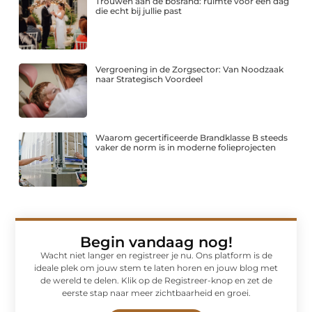
Trouwen aan de bosrand: ruimte voor een dag
die echt bij jullie past
Vergroening in de Zorgsector: Van Noodzaak
naar Strategisch Voordeel
Waarom gecertificeerde Brandklasse B steeds
vaker de norm is in moderne folieprojecten
Begin vandaag nog!
Wacht niet langer en registreer je nu. Ons platform is de
ideale plek om jouw stem te laten horen en jouw blog met
de wereld te delen. Klik op de Registreer-knop en zet de
eerste stap naar meer zichtbaarheid en groei.