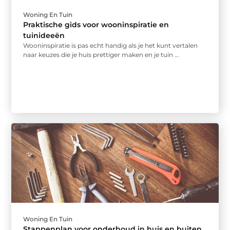
Woning En Tuin
Praktische gids voor wooninspiratie en
tuinideeën
Wooninspiratie is pas echt handig als je het kunt vertalen
naar keuzes die je huis prettiger maken en je tuin ...
Woning En Tuin
Stappenplan voor onderhoud in huis en buiten