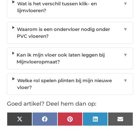
Wat is het verschil tussen klik- en
▼
lijmvloeren?
Waarom is een ondervloer nodig onder
▼
PVC vloeren?
Kan ik mijn vloer ook laten leggen bij
▼
Mijnvloeropmaat?
Welke rol spelen plinten bij mijn nieuwe
▼
vloer?
Goed artikel? Deel hem dan op:
X
Facebook
Pinterest
LinkedIn
Email
(Twitter)