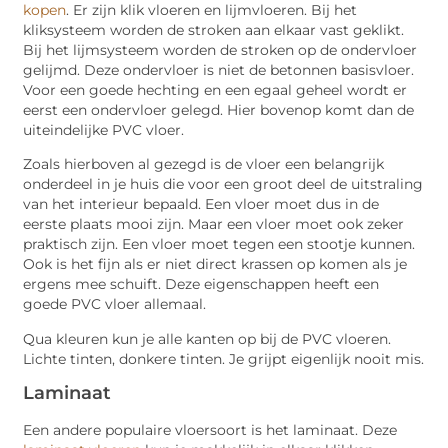
kopen
. Er zijn klik vloeren en lijmvloeren. Bij het
kliksysteem worden de stroken aan elkaar vast geklikt.
Bij het lijmsysteem worden de stroken op de ondervloer
gelijmd. Deze ondervloer is niet de betonnen basisvloer.
Voor een goede hechting en een egaal geheel wordt er
eerst een ondervloer gelegd. Hier bovenop komt dan de
uiteindelijke PVC vloer.
Zoals hierboven al gezegd is de vloer een belangrijk
onderdeel in je huis die voor een groot deel de uitstraling
van het interieur bepaald. Een vloer moet dus in de
eerste plaats mooi zijn. Maar een vloer moet ook zeker
praktisch zijn. Een vloer moet tegen een stootje kunnen.
Ook is het fijn als er niet direct krassen op komen als je
ergens mee schuift. Deze eigenschappen heeft een
goede PVC vloer allemaal.
Qua kleuren kun je alle kanten op bij de PVC vloeren.
Lichte tinten, donkere tinten. Je grijpt eigenlijk nooit mis.
Laminaat
Een andere populaire vloersoort is het laminaat. Deze