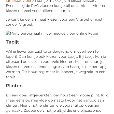
laminaat vloeren
kun je makkelijk in elkaar klikken.
Evenals bij de PVC vloeren kun je bij de laminaat vloeren
kiezen uit veel verschillende kleuren.
Je kunt bij de laminaat kiezen voor een V groef of juist
zonder V groef.
Tapijt
Wil jij liever een zachte ondergrond om overheen te
lopen? Dan kun je ook kiezen voor tapijt. Bij tapijt kun je
uiteraard ook kiezen voor vele kleuren. Maar ook kun je
kiezen uit verschillende lengtes van haartjes die het tapijt
vormen. Dit houd zeg maar in, hoever je wegzakt in een
tapijt.
Plinten
Bij een goed afgewerkte vloer hoort een mooie plint. Kijk
maar eens op mijnvloeropmaat.nl voor het aanbod aan
plinten. Hier vindt je plinten die vooraf al op kleur zijn
gemaakt. Zodoende vindt je altijd die ene bijpassende