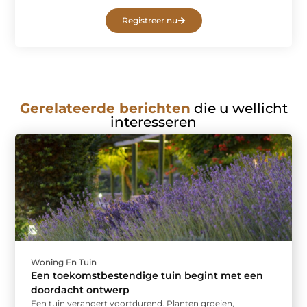
Registreer nu
Gerelateerde berichten
die u wellicht
interesseren
Woning En Tuin
Een toekomstbestendige tuin begint met een
doordacht ontwerp
Een tuin verandert voortdurend. Planten groeien,