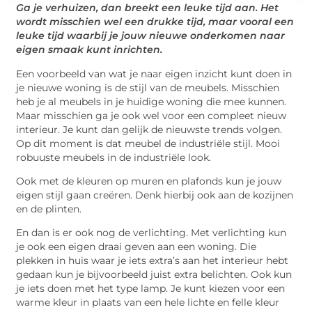
Ga je verhuizen, dan breekt een leuke tijd aan. Het
wordt misschien wel een drukke tijd, maar vooral een
leuke tijd waarbij je jouw nieuwe onderkomen naar
eigen smaak kunt inrichten.
Een voorbeeld van wat je naar eigen inzicht kunt doen in
je nieuwe woning is de stijl van de meubels. Misschien
heb je al meubels in je huidige woning die mee kunnen.
Maar misschien ga je ook wel voor een compleet nieuw
interieur. Je kunt dan gelijk de nieuwste trends volgen.
Op dit moment is dat meubel de industriële stijl. Mooi
robuuste meubels in de industriële look.
Ook met de kleuren op muren en plafonds kun je jouw
eigen stijl gaan creëren. Denk hierbij ook aan de kozijnen
en de plinten.
En dan is er ook nog de verlichting. Met verlichting kun
je ook een eigen draai geven aan een woning. Die
plekken in huis waar je iets extra’s aan het interieur hebt
gedaan kun je bijvoorbeeld juist extra belichten. Ook kun
je iets doen met het type lamp. Je kunt kiezen voor een
warme kleur in plaats van een hele lichte en felle kleur