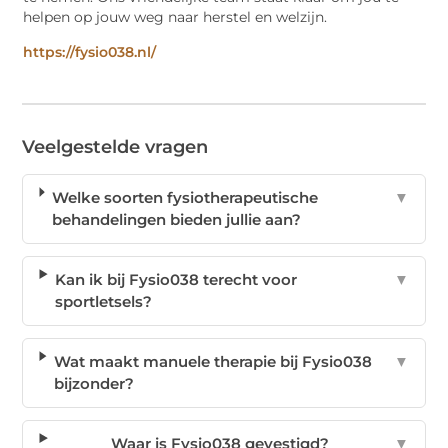
helpen op jouw weg naar herstel en welzijn.
https://fysio038.nl/
Veelgestelde vragen
Welke soorten fysiotherapeutische
▼
behandelingen bieden jullie aan?
Kan ik bij Fysio038 terecht voor
▼
sportletsels?
Wat maakt manuele therapie bij Fysio038
▼
bijzonder?
Waar is Fysio038 gevestigd?
▼