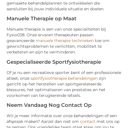
gemaakte behandelplannen te ontwikkelen die
aansluiten bij jouw individuele situatie en doelen.
Manuele Therapie op Maat
Manuele therapie is een van onze specialiteiten bij
Fysio038. Onze ervaren therapeuten passen
geavanceerde
manuele therapie technieken
toe om
gewrichtsproblemen te verlichten, mobiliteit te
verbeteren en pijn te verminderen.
Gespecialiseerde Sportfysiotherapie
Of je nu een recreatieve sporter bent of een professionele
atleet, onze
sportfysiotherapie behandelingen
zijn
gericht op het herstellen van sportgerelateerde
blessures, het optimaliseren van prestaties en het
voorkomen van terugkerende letsels.
Neem Vandaag Nog Contact Op
Wil je meer informatie over onze behandelingen of een
afspraak maken? Aarzel dan niet om
contact
met ons op
te nemen. Ons vriendelijke team staat klaar om jou te