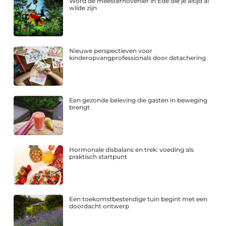
Word de meesterhovenier in Ede die je altijd al
wilde zijn
Nieuwe perspectieven voor
kinderopvangprofessionals door detachering
Een gezonde beleving die gasten in beweging
brengt
Hormonale disbalans en trek: voeding als
praktisch startpunt
Een toekomstbestendige tuin begint met een
doordacht ontwerp