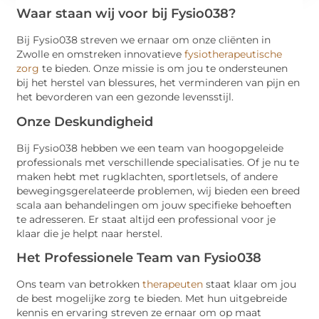
Waar staan wij voor bij Fysio038?
Bij Fysio038 streven we ernaar om onze cliënten in
Zwolle en omstreken innovatieve
fysiotherapeutische
zorg
te bieden. Onze missie is om jou te ondersteunen
bij het herstel van blessures, het verminderen van pijn en
het bevorderen van een gezonde levensstijl.
Onze Deskundigheid
Bij Fysio038 hebben we een team van hoogopgeleide
professionals met verschillende specialisaties. Of je nu te
maken hebt met rugklachten, sportletsels, of andere
bewegingsgerelateerde problemen, wij bieden een breed
scala aan behandelingen om jouw specifieke behoeften
te adresseren. Er staat altijd een professional voor je
klaar die je helpt naar herstel.
Het Professionele Team van Fysio038
Ons team van betrokken
therapeuten
staat klaar om jou
de best mogelijke zorg te bieden. Met hun uitgebreide
kennis en ervaring streven ze ernaar om op maat