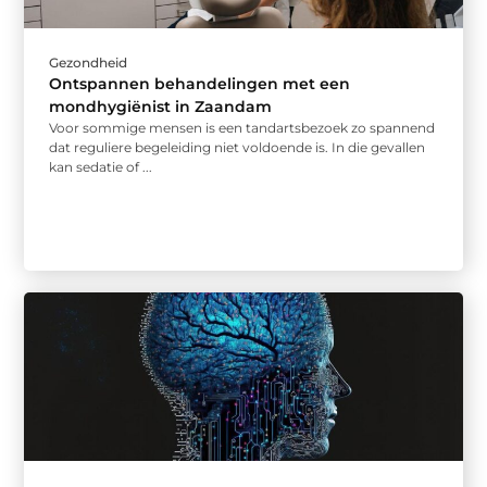
Gezondheid
Ontspannen behandelingen met een
mondhygiënist in Zaandam
Voor sommige mensen is een tandartsbezoek zo spannend
dat reguliere begeleiding niet voldoende is. In die gevallen
kan sedatie of ...