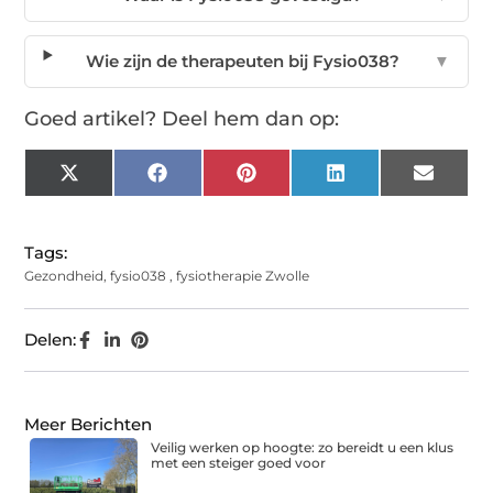
Wie zijn de therapeuten bij Fysio038?
▼
Goed artikel? Deel hem dan op:
X
Facebook
Pinterest
LinkedIn
Email
(Twitter)
Tags:
Gezondheid
,
fysio038
,
fysiotherapie Zwolle
Delen:
Meer Berichten
Veilig werken op hoogte: zo bereidt u een klus
met een steiger goed voor