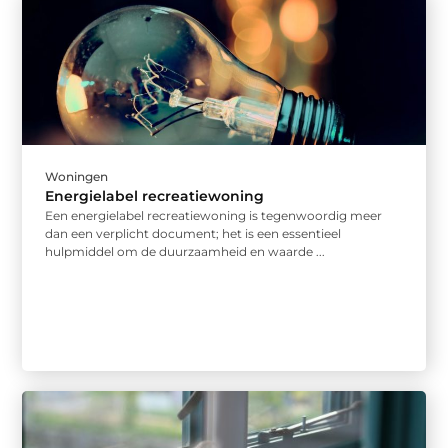
Woningen
Energielabel recreatiewoning
Een energielabel recreatiewoning is tegenwoordig meer
dan een verplicht document; het is een essentieel
hulpmiddel om de duurzaamheid en waarde ...