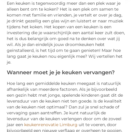
Een keuken is tegenwoordig meer dan een plek waar je
alleen bent om te koken? Het is een plek om samen te
komen met familie en vrienden, je vertelt er over je dag,
je drinkt gezellig een glas wijn en luistert er naar muziek
tijdens het koken. Het kopen van een keuken is een
investering die je waarschijnlijk een aantal keer zult doen,
het is dus belangrijk om goed na te denken over wat jij
wil. Als je dan eindelijk jouw droomkeuken hebt
geïnstalleerd, is het tijd om te gaan genieten! Maar hoe
lang gaat je keuken nou eigenlijk mee? Wij vertellen het
je.
Wanneer moet je je keuken vervangen?
Hoe lang een gemiddelde keuken meegaat is natuurlijk
afhankelijk van meerdere factoren. Als je bijvoorbeeld
een gezin hebt met jonge, spelende kinderen gaat dit de
levensduur van de keuken niet ten goede. Is de kwaliteit
van de keuken niet optimaal? Dan zul je snel schade of
vervaging gaan aantreffen. Je kunt natuurlijk de
levensduur van de keuken verlengen door om de zoveel
jaar een
keukenrenovatie Limburg
uit te voeren, door
bijvoorbeeld een nieuwe verflaag er overheen te gooien.