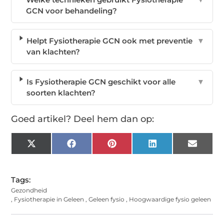
GCN voor behandeling?
Helpt Fysiotherapie GCN ook met preventie
▼
van klachten?
Is Fysiotherapie GCN geschikt voor alle
▼
soorten klachten?
Goed artikel? Deel hem dan op:
X
Facebook
Pinterest
LinkedIn
Email
(Twitter)
Tags:
Gezondheid
,
Fysiotherapie in Geleen
,
Geleen fysio
,
Hoogwaardige fysio geleen