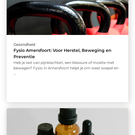
Gezondheid
Fysio Amersfoort: Voor Herstel, Beweging en
Preventie
Heb je last van pijnklachten, een blessure of moeite met
bewegen? Fysio in Amersfoort helpt je om weer soepel en
...