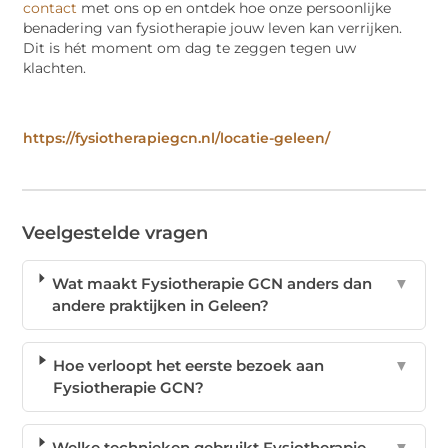
contact
met ons op en ontdek hoe onze persoonlijke
benadering van fysiotherapie jouw leven kan verrijken.
Dit is hét moment om dag te zeggen tegen uw
klachten.
https://fysiotherapiegcn.nl/locatie-geleen/
Veelgestelde vragen
Wat maakt Fysiotherapie GCN anders dan
▼
andere praktijken in Geleen?
Hoe verloopt het eerste bezoek aan
▼
Fysiotherapie GCN?
Welke technieken gebruikt Fysiotherapie
▼