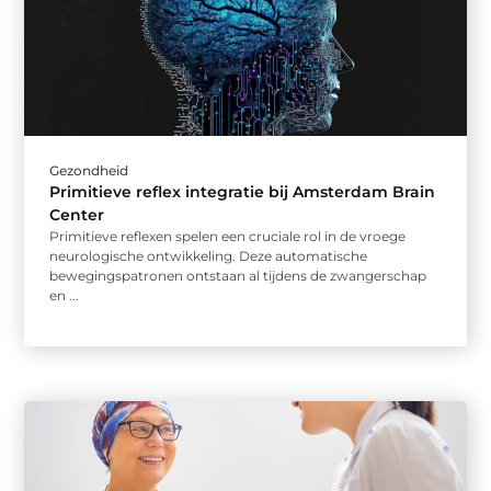
Gezondheid
Primitieve reflex integratie bij Amsterdam Brain
Center
Primitieve reflexen spelen een cruciale rol in de vroege
neurologische ontwikkeling. Deze automatische
bewegingspatronen ontstaan al tijdens de zwangerschap
en ...