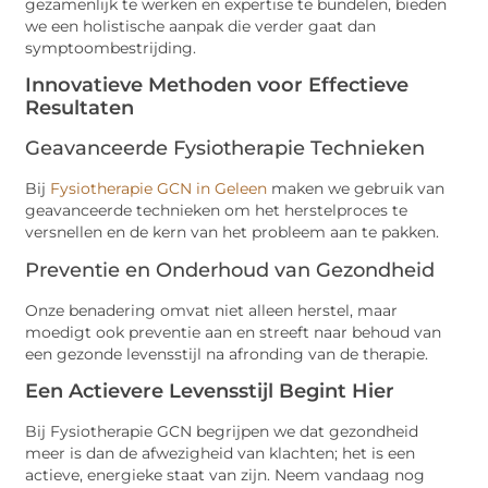
gezamenlijk te werken en expertise te bundelen, bieden
we een holistische aanpak die verder gaat dan
symptoombestrijding.
Innovatieve Methoden voor Effectieve
Resultaten
Geavanceerde Fysiotherapie Technieken
Bij
Fysiotherapie GCN in Geleen
maken we gebruik van
geavanceerde technieken om het herstelproces te
versnellen en de kern van het probleem aan te pakken.
Preventie en Onderhoud van Gezondheid
Onze benadering omvat niet alleen herstel, maar
moedigt ook preventie aan en streeft naar behoud van
een gezonde levensstijl na afronding van de therapie.
Een Actievere Levensstijl Begint Hier
Bij Fysiotherapie GCN begrijpen we dat gezondheid
meer is dan de afwezigheid van klachten; het is een
actieve, energieke staat van zijn. Neem vandaag nog