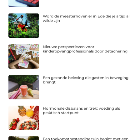
Word de meesterhovenier in Ede die je altijd al
wilde zijn
Nieuwe perspectieven voor
kinderopvangprofessionals door detachering
Een gezonde beleving die gasten in beweging
brengt
Hormonale disbalans en trek: voeding als
praktisch startpunt
Een toekomstbestendige tuin begint met een