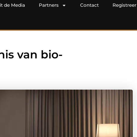
it de Media
Partners
Contact
Registreer
nis van bio-