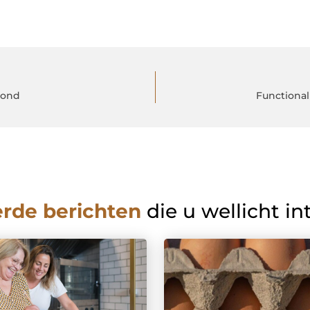
rond
Functional
erde berichten
die u wellicht in