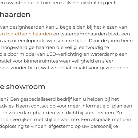
uw interieur of tuin een stijlvolle uitstraling geeft.
nhaarden
en van designhaarden kan u begeleiden bij het kiezen van
van bio-ethanolhaarden
en waterdamphaarden biedt een
n aan uiteenlopende wensen en stijlen. Door de jaren heen
n hoogwaardige haarden die veilig, eenvoudig te
ie door middel van LED-verlichting en waterdamp een
natief voor binnenruimtes waar veiligheid en sfeer
l zonder hitte, wat ze ideaal maakt voor gezinnen en
k de showroom
n? Een gespecialiseerd bedrijf kan u helpen bij het
advies. Neem contact op voor meer informatie of plan een
 en waterdamphaarden van dichtbij kunt ervaren. Zo
unnen verrijken met stijl en warmte. Een afspraak met een
doplossing te vinden, afgestemd op uw persoonlijke