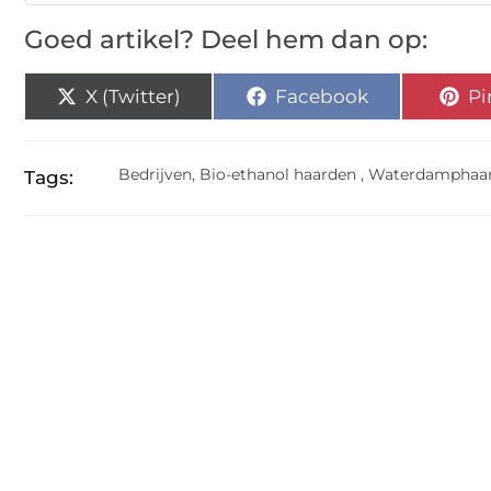
Goed artikel? Deel hem dan op:
X (Twitter)
Facebook
Pi
Bedrijven
,
Bio-ethanol haarden
,
Waterdamphaa
Tags: