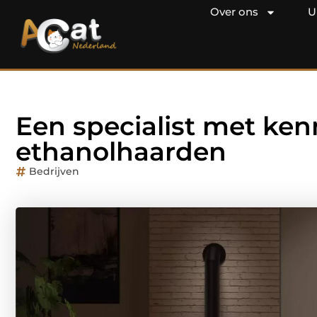
Over ons
U
Een specialist met ken
ethanolhaarden
Bedrijven