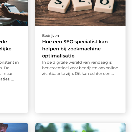
Bedrijven
ede
Hoe een SEO specialist kan
lijke
helpen bij zoekmachine
optimalisatie
onstant in
In de digitale wereld van vandaag is
h. De
het essentieel voor bedrijven om online
er naar
zichtbaar te zijn. Dit kan echter een ...
ties. ...