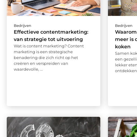
Bedrijven
Bedrijven
Effectieve contentmarketing:
Waarom 
van strategie tot uitvoering
meer is 
Wat is content marketing? Content
koken
marketing is een strategische
Samen koke
benadering die zich richt op het
een gezelli
creëren en verspreiden van
lekker ete
waardevolle, ...
ontdekken 