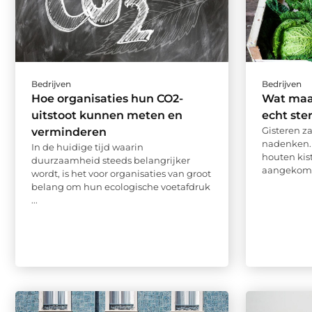
Bedrijven
Bedrijven
Hoe organisaties hun CO2-
Wat maa
uitstoot kunnen meten en
echt ste
Gisteren z
verminderen
nadenken.
In de huidige tijd waarin
houten kist
duurzaamheid steeds belangrijker
aangekomen
wordt, is het voor organisaties van groot
belang om hun ecologische voetafdruk
...