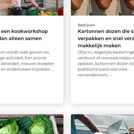
Bedrijven
een kookworkshop
Kartonnen dozen die s
dan alleen samen
verpakken en snel ve
makkelijk maken
n wordt vaak gezien als
Of je nu dagelijks bestelling
ge activiteit. Een avond
verstuurt of voorraad netjes w
n bereiden, nieuwe recepten
opslaan, kartonnen dozen bl
en ondertussen bijpraten ...
praktische basis voor elke
verzendstroom. ...