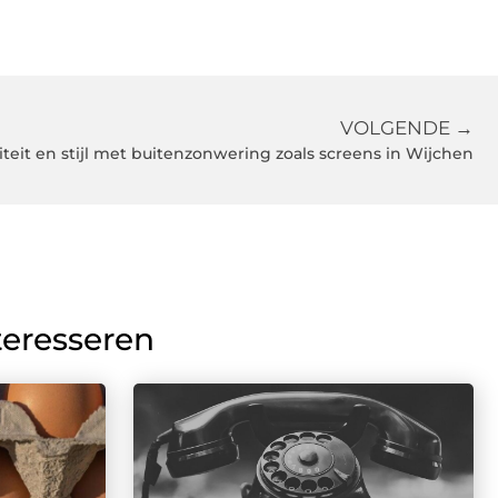
VOLGENDE →
iteit en stijl met buitenzonwering zoals screens in Wijchen
teresseren