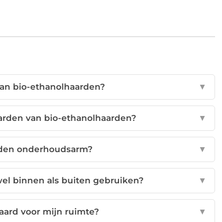
van bio-ethanolhaarden?
▼
arden van bio-ethanolhaarden?
▼
arden onderhoudsarm?
▼
wel binnen als buiten gebruiken?
▼
haard voor mijn ruimte?
▼