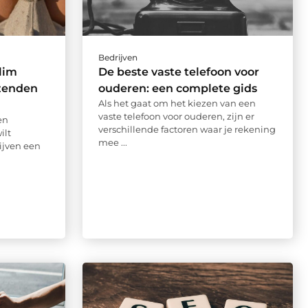
Bedrijven
lim
De beste vaste telefoon voor
rzenden
ouderen: een complete gids
Als het gaat om het kiezen van een
vaste telefoon voor ouderen, zijn er
en
verschillende factoren waar je rekening
ilt
mee ...
ijven een