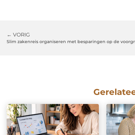
← VORIG
Slim zakenreis organiseren met besparingen op de voorg
Gerelate