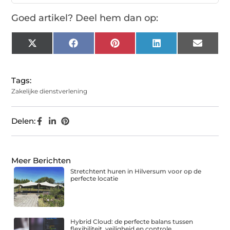
Goed artikel? Deel hem dan op:
X
Facebook
Pinterest
LinkedIn
Email
(Twitter)
Tags:
Zakelijke dienstverlening
Delen:
Meer Berichten
Stretchtent huren in Hilversum voor op de
perfecte locatie
Hybrid Cloud: de perfecte balans tussen
flexibiliteit, veiligheid en controle