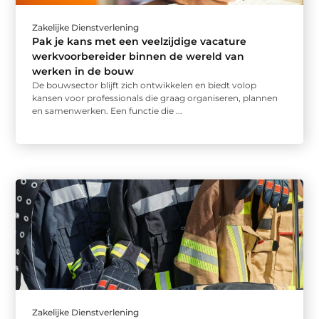
Zakelijke Dienstverlening
Pak je kans met een veelzijdige vacature
werkvoorbereider binnen de wereld van
werken in de bouw
De bouwsector blijft zich ontwikkelen en biedt volop
kansen voor professionals die graag organiseren, plannen
en samenwerken. Een functie die ...
Zakelijke Dienstverlening