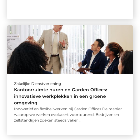
Zakelijke Dienstverlening
Kantoorruimte huren en Garden Offices:
innovatieve werkplekken in een groene
omgeving
Innovatief en flexibel werken bij Garden Offices De manier
waarop we werken evolueert voortdurend. Bedrijven en
zelfstandigen zoeken steeds vaker ...