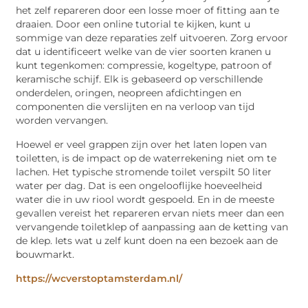
het zelf repareren door een losse moer of fitting aan te
draaien. Door een online tutorial te kijken, kunt u
sommige van deze reparaties zelf uitvoeren. Zorg ervoor
dat u identificeert welke van de vier soorten kranen u
kunt tegenkomen: compressie, kogeltype, patroon of
keramische schijf. Elk is gebaseerd op verschillende
onderdelen, oringen, neopreen afdichtingen en
componenten die verslijten en na verloop van tijd
worden vervangen.
Hoewel er veel grappen zijn over het laten lopen van
toiletten, is de impact op de waterrekening niet om te
lachen. Het typische stromende toilet verspilt 50 liter
water per dag. Dat is een ongelooflijke hoeveelheid
water die in uw riool wordt gespoeld. En in de meeste
gevallen vereist het repareren ervan niets meer dan een
vervangende toiletklep of aanpassing aan de ketting van
de klep. Iets wat u zelf kunt doen na een bezoek aan de
bouwmarkt.
https://wcverstoptamsterdam.nl/