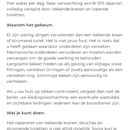
liter water per dag. Naar verwachting wordt 10% daarvan
volledig verspild door lekkende kranen en lopende
toiletten.
Waarom het gebeurt.
Er zijn weinig dingen vervelender dan een lekkende kraan
of stromend toilet. Het is niet jouw fout. Het is niets dat
u heeft gedaan waardoor onderdelen zijn versleten.
Mechanische onderdelen verouderen en moeten worden
vervangen om de goede werking te behouden.
Langzame lekken treden op als gevolg van slijtage, losse
fittingen, versleten O-ringen of zoiets eenvoudigs als een
versleten ring. Sommige lekken zijn eenvoudig te
verhelpen.
Als u uw huis op lekken controleert, vergeet dan niet de
boiler, uw kledingwasmachine, een eventuele wastobbe
en zichtbare leidingen. Iedereen kan de boosdoener zijn.
Wat je kunt doen.
Het repareren van lekkende kranen, douches en
stromende toiletten is niet altijd moeilijk. Soms kun je