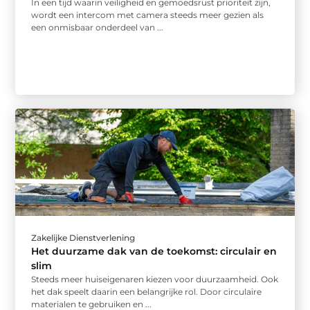
In een tijd waarin veiligheid en gemoedsrust prioriteit zijn,
wordt een intercom met camera steeds meer gezien als
een onmisbaar onderdeel van ...
Zakelijke Dienstverlening
Het duurzame dak van de toekomst: circulair en
slim
Steeds meer huiseigenaren kiezen voor duurzaamheid. Ook
het dak speelt daarin een belangrijke rol. Door circulaire
materialen te gebruiken en ...