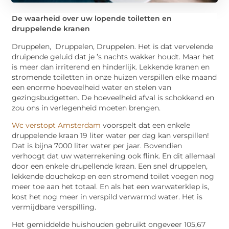
De waarheid over uw lopende toiletten en
druppelende kranen
Druppelen, Druppelen, Druppelen. Het is dat vervelende
druipende geluid dat je ’s nachts wakker houdt. Maar het
is meer dan irriterend en hinderlijk. Lekkende kranen en
stromende toiletten in onze huizen verspillen elke maand
een enorme hoeveelheid water en stelen van
gezingsbudgetten. De hoeveelheid afval is schokkend en
zou ons in verlegenheid moeten brengen.
Wc verstopt Amsterdam
voorspelt dat een enkele
druppelende kraan 19 liter water per dag kan verspillen!
Dat is bijna 7000 liter water per jaar. Bovendien
verhoogt dat uw waterrekening ook flink. En dit allemaal
door een enkele drupellende kraan. Een snel druppelen,
lekkende douchekop en een stromend toilet voegen nog
meer toe aan het totaal. En als het een warwaterklep is,
kost het nog meer in verspild verwarmd water. Het is
vermijdbare verspilling.
Het gemiddelde huishouden gebruikt ongeveer 105,67