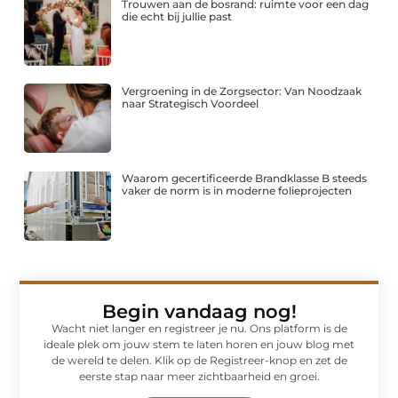
Trouwen aan de bosrand: ruimte voor een dag
die echt bij jullie past
Vergroening in de Zorgsector: Van Noodzaak
naar Strategisch Voordeel
Waarom gecertificeerde Brandklasse B steeds
vaker de norm is in moderne folieprojecten
Begin vandaag nog!
Wacht niet langer en registreer je nu. Ons platform is de
ideale plek om jouw stem te laten horen en jouw blog met
de wereld te delen. Klik op de Registreer-knop en zet de
eerste stap naar meer zichtbaarheid en groei.