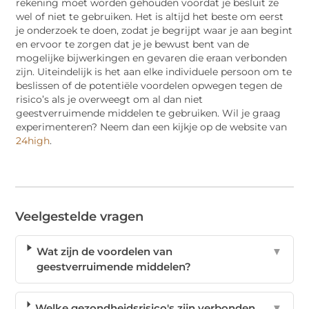
rekening moet worden gehouden voordat je besluit ze
wel of niet te gebruiken. Het is altijd het beste om eerst
je onderzoek te doen, zodat je begrijpt waar je aan begint
en ervoor te zorgen dat je je bewust bent van de
mogelijke bijwerkingen en gevaren die eraan verbonden
zijn. Uiteindelijk is het aan elke individuele persoon om te
beslissen of de potentiële voordelen opwegen tegen de
risico’s als je overweegt om al dan niet
geestverruimende middelen te gebruiken. Wil je graag
experimenteren? Neem dan een kijkje op de website van
24high
.
Veelgestelde vragen
Wat zijn de voordelen van
▼
geestverruimende middelen?
Welke gezondheidsrisico's zijn verbonden
▼