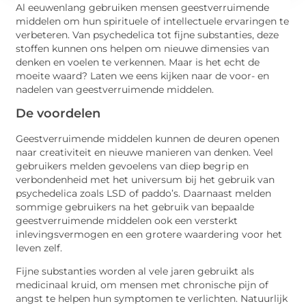
Al eeuwenlang gebruiken mensen geestverruimende
middelen om hun spirituele of intellectuele ervaringen te
verbeteren. Van psychedelica tot fijne substanties, deze
stoffen kunnen ons helpen om nieuwe dimensies van
denken en voelen te verkennen. Maar is het echt de
moeite waard? Laten we eens kijken naar de voor- en
nadelen van geestverruimende middelen.
De voordelen
Geestverruimende middelen kunnen de deuren openen
naar creativiteit en nieuwe manieren van denken. Veel
gebruikers melden gevoelens van diep begrip en
verbondenheid met het universum bij het gebruik van
psychedelica zoals LSD of paddo’s. Daarnaast melden
sommige gebruikers na het gebruik van bepaalde
geestverruimende middelen ook een versterkt
inlevingsvermogen en een grotere waardering voor het
leven zelf.
Fijne substanties worden al vele jaren gebruikt als
medicinaal kruid, om mensen met chronische pijn of
angst te helpen hun symptomen te verlichten. Natuurlijk