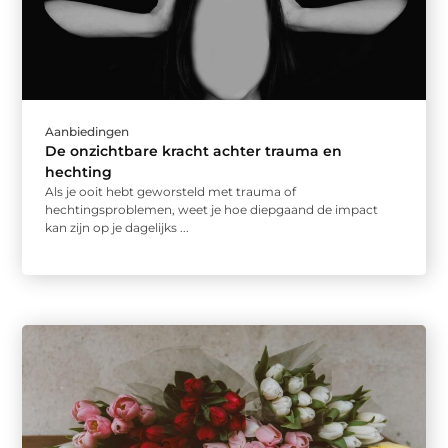
Aanbiedingen
De onzichtbare kracht achter trauma en
hechting
Als je ooit hebt geworsteld met trauma of
hechtingsproblemen, weet je hoe diepgaand de impact
kan zijn op je dagelijks ...