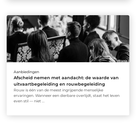
Aanbiedingen
Afscheid nemen met aandacht: de waarde van
uitvaartbegeleiding en rouwbegeleiding
Rouw is één van de meest ingrijpende menselijke
ervaringen. Wanneer een dierbare overlijdt, staat het leven
even stil — niet ...