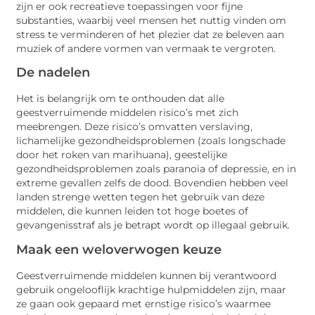
zijn er ook recreatieve toepassingen voor fijne
substanties, waarbij veel mensen het nuttig vinden om
stress te verminderen of het plezier dat ze beleven aan
muziek of andere vormen van vermaak te vergroten.
De nadelen
Het is belangrijk om te onthouden dat alle
geestverruimende middelen risico’s met zich
meebrengen. Deze risico’s omvatten verslaving,
lichamelijke gezondheidsproblemen (zoals longschade
door het roken van marihuana), geestelijke
gezondheidsproblemen zoals paranoia of depressie, en in
extreme gevallen zelfs de dood. Bovendien hebben veel
landen strenge wetten tegen het gebruik van deze
middelen, die kunnen leiden tot hoge boetes of
gevangenisstraf als je betrapt wordt op illegaal gebruik.
Maak een weloverwogen keuze
Geestverruimende middelen kunnen bij verantwoord
gebruik ongelooflijk krachtige hulpmiddelen zijn, maar
ze gaan ook gepaard met ernstige risico’s waarmee