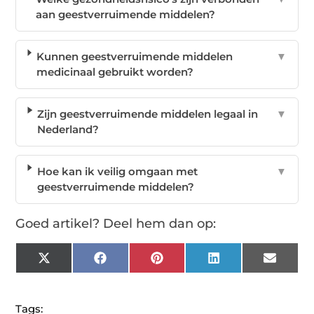
aan geestverruimende middelen?
Kunnen geestverruimende middelen
▼
medicinaal gebruikt worden?
Zijn geestverruimende middelen legaal in
▼
Nederland?
Hoe kan ik veilig omgaan met
▼
geestverruimende middelen?
Goed artikel? Deel hem dan op:
X
Facebook
Pinterest
LinkedIn
Email
(Twitter)
Tags: