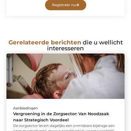
Registreer nu
Gerelateerde berichten
die u wellicht
interesseren
Aanbiedingen
Vergroening in de Zorgsector: Van Noodzaak
naar Strategisch Voordeel
De zorgsector levert dagelijks een onmisbare bijdrage aan
onze maatschappij, maar is tegelijkertijd verantwoordelijk