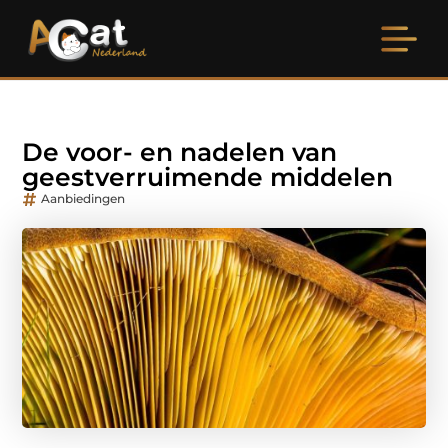
De voor- en nadelen van
geestverruimende middelen
Aanbiedingen