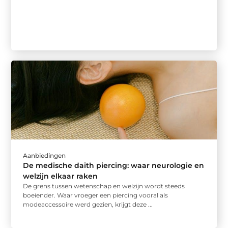
Aanbiedingen
De medische daith piercing: waar neurologie en
welzijn elkaar raken
De grens tussen wetenschap en welzijn wordt steeds
boeiender. Waar vroeger een piercing vooral als
modeaccessoire werd gezien, krijgt deze ...