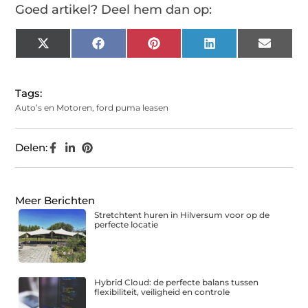
Goed artikel? Deel hem dan op:
X
Facebook
Pinterest
LinkedIn
Email
(Twitter)
Tags:
Auto’s en Motoren
,
ford puma leasen
Delen:
Meer Berichten
Stretchtent huren in Hilversum voor op de
perfecte locatie
Hybrid Cloud: de perfecte balans tussen
flexibiliteit, veiligheid en controle