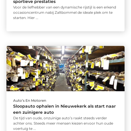
sportieve prestaties
Voor de liefhebber van een dynamische rijstijl is een erkend
occasioncentrum nabij Zaltbommel de ideale plek om te
starten. Hier ...
Auto’s En Motoren
Sloopauto ophalen in Nieuwekerk als start naar
een zuinigere auto
De tijd van oude, onzuinige auto’s raakt steeds verder
achter ons. Steeds meer mensen kiezen ervoor hun oude
voertuig te ...