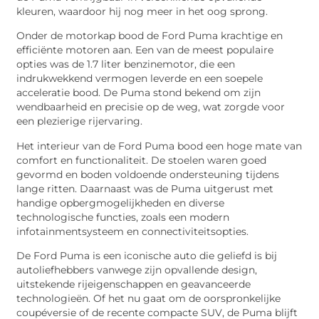
kleuren, waardoor hij nog meer in het oog sprong.
Onder de motorkap bood de Ford Puma krachtige en
efficiënte motoren aan. Een van de meest populaire
opties was de 1.7 liter benzinemotor, die een
indrukwekkend vermogen leverde en een soepele
acceleratie bood. De Puma stond bekend om zijn
wendbaarheid en precisie op de weg, wat zorgde voor
een plezierige rijervaring.
Het interieur van de Ford Puma bood een hoge mate van
comfort en functionaliteit. De stoelen waren goed
gevormd en boden voldoende ondersteuning tijdens
lange ritten. Daarnaast was de Puma uitgerust met
handige opbergmogelijkheden en diverse
technologische functies, zoals een modern
infotainmentsysteem en connectiviteitsopties.
De Ford Puma is een iconische auto die geliefd is bij
autoliefhebbers vanwege zijn opvallende design,
uitstekende rijeigenschappen en geavanceerde
technologieën. Of het nu gaat om de oorspronkelijke
coupéversie of de recente compacte SUV, de Puma blijft