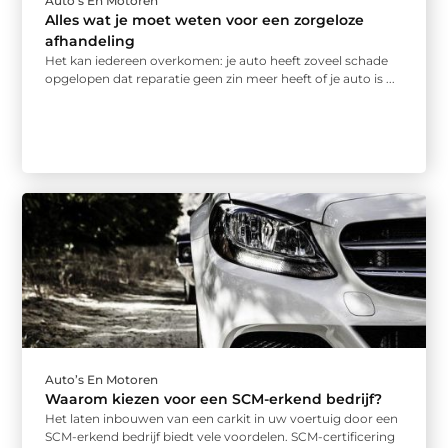
Auto’s En Motoren
Alles wat je moet weten voor een zorgeloze
afhandeling
Het kan iedereen overkomen: je auto heeft zoveel schade
opgelopen dat reparatie geen zin meer heeft of je auto is ...
Auto’s En Motoren
Waarom kiezen voor een SCM-erkend bedrijf?
Het laten inbouwen van een carkit in uw voertuig door een
SCM-erkend bedrijf biedt vele voordelen. SCM-certificering