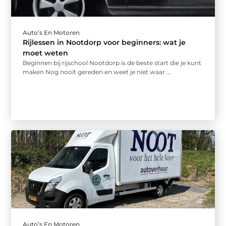
Auto’s En Motoren
Rijlessen in Nootdorp voor beginners: wat je
moet weten
Beginnen bij rijschool Nootdorp is de beste start die je kunt
maken Nog nooit gereden en weet je niet waar ...
Auto’s En Motoren