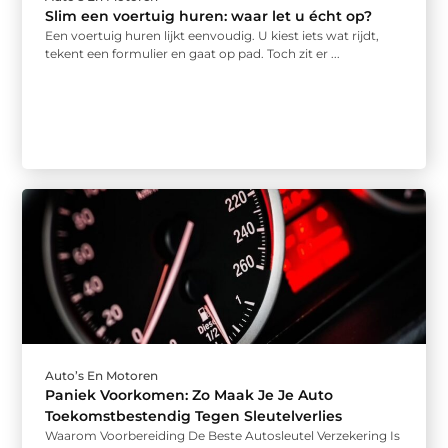
Slim een voertuig huren: waar let u écht op?
Een voertuig huren lijkt eenvoudig. U kiest iets wat rijdt,
tekent een formulier en gaat op pad. Toch zit er ...
Auto’s En Motoren
Paniek Voorkomen: Zo Maak Je Je Auto
Toekomstbestendig Tegen Sleutelverlies
Waarom Voorbereiding De Beste Autosleutel Verzekering Is