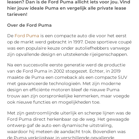
leasen? Dan is de Ford Puma allicht iets voor jou. Vind
hier jouw ideale Puma en vergelijk alle private lease
tarieven!
Over de Ford Puma
De
Ford Puma
is een compacte auto die voor het eerst
op de markt werd gebracht in 1997. Deze sportieve coupé
was een populaire keuze onder autoliefhebbers vanwege
zijn opvallende design en uitstekende rijeigenschappen.
Na een succesvolle eerste generatie werd de productie
van de Ford Puma in 2002 stopgezet. Echter, in 2019
maakte de Puma een comeback als een compacte SUV
met geavanceerde technologieën. Met zijn moderne
design en efficiënte motoren bleef de nieuwe Puma
trouw aan zijn oorspronkelijke kenmerken, maar voegde
ook nieuwe functies en mogelijkheden toe.
Met zijn gestroomlijnde uiterlijk en scherpe lijnen was de
Ford Puma direct herkenbaar op de weg. Het gewaagde
ontwerp gaf de auto een dynamische uitstraling,
waardoor hij meteen de aandacht trok. Bovendien was
de Puma verkrijgbaar in verschillende opvallende