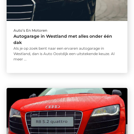
Auto’s En Motoren
Autogarage in Westland met alles onder één
dak
Als je op zoek bent naar een ervaren autogarage in
Westland, dan is Auto Oostdijk een uitstekende keuze. Al
meer ...