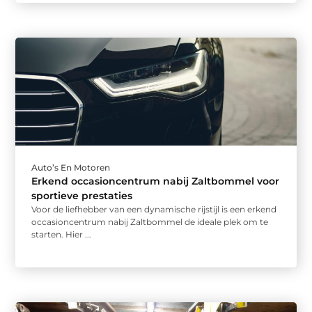
Auto’s En Motoren
Erkend occasioncentrum nabij Zaltbommel voor
sportieve prestaties
Voor de liefhebber van een dynamische rijstijl is een erkend
occasioncentrum nabij Zaltbommel de ideale plek om te
starten. Hier ...