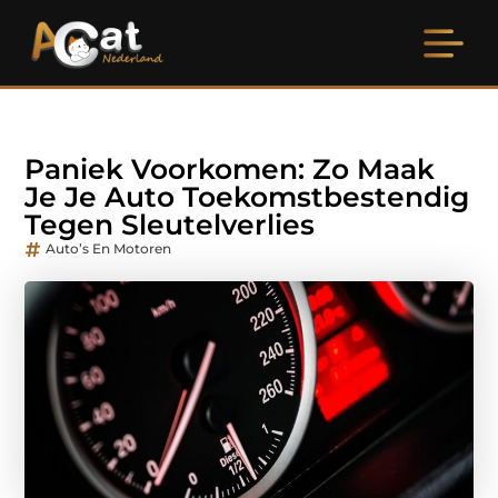
Paniek Voorkomen: Zo Maak
Je Je Auto Toekomstbestendig
Tegen Sleutelverlies
Auto’s En Motoren