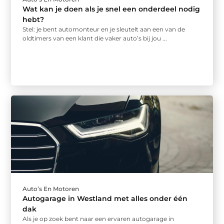
Wat kan je doen als je snel een onderdeel nodig
hebt?
Stel: je bent automonteur en je sleutelt aan een van de
oldtimers van een klant die vaker auto’s bij jou ...
Auto’s En Motoren
Autogarage in Westland met alles onder één
dak
Als je op zoek bent naar een ervaren autogarage in