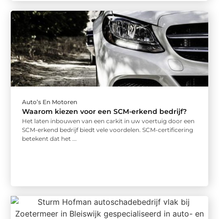
Auto’s En Motoren
Waarom kiezen voor een SCM-erkend bedrijf?
Het laten inbouwen van een carkit in uw voertuig door een
SCM-erkend bedrijf biedt vele voordelen. SCM-certificering
betekent dat het ...