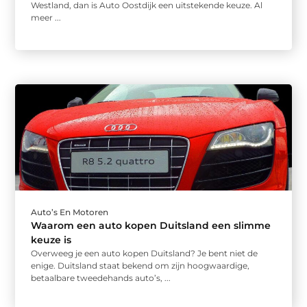
Westland, dan is Auto Oostdijk een uitstekende keuze. Al
meer ...
Auto’s En Motoren
Waarom een auto kopen Duitsland een slimme
keuze is
Overweeg je een auto kopen Duitsland? Je bent niet de
enige. Duitsland staat bekend om zijn hoogwaardige,
betaalbare tweedehands auto’s, ...