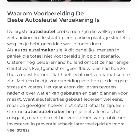
Waarom Voorbereiding De
Beste
Autosleutel
Verzekering Is
De ergste
autosleutel
problemen zijn die welke je niet
ziet aankomen. Je staat op een parkeerplaats, je sleutel is
weg, en je hebt geen idee wat je moet doen.
Als
autosleutelmaker
zie ik dit dagelijks: mensen in
paniek die totaal niet voorbereid zijn op dit scenario.
Gisteren nog belde iemand huilend omdat ze haar enige
sleutel was kwijtgeraakt en geen flauw idee had hoe ze
thuis moest komen. Dat hoeft echt niet zo dramatisch te
zijn. Met een beetje voorbereiding voorkom je de ergste
stress en kosten. Het gaat erom dat je van tevoren
nadenkt over wat er kan gebeuren en daar plannen voor
maakt. Want sleutelverlies gebeurt iedereen wel eens,
maar de gevolgen hoeven niet catastrofaal te zijn. Een
slimme
autosleutelmaker
helpt je niet alleen als het
misgaat, maar ook met het voorkomen van problemen.
Investeren in preventie scheelt later veel geld en vooral
veel stress.