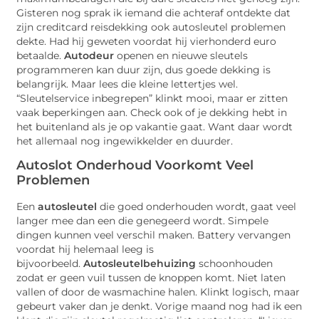
Gisteren nog sprak ik iemand die achteraf ontdekte dat
zijn creditcard reisdekking ook autosleutel problemen
dekte. Had hij geweten voordat hij vierhonderd euro
betaalde.
Autodeur
openen en nieuwe sleutels
programmeren kan duur zijn, dus goede dekking is
belangrijk. Maar lees die kleine lettertjes wel.
“Sleutelservice inbegrepen” klinkt mooi, maar er zitten
vaak beperkingen aan. Check ook of je dekking hebt in
het buitenland als je op vakantie gaat. Want daar wordt
het allemaal nog ingewikkelder en duurder.
Autoslot
Onderhoud Voorkomt Veel
Problemen
Een
autosleutel
die goed onderhouden wordt, gaat veel
langer mee dan een die genegeerd wordt. Simpele
dingen kunnen veel verschil maken. Battery vervangen
voordat hij helemaal leeg is
bijvoorbeeld.
Autosleutelbehuizing
schoonhouden
zodat er geen vuil tussen de knoppen komt. Niet laten
vallen of door de wasmachine halen. Klinkt logisch, maar
gebeurt vaker dan je denkt. Vorige maand nog had ik een