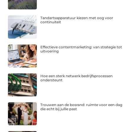
Tandartsapparatuur kiezen met oog voor
continuïteit
Effectieve contentmarketing: van strategie tot
uitvoering
Hoe een sterk netwerk bedrijfsprocessen
ondersteunt
Trouwen aan de bosrand: ruimte voor een dag
die echt bij jullie past