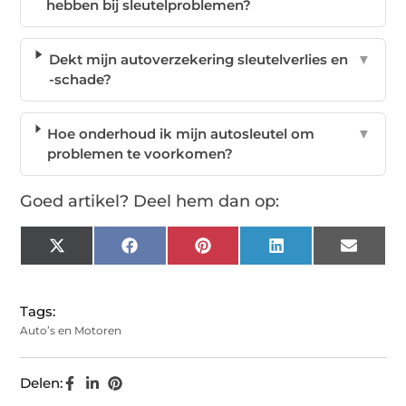
hebben bij sleutelproblemen?
Dekt mijn autoverzekering sleutelverlies en
▼
-schade?
Hoe onderhoud ik mijn autosleutel om
▼
problemen te voorkomen?
Goed artikel? Deel hem dan op:
X
Facebook
Pinterest
LinkedIn
Email
(Twitter)
Tags:
Auto’s en Motoren
Delen: