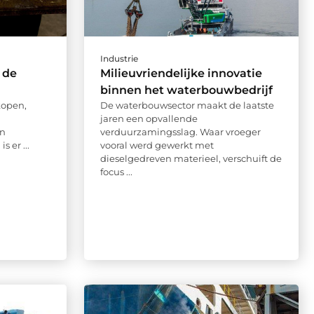
Industrie
 de
Milieuvriendelijke innovatie
binnen het waterbouwbedrijf
kopen,
De waterbouwsector maakt de laatste
jaren een opvallende
in
verduurzamingsslag. Waar vroeger
s er ...
vooral werd gewerkt met
dieselgedreven materieel, verschuift de
focus ...