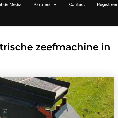
it de Media
Partners
Contact
Registreer
trische zeefmachine in