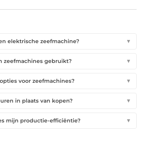
een elektrische zeefmachine?
▼
n zeefmachines gebruikt?
▼
opties voor zeefmachines?
▼
uren in plaats van kopen?
▼
 mijn productie-efficiëntie?
▼