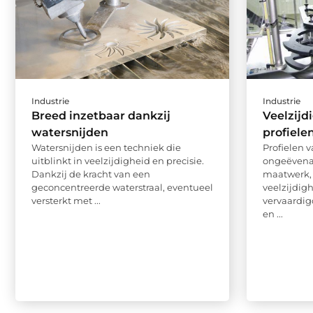
Industrie
Industrie
Breed inzetbaar dankzij
Veelzijd
watersnijden
profiele
Watersnijden is een techniek die
Profielen 
uitblinkt in veelzijdigheid en precisie.
ongeëvena
Dankzij de kracht van een
maatwerk,
geconcentreerde waterstraal, eventueel
veelzijdig
versterkt met ...
vervaardig
en ...