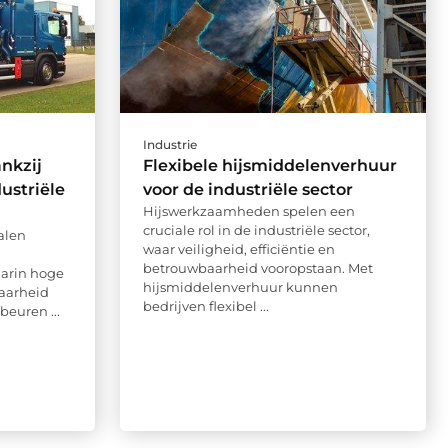
Industrie
nkzij
Flexibele hijsmiddelenverhuur
ustriële
voor de industriële sector
Hijswerkzaamheden spelen een
cruciale rol in de industriële sector,
alen
waar veiligheid, efficiëntie en
betrouwbaarheid vooropstaan. Met
arin hoge
hijsmiddelenverhuur kunnen
aarheid
bedrijven flexibel ...
beuren ...