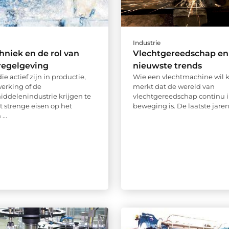
Industrie
chniek en de rol van
Vlechtgereedschap en
regelgeving
nieuwste trends
ie actief zijn in productie,
Wie een vlechtmachine wil 
erking of de
merkt dat de wereld van
ddelenindustrie krijgen te
vlechtgereedschap continu 
strenge eisen op het
beweging is. De laatste jaren i
...