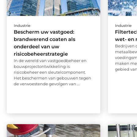
Industrie
Industrie
Bescherm uw vastgoed:
Filterte
brandwerend coaten als
wet- en 
Bedrijven d
onderdeel van uw
metaalbew
risicobeheerstrategie
voedingsmi
In de wereld van vastgoedbeheer en
maken met 
bouwprojectontwikkeling is
gebied van 
risicobeheer een sleutelcomponent.
Het beschermen van gebouwen tegen
de verwoestende gevolgen van ...