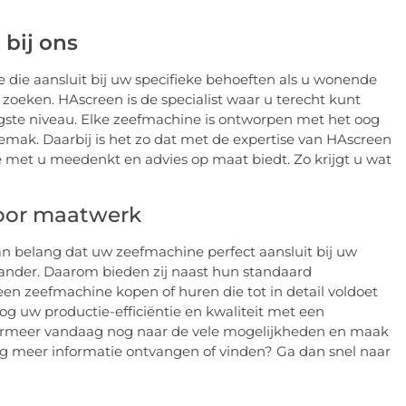
 bij ons
e die aansluit bij uw specifieke behoeften als u wonende
zoeken. HAscreen is de specialist waar u terecht kunt
ogste niveau. Elke zeefmachine is ontworpen met het oog
mak. Daarbij is het zo dat met de expertise van HAscreen
ie met u meedenkt en advies op maat biedt. Zo krijgt u wat
voor maatwerk
 van belang dat uw zeefmachine perfect aansluit bij uw
 ander. Daarom bieden zij naast hun standaard
en zeefmachine kopen of huren die tot in detail voldoet
og uw productie-efficiëntie en kwaliteit met een
ormeer vandaag nog naar de vele mogelijkheden en maak
ag meer informatie ontvangen of vinden? Ga dan snel naar