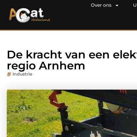
Over ons
U
De kracht van een elek
regio Arnhem
Industrie