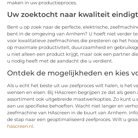
maken in uw productieproces.
Uw zoektocht naar kwaliteit eindigt
Bent u op zoek naar de perfecte, elektrische, zeefmachin
bent in de omgeving van Arnhem? U hoeft niet verder te 
voor kwalitatieve zeefmachines die presteren op het ho
op maximale productiviteit, duurzaamheid en gebruiksge
u niet alleen een product krijgt, maar ook een partner d
u nodig heeft met de aandacht die u verdient.
Ontdek de mogelijkheden en kies 
Als u echt het beste uit uw zeefproces wilt halen, is het
wensen en eisen. Bij HAscreen begrijpen ze dat als geen
assortiment ook uitgebreide maatwerkopties. Zo kunt u e
aan uw specifieke behoeften. Wacht niet langer en verho
zeefmachine van HAscreen in de buurt van Arnhem. Inf
de stap naar een geoptimaliseerd zeefproces. Wilt u gra
hascreen.nl
.