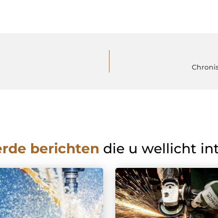
Chroni
erde berichten
die u wellicht in