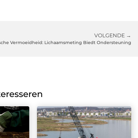
VOLGENDE →
sche Vermoeidheid: Lichaamsmeting Biedt Ondersteuning
teresseren