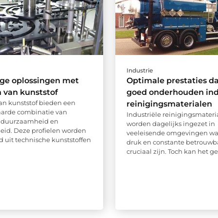
Industrie
ige oplossingen met
Optimale prestaties da
n van kunststof
goed onderhouden ind
van kunststof bieden een
reinigingsmaterialen
arde combinatie van
Industriële reinigingsmateri
 duurzaamheid en
worden dagelijks ingezet in
heid. Deze profielen worden
veeleisende omgevingen wa
d uit technische kunststoffen
druk en constante betrouwb
cruciaal zijn. Toch kan het ge