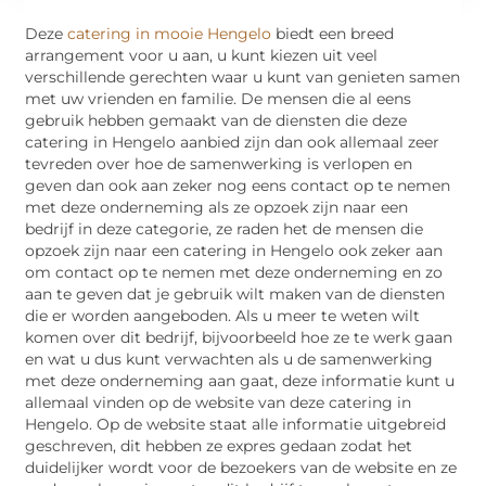
Deze
catering in mooie Hengelo
biedt een breed
arrangement voor u aan, u kunt kiezen uit veel
verschillende gerechten waar u kunt van genieten samen
met uw vrienden en familie. De mensen die al eens
gebruik hebben gemaakt van de diensten die deze
catering in Hengelo aanbied zijn dan ook allemaal zeer
tevreden over hoe de samenwerking is verlopen en
geven dan ook aan zeker nog eens contact op te nemen
met deze onderneming als ze opzoek zijn naar een
bedrijf in deze categorie, ze raden het de mensen die
opzoek zijn naar een catering in Hengelo ook zeker aan
om contact op te nemen met deze onderneming en zo
aan te geven dat je gebruik wilt maken van de diensten
die er worden aangeboden. Als u meer te weten wilt
komen over dit bedrijf, bijvoorbeeld hoe ze te werk gaan
en wat u dus kunt verwachten als u de samenwerking
met deze onderneming aan gaat, deze informatie kunt u
allemaal vinden op de website van deze catering in
Hengelo. Op de website staat alle informatie uitgebreid
geschreven, dit hebben ze expres gedaan zodat het
duidelijker wordt voor de bezoekers van de website en ze