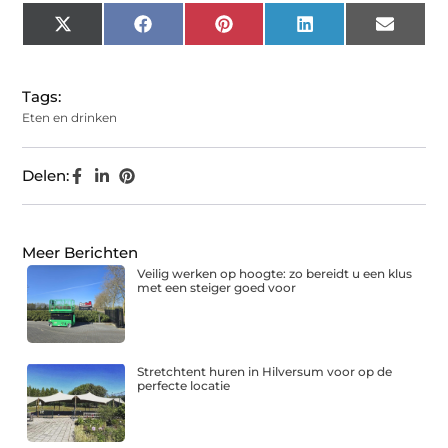
X
Facebook
Pinterest
LinkedIn
Email
(Twitter)
Tags:
Eten en drinken
Delen:
Meer Berichten
Veilig werken op hoogte: zo bereidt u een klus
met een steiger goed voor
Stretchtent huren in Hilversum voor op de
perfecte locatie