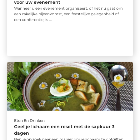
voor uw evenement
Wanneer u een evenement organiseert, of het nu gaat om
een zakelijke bijeenkomst, een feestelijke gelegenheid of
een conferentie, is ...
Eten En Drinken
Geef je lichaam een reset met de sapkuur 3
dagen
Ben je op zoek naar een manier om je lichaam te ontgiften