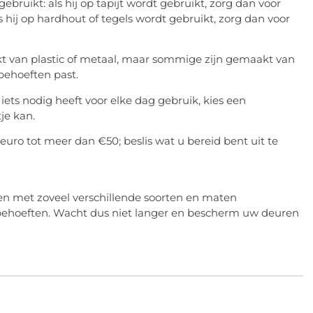
ruikt: als hij op tapijt wordt gebruikt, zorg dan voor
s hij op hardhout of tegels wordt gebruikt, zorg dan voor
t van plastic of metaal, maar sommige zijn gemaakt van
 behoeften past.
iets nodig heeft voor elke dag gebruik, kies een
tje kan.
 euro tot meer dan €50; beslis wat u bereid bent uit te
 en met zoveel verschillende soorten en maten
w behoeften. Wacht dus niet langer en bescherm uw deuren