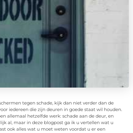
chermen tegen schade, kijk dan niet verder dan de
voor iedereen die zijn deuren in goede staat wil houden.
oen allemaal hetzelfde werk: schade aan de deur, en
ijk al, maar in deze blogpost ga ik u vertellen wat u
aast ook alles wat u moet weten voordat u er een