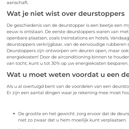
aanschaft.
Wat je niet wist over deurstoppers
De geschiedenis van de deurstopper is een beetje een m
eeuw is ontstaan. De eerste deurstoppers waren van me
openbare plaatsen, zoals treinstations en hotels. Vandaag
deurstoppers verkrijgbaar, van de eenvoudige rubberen s
Deurstoppers zijn ontworpen om deuren open, maar ook 
energiekosten! Door de airconditioning binnen te houd
van tocht, kunt u tot 30% op uw energiekosten besparen
Wat u moet weten voordat u een d
Als u al overtuigd bent van de voordelen van een deurstop
Er zijn een aantal dingen waar je rekening mee moet ho
De grootte en het gewicht: zorg ervoor dat de deurs
niet zo zwaar dat u hem moeilijk kunt verplaatsen.