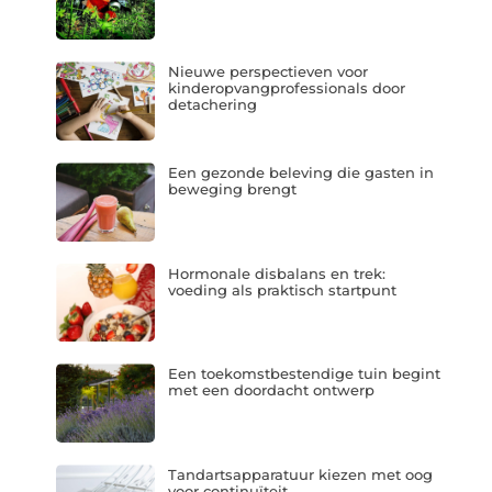
Nieuwe perspectieven voor
kinderopvangprofessionals door
detachering
Een gezonde beleving die gasten in
beweging brengt
Hormonale disbalans en trek:
voeding als praktisch startpunt
Een toekomstbestendige tuin begint
met een doordacht ontwerp
Tandartsapparatuur kiezen met oog
voor continuïteit