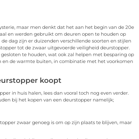
ysterie, maar men denkt dat het aan het begin van de 20e
taal en werden gebruikt om deuren open te houden op
 de dag zijn er duizenden verschillende soorten en stijlen
topper tot de zwaar uitgevoerde veiligheid deurstopper.
gesloten te houden, wat ook zal helpen met besparing op
en en de warmte buiten, in combinatie met het voorkomen
.
eurstopper koopt
per in huis halen, lees dan vooral toch nog even verder.
uden bij het kopen van een deurstopper namelijk;
topper zwaar genoeg is om op zijn plaats te blijven, maar