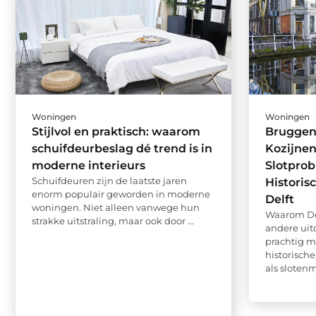
Woningen
Woningen
Stijlvol en praktisch: waarom
Bruggen
schuifdeurbeslag dé trend is in
Kozijnen
moderne interieurs
Slotprob
Schuifdeuren zijn de laatste jaren
Historis
enorm populair geworden in moderne
Delft
woningen. Niet alleen vanwege hun
Waarom D
strakke uitstraling, maar ook door ...
andere uit
prachtig m
historisch
als slotenm