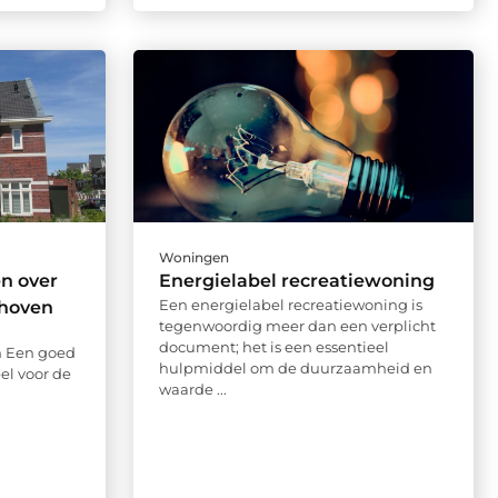
Woningen
en over
Energielabel recreatiewoning
Een energielabel recreatiewoning is
dhoven
tegenwoordig meer dan een verplicht
document; het is een essentieel
 Een goed
hulpmiddel om de duurzaamheid en
el voor de
waarde ...