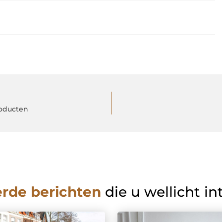
roducten
erde berichten
die u wellicht in