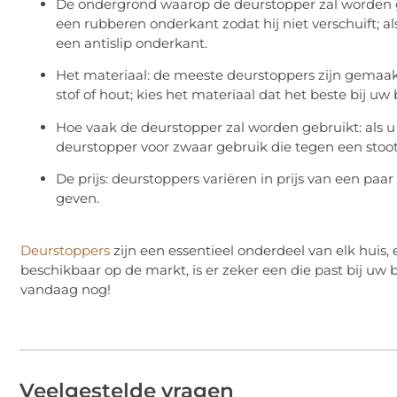
De ondergrond waarop de deurstopper zal worden geb
een rubberen onderkant zodat hij niet verschuift; al
een antislip onderkant.
Het materiaal: de meeste deurstoppers zijn gemaak
stof of hout; kies het materiaal dat het beste bij uw
Hoe vaak de deurstopper zal worden gebruikt: als u 
deurstopper voor zwaar gebruik die tegen een stoo
De prijs: deurstoppers variëren in prijs van een paar
geven.
Deurstoppers
zijn een essentieel onderdeel van elk huis,
beschikbaar op de markt, is er zeker een die past bij u
vandaag nog!
Veelgestelde vragen