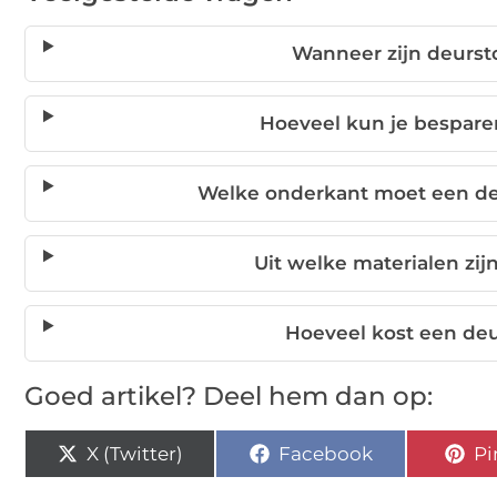
Wanneer zijn deurs
Hoeveel kun je bespar
Welke onderkant moet een de
Uit welke materialen zi
Hoeveel kost een de
Goed artikel? Deel hem dan op:
X (Twitter)
Facebook
Pi