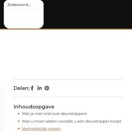
Delen:
Inhoudsopgave
Wat je niet wist over deurstoppers
Wat u moet weten voordat u een deurstopper koopt
Veelgestelde vragen