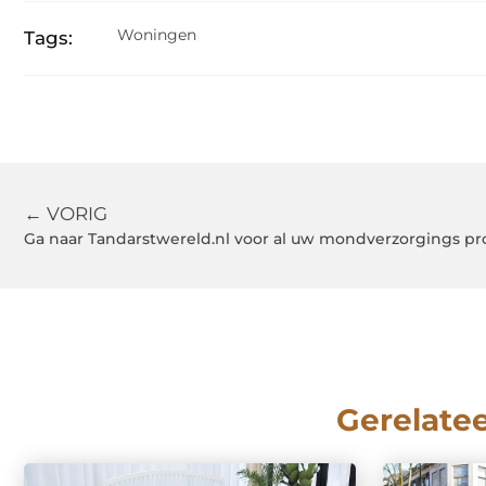
Woningen
Tags:
← VORIG
Ga naar Tandarstwereld.nl voor al uw mondverzorgings p
Gerelate