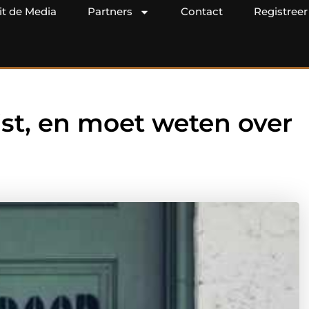
it de Media
Partners
Contact
Registreer
ist, en moet weten over