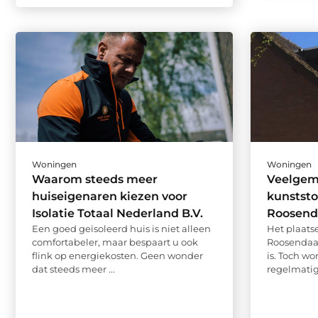
Woningen
Woningen
Waarom steeds meer
Veelgema
huiseigenaren kiezen voor
kunststo
Isolatie Totaal Nederland B.V.
Roosend
Een goed geïsoleerd huis is niet alleen
Het plaats
comfortabeler, maar bespaart u ook
Roosendaal
flink op energiekosten. Geen wonder
is. Toch w
dat steeds meer ...
regelmatig