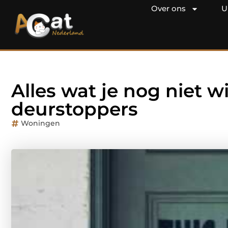
Over ons
U
Alles wat je nog niet w
deurstoppers
Woningen