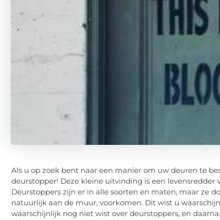
Als u op zoek bent naar een manier om uw deuren te bes
deurstopper! Deze kleine uitvinding is een levensredder 
Deurstoppers zijn er in alle soorten en maten, maar ze d
natuurlijk aan de muur, voorkomen. Dit wist u waarschijnl
waarschijnlijk nog niet wist over deurstoppers, en daarn