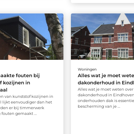
Woningen
akte fouten bij
Alles wat je moet wet
f kozijnen in
dakonderhoud in Ein
Alles wat je moet weten over
aal
dakonderhoud in Eindhoven
en van kunststof kozijnen in
onderhouden dak is essentie
 lijkt eenvoudiger dan het
bescherming van je ...
orden er bij timmerwerk
 fouten gemaakt ...