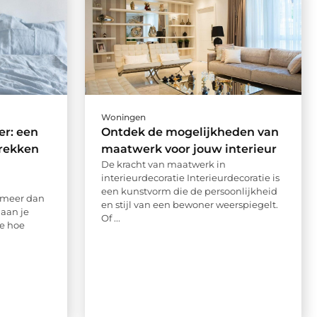
Woningen
er: een
Ontdek de mogelijkheden van
trekken
maatwerk voor jouw interieur
De kracht van maatwerk in
interieurdecoratie Interieurdecoratie is
een kunstvorm die de persoonlijkheid
 meer dan
en stijl van een bewoner weerspiegelt.
 aan je
Of ...
e hoe