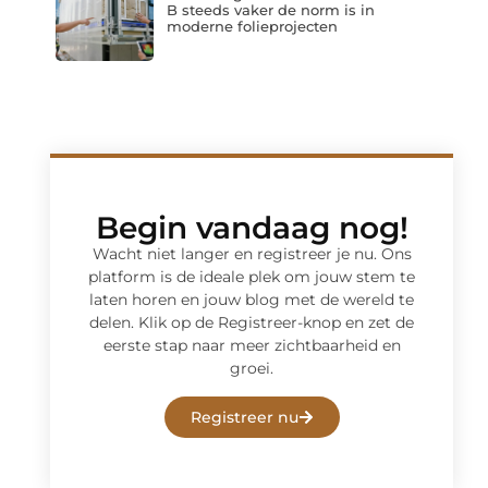
B steeds vaker de norm is in
moderne folieprojecten
Begin vandaag nog!
Wacht niet langer en registreer je nu. Ons
platform is de ideale plek om jouw stem te
laten horen en jouw blog met de wereld te
delen. Klik op de Registreer-knop en zet de
eerste stap naar meer zichtbaarheid en
groei.
Registreer nu