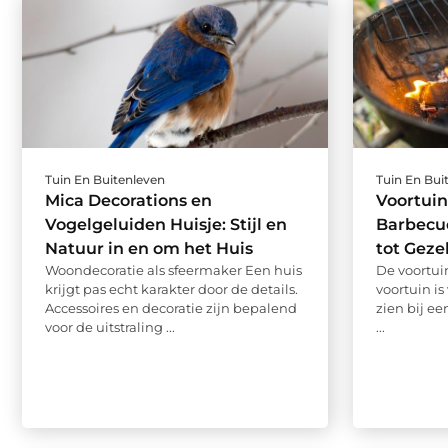
Tuin En Buitenleven
Tuin En Bui
Mica Decorations en
Voortuin
Vogelgeluiden Huisje: Stijl en
Barbecue
Natuur in en om het Huis
tot Geze
Woondecoratie als sfeermaker Een huis
De voortuin
krijgt pas echt karakter door de details.
voortuin i
Accessoires en decoratie zijn bepalend
zien bij ee
voor de uitstraling ...
...