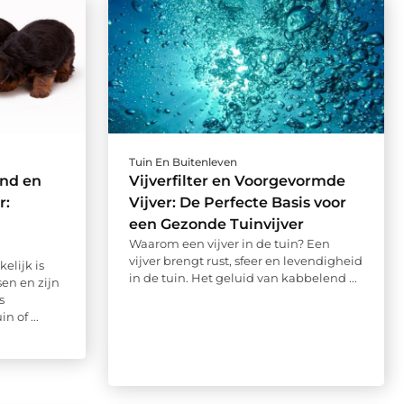
Tuin En Buitenleven
nd en
Vijverfilter en Voorgevormde
r:
Vijver: De Perfecte Basis voor
een Gezonde Tuinvijver
Waarom een vijver in de tuin? Een
vijver brengt rust, sfeer en levendigheid
lijk is
in de tuin. Het geluid van kabbelend ...
en en zijn
s
 of ...