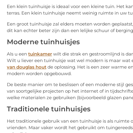
Een klein tuinhuisje is ideaal voor een kleine tuin. Het k
terras. Een klein tuinhuisje neemt weinig ruimte in uw tui
Een groot tuinhuisje zal elders moeten worden geplaatst,
dit kan echter beter zijn dan een lelijke schuur of bergin
Moderne tuinhuisjes
Als u een
tuinkamer
wilt die strak en gestroomlijnd is 
Wilt u liever een tuinhuisje wat wel modern is maar wat
van douglas hout
de oplossing. Het is een zeer warme en 
modern worden opgebouwd.
De beste manier om te beslissen of een moderne stijl gesch
van soortgelijke projecten op het internet of in tijdschrif
welke materialen ze gebruiken (bijvoorbeeld glazen pane
Traditionele tuinhuisjes
Het traditionele gebruik van een tuinhuisje is als ruimt
vrienden. Maar vaker wordt het gebruikt om tuingereedsc