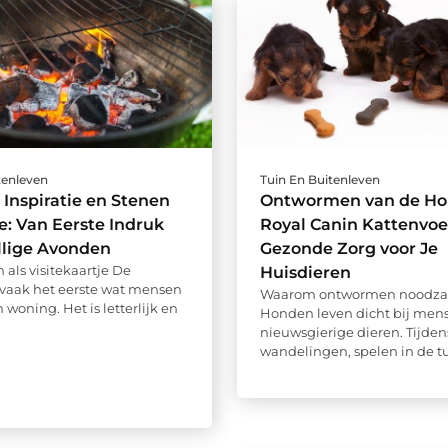
tenleven
Tuin En Buitenleven
 Inspiratie en Stenen
Ontwormen van de Ho
: Van Eerste Indruk
Royal Canin Kattenvoe
llige Avonden
Gezonde Zorg voor Je
 als visitekaartje De
Huisdieren
s vaak het eerste wat mensen
Waarom ontwormen noodzake
n woning. Het is letterlijk en
Honden leven dicht bij mens
nieuwsgierige dieren. Tijden
wandelingen, spelen in de tuin