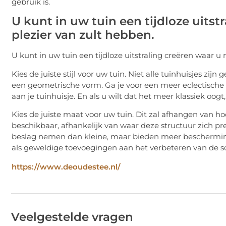
gebruik is.
U kunt in uw tuin een tijdloze uitst
plezier van zult hebben.
U kunt in uw tuin een tijdloze uitstraling creëren waar u 
Kies de juiste stijl voor uw tuin. Niet alle tuinhuisjes zijn
een geometrische vorm. Ga je voor een meer eclectisch
aan je tuinhuisje. En als u wilt dat het meer klassiek oog
Kies de juiste maat voor uw tuin. Dit zal afhangen van hoe
beschikbaar, afhankelijk van waar deze structuur zich p
beslag nemen dan kleine, maar bieden meer bescherming
als geweldige toevoegingen aan het verbeteren van de
https://www.deoudestee.nl/
Veelgestelde vragen