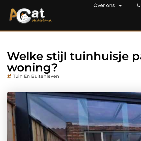
Over ons
U
Welke stijl tuinhuisje p
woning?
Tuin En Buitenleven