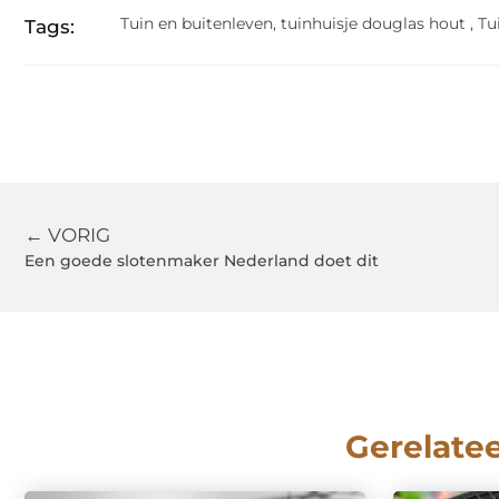
Tuin en buitenleven
,
tuinhuisje douglas hout
,
Tu
Tags:
← VORIG
Een goede slotenmaker Nederland doet dit
Gerelate