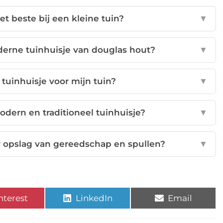
het beste bij een kleine tuin?
▼
derne tuinhuisje van douglas hout?
▼
 tuinhuisje voor mijn tuin?
▼
odern en traditioneel tuinhuisje?
▼
r opslag van gereedschap en spullen?
▼
nterest
LinkedIn
Email