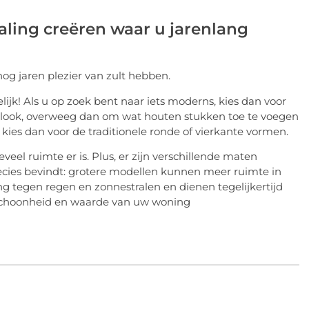
raling creëren waar u jarenlang
nog jaren plezier van zult hebben.
 gelijk! Als u op zoek bent naar iets moderns, kies dan voor
e look, overweeg dan om wat houten stukken toe te voegen
t, kies dan voor de traditionele ronde of vierkante vormen.
veel ruimte er is. Plus, er zijn verschillende maten
recies bevindt: grotere modellen kunnen meer ruimte in
 tegen regen en zonnestralen en dienen tegelijkertijd
 schoonheid en waarde van uw woning