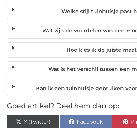
Welke stijl tuinhuisje past 
Wat zijn de voordelen van een mo
Hoe kies ik de juiste maat
Wat is het verschil tussen een m
Kan ik een tuinhuisje gebruiken voo
Goed artikel? Deel hem dan op:
X (Twitter)
Facebook
Pi