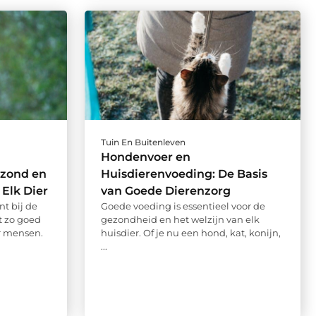
Tuin En Buitenleven
Hondenvoer en
ezond en
Huisdierenvoeding: De Basis
Elk Dier
van Goede Dierenzorg
t bij de
Goede voeding is essentieel voor de
t zo goed
gezondheid en het welzijn van elk
r mensen.
huisdier. Of je nu een hond, kat, konijn,
...