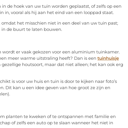
an in de hoek van uw tuin worden geplaatst, of zelfs op een
n in, vooral als hij aan het eind van een looppad staat.
 omdat het misschien niet in een deel van uw tuin past;
g in de buurt te laten bouwen.
dan wordt er vaak gekozen voor een aluminium tuinkamer.
 een meer warme uitstraling heeft? Dan is een
tuinhuisje
gezellige houtsoort, maar dat niet alleen; het kan ook erg
ikt is voor uw huis en tuin is door te kijken naar foto’s
ten. Dit kan u een idee geven van hoe groot ze zijn en
len).
e om planten te kweken of te ontspannen met familie en
hap of zelfs een auto op te slaan wanneer het niet in