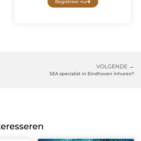
Registreer nu
VOLGENDE →
SEA specialist in Eindhoven inhuren?
teresseren