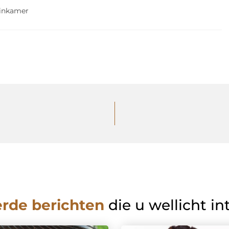
inkamer
erde berichten
die u wellicht in