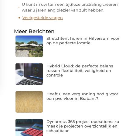
U kunt in uw tuin een tijdloze uitstraling creëren
waar u jarenlang plezier van zult hebben.
Veelgestelde vragen
Meer Berichten
Stretchtent huren in Hilversum voor
op de perfecte locatie
Hybrid Cloud: de perfecte balans
tussen flexibiliteit, veiligheid en
controle
Heeft u een vergunning nodig voor
een pvc-vloer in Brabant?
Dynamics 365 project operations: zo
maak je projecten overzichtelijk en
schaalbaar