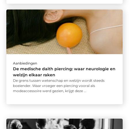
Aanbiedingen
De medische daith piercing: waar neurologie en
welzijn elkaar raken
De grens tussen wetenschap en welzijn wordt steeds
boeiender. Waar vroeger een piercing vooral als
modeaccessoire werd gezien, krijgt deze ...