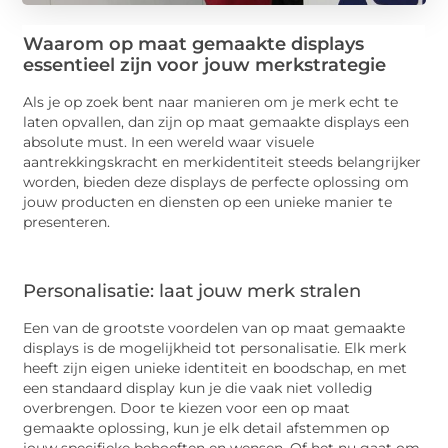
Waarom op maat gemaakte displays
essentieel zijn voor jouw merkstrategie
Als je op zoek bent naar manieren om je merk echt te
laten opvallen, dan zijn op maat gemaakte displays een
absolute must. In een wereld waar visuele
aantrekkingskracht en merkidentiteit steeds belangrijker
worden, bieden deze displays de perfecte oplossing om
jouw producten en diensten op een unieke manier te
presenteren.
Personalisatie: laat jouw merk stralen
Een van de grootste voordelen van op maat gemaakte
displays is de mogelijkheid tot personalisatie. Elk merk
heeft zijn eigen unieke identiteit en boodschap, en met
een standaard display kun je die vaak niet volledig
overbrengen. Door te kiezen voor een op maat
gemaakte oplossing, kun je elk detail afstemmen op
jouw specifieke behoeften en wensen. Of het nu gaat om