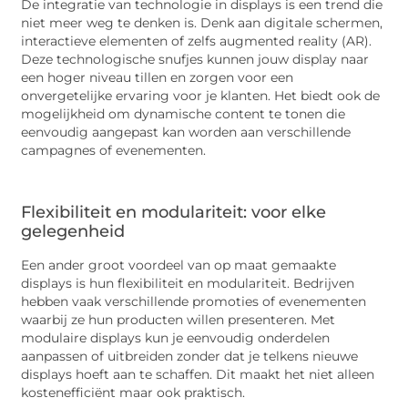
De integratie van technologie in displays is een trend die
niet meer weg te denken is. Denk aan digitale schermen,
interactieve elementen of zelfs augmented reality (AR).
Deze technologische snufjes kunnen jouw display naar
een hoger niveau tillen en zorgen voor een
onvergetelijke ervaring voor je klanten. Het biedt ook de
mogelijkheid om dynamische content te tonen die
eenvoudig aangepast kan worden aan verschillende
campagnes of evenementen.
Flexibiliteit en modulariteit: voor elke
gelegenheid
Een ander groot voordeel van op maat gemaakte
displays is hun flexibiliteit en modulariteit. Bedrijven
hebben vaak verschillende promoties of evenementen
waarbij ze hun producten willen presenteren. Met
modulaire displays kun je eenvoudig onderdelen
aanpassen of uitbreiden zonder dat je telkens nieuwe
displays hoeft aan te schaffen. Dit maakt het niet alleen
kostenefficiënt maar ook praktisch.