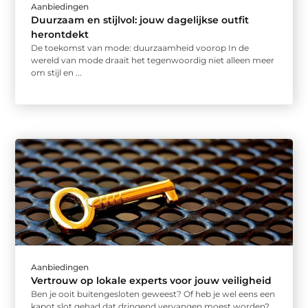
Aanbiedingen
Duurzaam en stijlvol: jouw dagelijkse outfit
herontdekt
De toekomst van mode: duurzaamheid voorop In de
wereld van mode draait het tegenwoordig niet alleen meer
om stijl en ...
Aanbiedingen
Vertrouw op lokale experts voor jouw veiligheid
Ben je ooit buitengesloten geweest? Of heb je wel eens een
kapot slot gehad dat dringend vervangen moest worden?