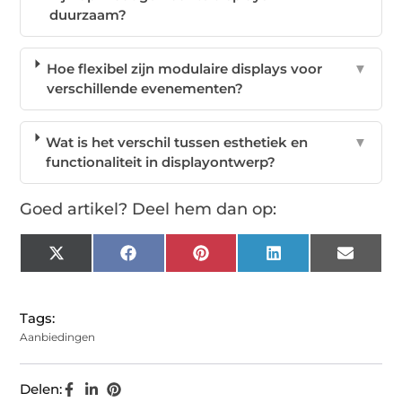
duurzaam?
Hoe flexibel zijn modulaire displays voor
▼
verschillende evenementen?
Wat is het verschil tussen esthetiek en
▼
functionaliteit in displayontwerp?
Goed artikel? Deel hem dan op:
X
Facebook
Pinterest
LinkedIn
Email
(Twitter)
Tags:
Aanbiedingen
Delen: