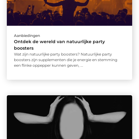
Aanbiedingen
Ontdek de wereld van natuurlijke party
boosters
Wat zijn natuurlijke party boosters? Natuurlijke party
boosters zijn supplementen die je energie en stemming
een flinke oppepper kunnen geven, ...