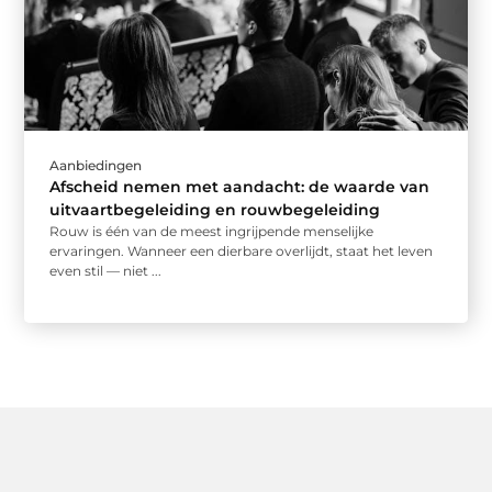
Aanbiedingen
Afscheid nemen met aandacht: de waarde van
uitvaartbegeleiding en rouwbegeleiding
Rouw is één van de meest ingrijpende menselijke
ervaringen. Wanneer een dierbare overlijdt, staat het leven
even stil — niet ...