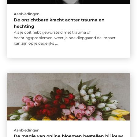
Aanbiedingen
De onzichtbare kracht achter trauma en
hechting
Als je ooit hebt geworsteld met trauma of
hechtingsproblemen, weet je hoe diepgaand de impact
kan zijn op je dagelijks ...
Aanbiedingen
De magie van online bloemen bestellen bij jouw