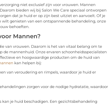
 verzorging niet exclusief zijn voor vrouwen. Mannen
 Daarom bieden wij bij Salon We Care speciaal ontworpen
en dat je huid er op zijn best uitziet en aanvoelt. Of je
on wilt genieten van een ontspannende behandeling, onze
jouw behoeften.
voor Mannen?
ie van vrouwen. Daarom is het van vitaal belang om te
 op de mannenhuid. Onze ervaren schoonheidsspecialisten
effectieve en hoogwaardige producten om de huid van
 mannen
kan helpen bij:
n van veroudering en rimpels, waardoor je huid er
ehandelingen zorgen voor de nodige hydratatie, waardoor
ress kan je huid beschadigen. Een gezichtsbehandeling