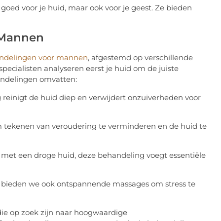
goed voor je huid, maar ook voor je geest. Ze bieden
 Mannen
ndelingen voor mannen
, afgestemd op verschillende
ecialisten analyseren eerst je huid om de juiste
andelingen omvatten:
reinigt de huid diep en verwijdert onzuiverheden voor
 tekenen van veroudering te verminderen en de huid te
met een droge huid, deze behandeling voegt essentiële
 bieden we ook ontspannende massages om stress te
ie op zoek zijn naar hoogwaardige