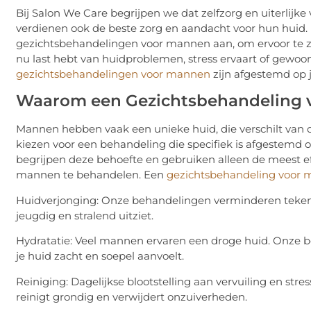
Bij Salon We Care begrijpen we dat zelfzorg en uiterlijke
verdienen ook de beste zorg en aandacht voor hun huid.
gezichtsbehandelingen voor mannen aan, om ervoor te zorg
nu last hebt van huidproblemen, stress ervaart of gewo
gezichtsbehandelingen voor mannen
zijn afgestemd op 
Waarom een Gezichtsbehandeling 
Mannen hebben vaak een unieke huid, die verschilt van d
kiezen voor een behandeling die specifiek is afgestemd
begrijpen deze behoefte en gebruiken alleen de meest 
mannen te behandelen. Een
gezichtsbehandeling voor
Huidverjonging: Onze behandelingen verminderen tekene
jeugdig en stralend uitziet.
Hydratatie: Veel mannen ervaren een droge huid. Onze b
je huid zacht en soepel aanvoelt.
Reiniging: Dagelijkse blootstelling aan vervuiling en st
reinigt grondig en verwijdert onzuiverheden.