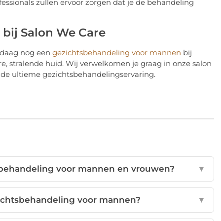
ssionals zullen ervoor zorgen dat je de behandeling
bij Salon We Care
andaag nog een
gezichtsbehandeling voor mannen
bij
, stralende huid. Wij verwelkomen je graag in onze salon
 de ultieme gezichtsbehandelingservaring.
htsbehandeling voor mannen en vrouwen?
▼
zichtsbehandeling voor mannen?
▼