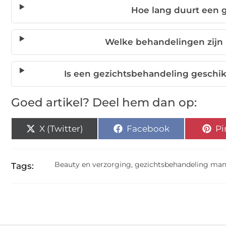
Hoe lang duurt een 
Welke behandelingen zijn
Is een gezichtsbehandeling geschi
Goed artikel? Deel hem dan op:
X (Twitter)
Facebook
Pi
Beauty en verzorging
,
gezichtsbehandeling ma
Tags: