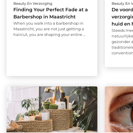
Beauty En Verzorging
Beauty En 
Finding Your Perfect Fade at a
De voord
Barbershop in Maastricht
verzorg
When you walk into a barbershop in
huid en 
Maastricht, you are not just getting a
Steeds me
haircut, you are shaping your entire ...
natuurlijk
gezonder a
traditionel
convention