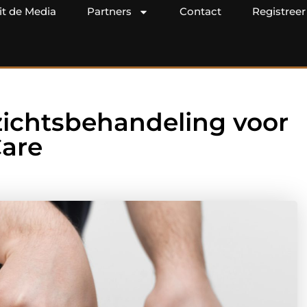
it de Media
Partners
Contact
Registreer
ichtsbehandeling voor
Care