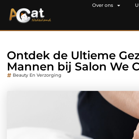
Over ons
U
Ontdek de Ultieme Gez
Mannen bij Salon We 
Beauty En Verzorging