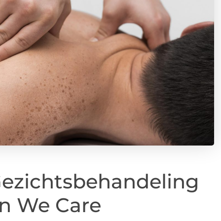
Gezichtsbehandeling
on We Care