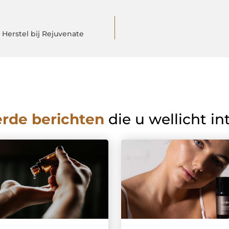
 Herstel bij Rejuvenate
erde berichten
die u wellicht in