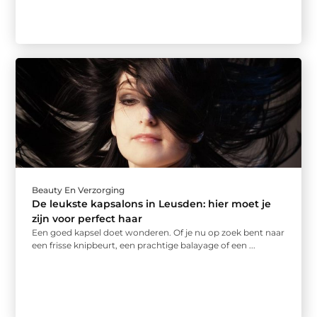
Beauty En Verzorging
De leukste kapsalons in Leusden: hier moet je
zijn voor perfect haar
Een goed kapsel doet wonderen. Of je nu op zoek bent naar
een frisse knipbeurt, een prachtige balayage of een ...