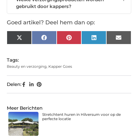
gebruikt door kappers?
Goed artikel? Deel hem dan op:
X
Facebook
Pinterest
LinkedIn
Email
(Twitter)
Tags:
Beauty en verzorging
,
Kapper Goes
Delen:
Meer Berichten
Stretchtent huren in Hilversum voor op de
perfecte locatie