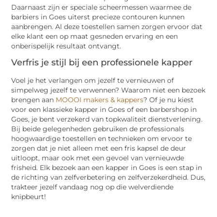
Daarnaast zijn er speciale scheermessen waarmee de
barbiers in Goes uiterst precieze contouren kunnen
aanbrengen. Al deze toestellen samen zorgen ervoor dat
elke klant een op maat gesneden ervaring en een
onberispelijk resultaat ontvangt.
Verfris je stijl bij een professionele kapper
Voel je het verlangen om jezelf te vernieuwen of
simpelweg jezelf te verwennen? Waarom niet een bezoek
brengen aan
MOOOI makers & kappers
? Of je nu kiest
voor een klassieke kapper in Goes of een barbershop in
Goes, je bent verzekerd van topkwaliteit dienstverlening.
Bij beide gelegenheden gebruiken de professionals
hoogwaardige toestellen en technieken om ervoor te
zorgen dat je niet alleen met een fris kapsel de deur
uitloopt, maar ook met een gevoel van vernieuwde
frisheid. Elk bezoek aan een kapper in Goes is een stap in
de richting van zelfverbetering en zelfverzekerdheid. Dus,
trakteer jezelf vandaag nog op die welverdiende
knipbeurt!