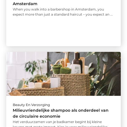
Amsterdam
When you walk into a barbershop in Amsterdam, you
expect more than just a standard haircut – you expect an ...
Beauty En Verzorging
Milieuvriendelijke shampoo als onderdeel van
de circulaire economie
Het verduurzamen van je badkamer begint bij kleine
keuzes met grote impact. Kies je voor milieuvriendelijke