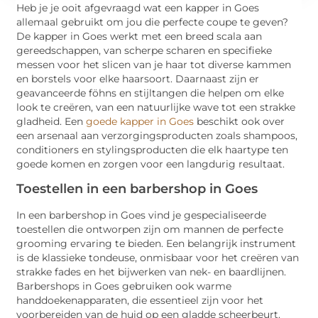
Heb je je ooit afgevraagd wat een kapper in Goes
allemaal gebruikt om jou die perfecte coupe te geven?
De kapper in Goes werkt met een breed scala aan
gereedschappen, van scherpe scharen en specifieke
messen voor het slicen van je haar tot diverse kammen
en borstels voor elke haarsoort. Daarnaast zijn er
geavanceerde föhns en stijltangen die helpen om elke
look te creëren, van een natuurlijke wave tot een strakke
gladheid. Een
goede kapper in Goes
beschikt ook over
een arsenaal aan verzorgingsproducten zoals shampoos,
conditioners en stylingsproducten die elk haartype ten
goede komen en zorgen voor een langdurig resultaat.
Toestellen in een barbershop in Goes
In een barbershop in Goes vind je gespecialiseerde
toestellen die ontworpen zijn om mannen de perfecte
grooming ervaring te bieden. Een belangrijk instrument
is de klassieke tondeuse, onmisbaar voor het creëren van
strakke fades en het bijwerken van nek- en baardlijnen.
Barbershops in Goes gebruiken ook warme
handdoekenapparaten, die essentieel zijn voor het
voorbereiden van de huid op een gladde scheerbeurt.