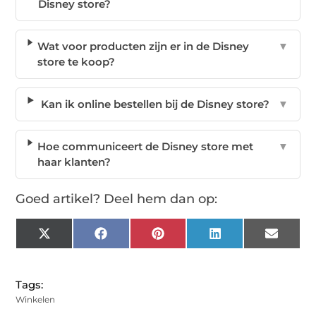
Disney store?
Wat voor producten zijn er in de Disney
▼
store te koop?
Kan ik online bestellen bij de Disney store?
▼
Hoe communiceert de Disney store met
▼
haar klanten?
Goed artikel? Deel hem dan op:
X
Facebook
Pinterest
LinkedIn
Email
(Twitter)
Tags:
Winkelen