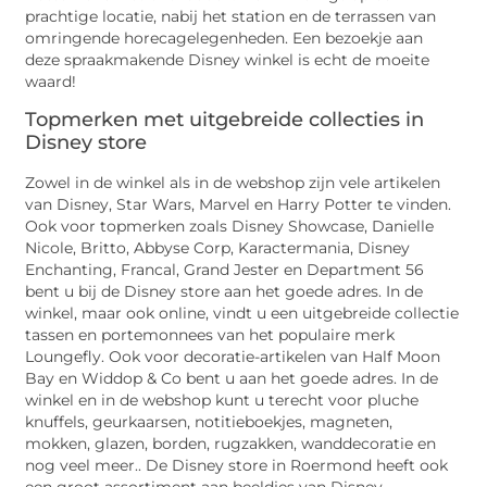
prachtige locatie, nabij het station en de terrassen van
omringende horecagelegenheden. Een bezoekje aan
deze spraakmakende Disney winkel is echt de moeite
waard!
Topmerken met uitgebreide collecties in
Disney store
Zowel in de winkel als in de webshop zijn vele artikelen
van Disney, Star Wars, Marvel en Harry Potter te vinden.
Ook voor topmerken zoals Disney Showcase, Danielle
Nicole, Britto, Abbyse Corp, Karactermania, Disney
Enchanting, Francal, Grand Jester en Department 56
bent u bij de Disney store aan het goede adres. In de
winkel, maar ook online, vindt u een uitgebreide collectie
tassen en portemonnees van het populaire merk
Loungefly. Ook voor decoratie-artikelen van Half Moon
Bay en Widdop & Co bent u aan het goede adres. In de
winkel en in de webshop kunt u terecht voor pluche
knuffels, geurkaarsen, notitieboekjes, magneten,
mokken, glazen, borden, rugzakken, wanddecoratie en
nog veel meer.. De Disney store in Roermond heeft ook
een groot assortiment aan beeldjes van Disney