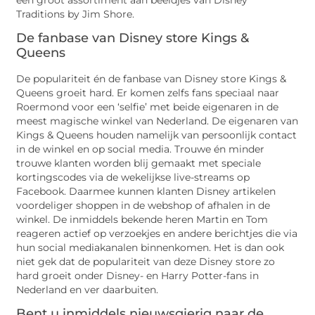
Traditions by Jim Shore.
De fanbase van Disney store Kings &
Queens
De populariteit én de fanbase van Disney store Kings &
Queens groeit hard. Er komen zelfs fans speciaal naar
Roermond voor een ‘selfie’ met beide eigenaren in de
meest magische winkel van Nederland. De eigenaren van
Kings & Queens houden namelijk van persoonlijk contact
in de winkel en op social media. Trouwe én minder
trouwe klanten worden blij gemaakt met speciale
kortingscodes via de wekelijkse live-streams op
Facebook. Daarmee kunnen klanten Disney artikelen
voordeliger shoppen in de webshop of afhalen in de
winkel. De inmiddels bekende heren Martin en Tom
reageren actief op verzoekjes en andere berichtjes die via
hun social mediakanalen binnenkomen. Het is dan ook
niet gek dat de populariteit van deze Disney store zo
hard groeit onder Disney- en Harry Potter-fans in
Nederland en ver daarbuiten.
Bent u inmiddels nieuwsgierig naar de