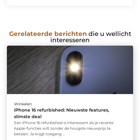
Gerelateerde berichten
die u wellicht
interesseren
Winkelen
iPhone 16 refurbished: Nieuwste features,
slimste deal
Een iPhone 16 refurbished is interessant als je recente
Apple-functies wilt zonder de hoogste nieuwprijs te
betalen. Je krijgt toegang ...