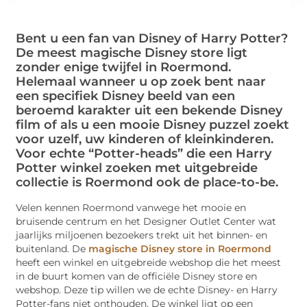
Bent u een fan van Disney of Harry Potter?
De meest magische Disney store ligt
zonder enige twijfel in Roermond.
Helemaal wanneer u op zoek bent naar
een specifiek Disney beeld van een
beroemd karakter uit een bekende Disney
film of als u een mooie Disney puzzel zoekt
voor uzelf, uw kinderen of kleinkinderen.
Voor echte “Potter-heads” die een Harry
Potter winkel zoeken met uitgebreide
collectie is Roermond ook de place-to-be.
Velen kennen Roermond vanwege het mooie en
bruisende centrum en het Designer Outlet Center wat
jaarlijks miljoenen bezoekers trekt uit het binnen- en
buitenland. De
magische Disney store in Roermond
heeft een winkel en uitgebreide webshop die het meest
in de buurt komen van de officiële Disney store en
webshop. Deze tip willen we de echte Disney- en Harry
Potter-fans niet onthouden. De winkel ligt op een