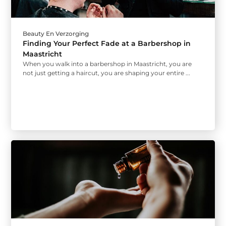
Beauty En Verzorging
Finding Your Perfect Fade at a Barbershop in
Maastricht
When you walk into a barbershop in Maastricht, you are
not just getting a haircut, you are shaping your entire ...