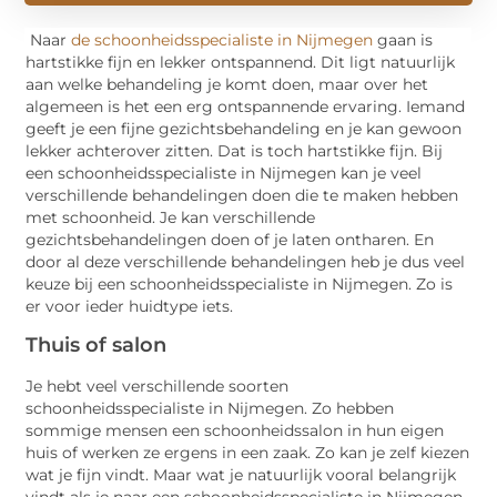
Naar
de schoonheidsspecialiste in Nijmegen
gaan is
hartstikke fijn en lekker ontspannend. Dit ligt natuurlijk
aan welke behandeling je komt doen, maar over het
algemeen is het een erg ontspannende ervaring. Iemand
geeft je een fijne gezichtsbehandeling en je kan gewoon
lekker achterover zitten. Dat is toch hartstikke fijn. Bij
een schoonheidsspecialiste in Nijmegen kan je veel
verschillende behandelingen doen die te maken hebben
met schoonheid. Je kan verschillende
gezichtsbehandelingen doen of je laten ontharen. En
door al deze verschillende behandelingen heb je dus veel
keuze bij een schoonheidsspecialiste in Nijmegen. Zo is
er voor ieder huidtype iets.
Thuis of salon
Je hebt veel verschillende soorten
schoonheidsspecialiste in Nijmegen. Zo hebben
sommige mensen een schoonheidssalon in hun eigen
huis of werken ze ergens in een zaak. Zo kan je zelf kiezen
wat je fijn vindt. Maar wat je natuurlijk vooral belangrijk
vindt als je naar een schoonheidsspecialiste in Nijmegen