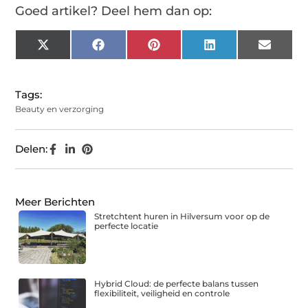
Goed artikel? Deel hem dan op:
X
Facebook
Pinterest
LinkedIn
Email
(Twitter)
Tags:
Beauty en verzorging
Delen:
Meer Berichten
Stretchtent huren in Hilversum voor op de
perfecte locatie
Hybrid Cloud: de perfecte balans tussen
flexibiliteit, veiligheid en controle