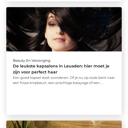
Beauty En Verzorging
De leukste kapsalons in Leusden: hier moet je
zijn voor perfect haar
Een goed kapsel doet wonderen. Of je nu op zoek bent naar
een frisse knipbeurt, een prachtige balayage of een ...