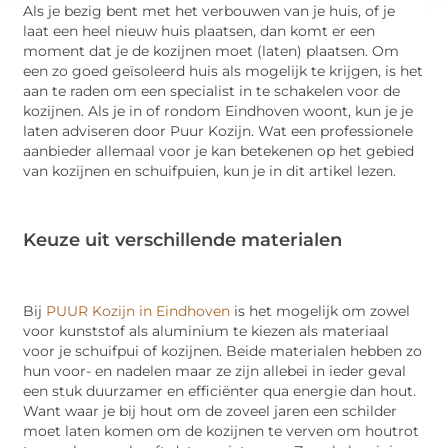
Als je bezig bent met het verbouwen van je huis, of je
laat een heel nieuw huis plaatsen, dan komt er een
moment dat je de kozijnen moet (laten) plaatsen. Om
een zo goed geïsoleerd huis als mogelijk te krijgen, is het
aan te raden om een specialist in te schakelen voor de
kozijnen. Als je in of rondom Eindhoven woont, kun je je
laten adviseren door Puur Kozijn. Wat een professionele
aanbieder allemaal voor je kan betekenen op het gebied
van kozijnen en schuifpuien, kun je in dit artikel lezen.
Keuze uit verschillende materialen
Bij
PUUR Kozijn in Eindhoven
is het mogelijk om zowel
voor kunststof als aluminium te kiezen als materiaal
voor je schuifpui of kozijnen. Beide materialen hebben zo
hun voor- en nadelen maar ze zijn allebei in ieder geval
een stuk duurzamer en efficiënter qua energie dan hout.
Want waar je bij hout om de zoveel jaren een schilder
moet laten komen om de kozijnen te verven om houtrot