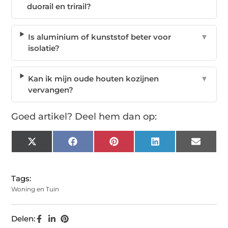
duorail en trirail?
Is aluminium of kunststof beter voor
▼
isolatie?
Kan ik mijn oude houten kozijnen
▼
vervangen?
Goed artikel? Deel hem dan op:
X
Facebook
Pinterest
LinkedIn
Email
(Twitter)
Tags:
Woning en Tuin
Delen: