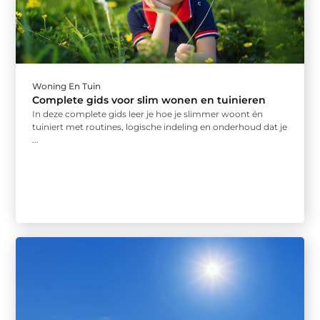
Woning En Tuin
Complete gids voor slim wonen en tuinieren
In deze complete gids leer je hoe je slimmer woont én
tuiniert met routines, logische indeling en onderhoud dat je
...