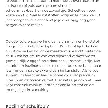
te voorkomen, hoeft dat nu niet meer. Zowel aluminium
als kunststof volstaan met een simpele
schoonmaakbeurt om de zoveel tijd. Scheelt een boel
kosten en tijd. Veel kunststoffen kozijnen kunnen wel 60
jaar meegaan, dus daar hoef je je voorlopig nog geen
zorgen over te maken.
Ook de isolerende werking van aluminium en kunststof
is significant beter dan bij hout. Kunststof lijdt de dans
op dit gebied en houdt de meeste koude lucht buiten de
deur. Ook het geluid van voorbijrazend verkeer wordt
gemakkelijk weggefilterd door een kunststof kozijn. Met
aluminium kozijnen zal het resultaat ook goed zijn, maar
iets minder indrukwekkend dan bij kunststof. Als je voor
aluminium kiest dan kies je vooral voor het premium
uiterlijk en de bouwkwaliteit. Hier betaal je ook wat meer
voor maar aluminium is sterker dan kunststof en dat
merk je bij elke aanraking.
Kozijn of schuifpui?