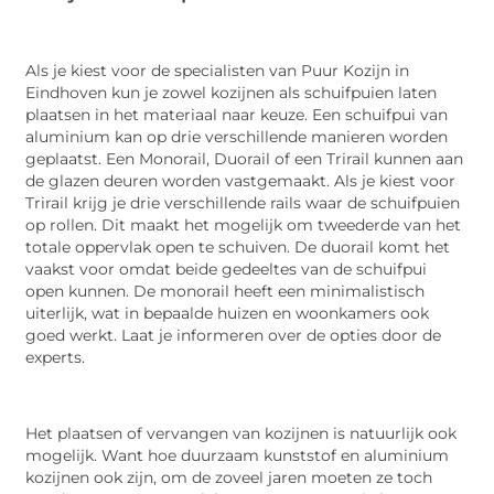
Als je kiest voor de specialisten van Puur Kozijn in
Eindhoven kun je zowel kozijnen als schuifpuien laten
plaatsen in het materiaal naar keuze. Een schuifpui van
aluminium kan op drie verschillende manieren worden
geplaatst. Een Monorail, Duorail of een Trirail kunnen aan
de glazen deuren worden vastgemaakt. Als je kiest voor
Trirail krijg je drie verschillende rails waar de schuifpuien
op rollen. Dit maakt het mogelijk om tweederde van het
totale oppervlak open te schuiven. De duorail komt het
vaakst voor omdat beide gedeeltes van de schuifpui
open kunnen. De monorail heeft een minimalistisch
uiterlijk, wat in bepaalde huizen en woonkamers ook
goed werkt. Laat je informeren over de opties door de
experts.
Het plaatsen of vervangen van kozijnen is natuurlijk ook
mogelijk. Want hoe duurzaam kunststof en aluminium
kozijnen ook zijn, om de zoveel jaren moeten ze toch