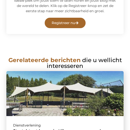
ideale plek om jouw stem te laten horen en jouw blog met
de wereld te delen. Klik op de Registreer-knop en zet de
eerste stap naar meer zichtbaarheid en groei.
Registreer nu
Gerelateerde berichten
die u wellicht
interesseren
Dienstverlening