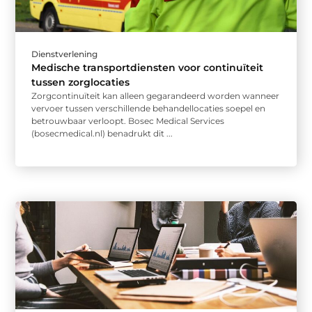
Dienstverlening
Medische transportdiensten voor continuïteit
tussen zorglocaties
Zorgcontinuïteit kan alleen gegarandeerd worden wanneer
vervoer tussen verschillende behandellocaties soepel en
betrouwbaar verloopt. Bosec Medical Services
(bosecmedical.nl) benadrukt dit ...