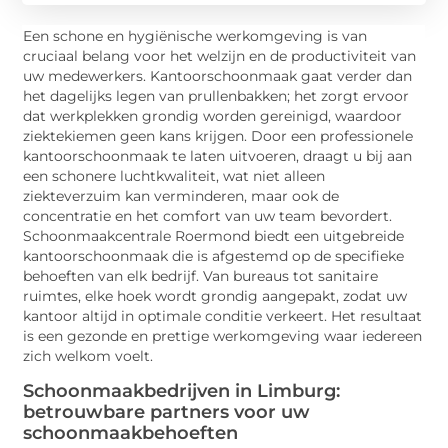
Een schone en hygiënische werkomgeving is van
cruciaal belang voor het welzijn en de productiviteit van
uw medewerkers. Kantoorschoonmaak gaat verder dan
het dagelijks legen van prullenbakken; het zorgt ervoor
dat werkplekken grondig worden gereinigd, waardoor
ziektekiemen geen kans krijgen. Door een professionele
kantoorschoonmaak te laten uitvoeren, draagt u bij aan
een schonere luchtkwaliteit, wat niet alleen
ziekteverzuim kan verminderen, maar ook de
concentratie en het comfort van uw team bevordert.
Schoonmaakcentrale Roermond biedt een uitgebreide
kantoorschoonmaak die is afgestemd op de specifieke
behoeften van elk bedrijf. Van bureaus tot sanitaire
ruimtes, elke hoek wordt grondig aangepakt, zodat uw
kantoor altijd in optimale conditie verkeert. Het resultaat
is een gezonde en prettige werkomgeving waar iedereen
zich welkom voelt.
Schoonmaakbedrijven in Limburg:
betrouwbare partners voor uw
schoonmaakbehoeften