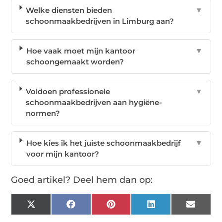
Welke diensten bieden
▼
schoonmaakbedrijven in Limburg aan?
Hoe vaak moet mijn kantoor
▼
schoongemaakt worden?
Voldoen professionele
▼
schoonmaakbedrijven aan hygiëne-
normen?
Hoe kies ik het juiste schoonmaakbedrijf
▼
voor mijn kantoor?
Goed artikel? Deel hem dan op:
X
Facebook
Pinterest
LinkedIn
Email
(Twitter)