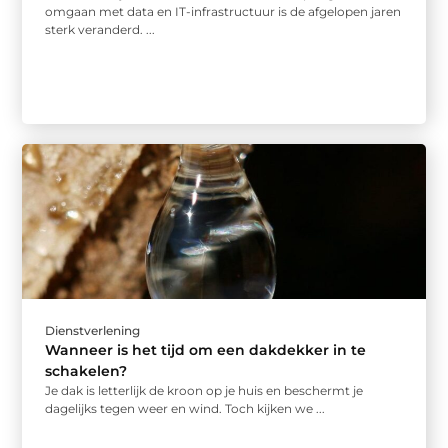
omgaan met data en IT-infrastructuur is de afgelopen jaren
sterk veranderd. ...
Dienstverlening
Wanneer is het tijd om een dakdekker in te
schakelen?
Je dak is letterlijk de kroon op je huis en beschermt je
dagelijks tegen weer en wind. Toch kijken we ...