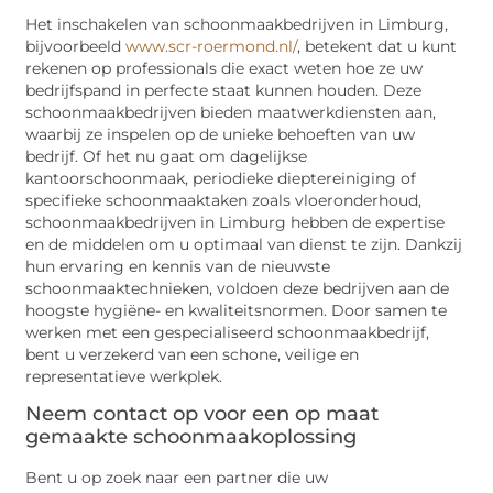
Het inschakelen van schoonmaakbedrijven in Limburg,
bijvoorbeeld
www.scr-roermond.nl/
, betekent dat u kunt
rekenen op professionals die exact weten hoe ze uw
bedrijfspand in perfecte staat kunnen houden. Deze
schoonmaakbedrijven bieden maatwerkdiensten aan,
waarbij ze inspelen op de unieke behoeften van uw
bedrijf. Of het nu gaat om dagelijkse
kantoorschoonmaak, periodieke dieptereiniging of
specifieke schoonmaaktaken zoals vloeronderhoud,
schoonmaakbedrijven in Limburg hebben de expertise
en de middelen om u optimaal van dienst te zijn. Dankzij
hun ervaring en kennis van de nieuwste
schoonmaaktechnieken, voldoen deze bedrijven aan de
hoogste hygiëne- en kwaliteitsnormen. Door samen te
werken met een gespecialiseerd schoonmaakbedrijf,
bent u verzekerd van een schone, veilige en
representatieve werkplek.
Neem contact op voor een op maat
gemaakte schoonmaakoplossing
Bent u op zoek naar een partner die uw