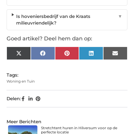
Is hoveniersbedrijf van de Kraats
▼
milieuvriendelijk?
Goed artikel? Deel hem dan op:
X
Facebook
Pinterest
LinkedIn
Email
(Twitter)
Tags:
Woning en Tuin
Delen:
Meer Berichten
Stretchtent huren in Hilversum voor op de
perfecte locatie