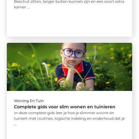
Beschut zitten, langer buiten kunnen zijn en een soort extra
kamer ...
Woning En Tuin
Complete gids voor slim wonen en tuinieren
In deze complete gids leer je hoe je slimmer woont én
tuiniert met routines, logische indeling en onderhoud dat je
...