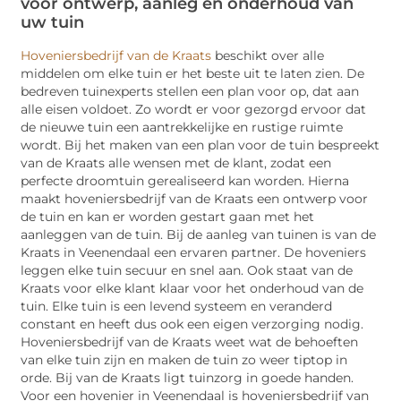
voor ontwerp, aanleg en onderhoud van
uw tuin
Hoveniersbedrijf van de Kraats
beschikt over alle
middelen om elke tuin er het beste uit te laten zien. De
bedreven tuinexperts stellen een plan voor op, dat aan
alle eisen voldoet. Zo wordt er voor gezorgd ervoor dat
de nieuwe tuin een aantrekkelijke en rustige ruimte
wordt. Bij het maken van een plan voor de tuin bespreekt
van de Kraats alle wensen met de klant, zodat een
perfecte droomtuin gerealiseerd kan worden. Hierna
maakt hoveniersbedrijf van de Kraats een ontwerp voor
de tuin en kan er worden gestart gaan met het
aanleggen van de tuin. Bij de aanleg van tuinen is van de
Kraats in Veenendaal een ervaren partner. De hoveniers
leggen elke tuin secuur en snel aan. Ook staat van de
Kraats voor elke klant klaar voor het onderhoud van de
tuin. Elke tuin is een levend systeem en veranderd
constant en heeft dus ook een eigen verzorging nodig.
Hoveniersbedrijf van de Kraats weet wat de behoeften
van elke tuin zijn en maken de tuin zo weer tiptop in
orde. Bij van de Kraats ligt tuinzorg in goede handen.
Voor een hovenier in Veenendaal is hoveniersbedrijf van