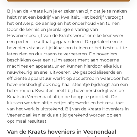
Bij van de Kraats kun je er zeker van zijn dat je te maken
hebt met een bedrijf van kwaliteit. Het bedrijf verzorgt
het ontwerp, de aanleg en het onderhoud van tuinen.
Door de kennis en jarenlange ervaring van
Hoveniersbedrijf van de Kraats wordt er elke keer weer
een perfect resultaat gegarandeerd. De getalenteerde
hoveniers staan altijd klaar om tuinen er het beste uit te
laten zien en duurzaam te verbeteren. De hoveniers
beschikken over een ruim assortiment aan moderne
machines en apparatuur en kunnen hierdoor elke klus
nauwkeurig en snel uitvoeren. De gespecialiseerde en
efficiënte apparatuur werkt op accustroom waardoor het
hoveniersbedrijf ook nog haar steentje bijdraagt aan een
beter milieu. Kwaliteit heeft bij hoveniersbedrijf van de
Kraats in Veenendaal altijd de hoogste prioriteit. De
klussen worden altijd netjes afgewerkt en het resultaat
van het werk is uitstekend. Bij van de Kraats Hoveniers in
Veenendaal kan er dus altijd gerekend worden op een
optimaal resultaat.
Van de Kraats hoveniers in Veenendaal