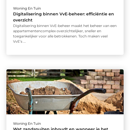
Woning En Tuin
Digitalisering binnen VvE-beheer: efficiëntie en
overzicht
Digitalisering binnen VvE-beheer maakt het beheer van een
appartementencomplex overzichtelijker, sneller en
toegankelijker voor alle betrokkenen. Toch maken veel
VvE’s ...
Woning En Tuin
Wat zandspuiten inhoudt en wanneer je het