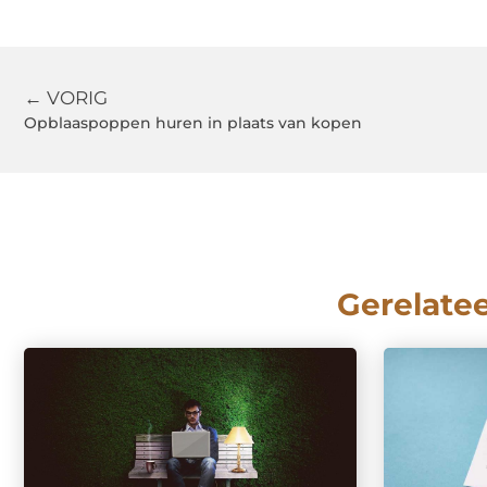
← VORIG
Opblaaspoppen huren in plaats van kopen
Gerelate