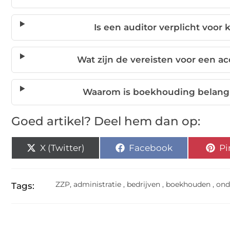
Is een auditor verplicht voor
Wat zijn de vereisten voor een 
Waarom is boekhouding belangr
Goed artikel? Deel hem dan op:
X (Twitter)
Facebook
Pi
ZZP
,
administratie
,
bedrijven
,
boekhouden
,
ond
Tags: