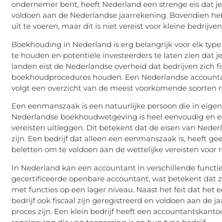
ondernemer bent, heeft Nederland een strenge eis dat j
voldoen aan de Nederlandse jaarrekening. Bovendien heb
uit te voeren, maar dit is niet vereist voor kleine bedrijven
Boekhouding in Nederland is erg belangrijk voor elk type 
te houden en potentiële investeerders te laten zien dat je 
landen eist de Nederlandse overheid dat bedrijven zich f
boekhoudprocedures houden. Een Nederlandse accountan
volgt een overzicht van de meest voorkomende soorten 
Een eenmanszaak is een natuurlijke persoon die in eigen 
Nederlandse boekhoudwetgeving is heel eenvoudig en e
vereisten uitleggen. Dit betekent dat de eisen van Neder
zijn. Een bedrijf dat alleen een eenmanszaak is, heeft gee
beletten om te voldoen aan de wettelijke vereisten voor re
In Nederland kan een accountant in verschillende functi
gecertificeerde openbare accountant, wat betekent dat
met functies op een lager niveau. Naast het feit dat het
bedrijf ook fiscaal zijn geregistreerd en voldoen aan de 
proces zijn. Een klein bedrijf heeft een accountantskan