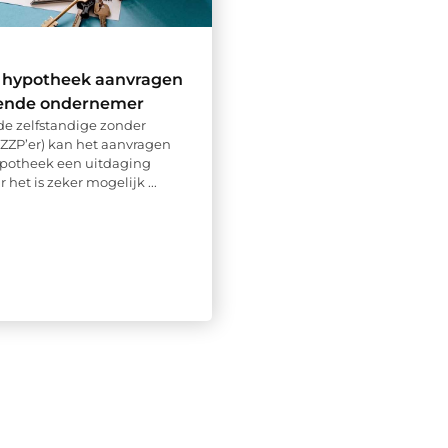
 hypotheek aanvragen
rtende ondernemer
nde zelfstandige zonder
(ZZP’er) kan het aanvragen
ypotheek een uitdaging
r het is zeker mogelijk ...