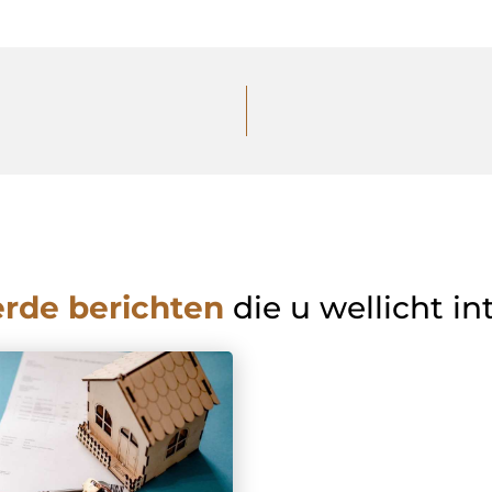
erde berichten
die u wellicht in