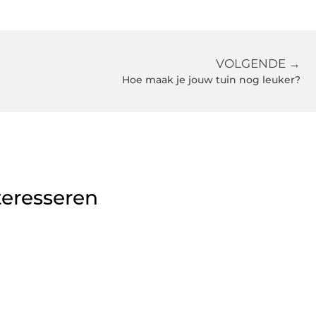
VOLGENDE →
Hoe maak je jouw tuin nog leuker?
teresseren