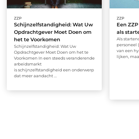
ZZP
ZZP
Schijnzelfstandigheid: Wat Uw
Een ZZP
Opdrachtgever Moet Doen om
als sta
Als starte
het te Voorkomen
personeel 
Schijnzelfstandigheid: Wat Uw
van een h
Opdrachtgever Moet Doen om het te
lijken, maa
Voorkomen In een steeds veranderende
arbeidsmarkt
is schijnzelfstandigheid een onderwerp
dat meer aandacht ...