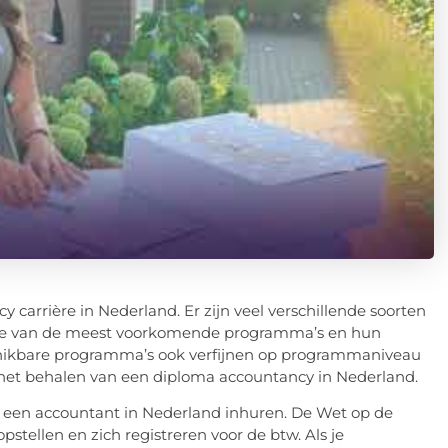
 carrière in Nederland. Er zijn veel verschillende soorten
ele van de meest voorkomende programma’s en hun
beschikbare programma’s ook verfijnen op programmaniveau
or het behalen van een diploma accountancy in Nederland.
jk een accountant in Nederland inhuren. De Wet op de
stellen en zich registreren voor de btw. Als je