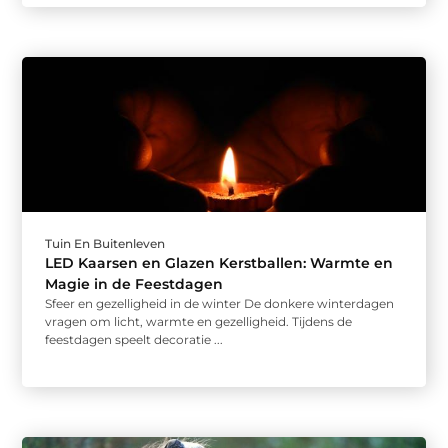
Tuin En Buitenleven
LED Kaarsen en Glazen Kerstballen: Warmte en
Magie in de Feestdagen
Sfeer en gezelligheid in de winter De donkere winterdagen
vragen om licht, warmte en gezelligheid. Tijdens de
feestdagen speelt decoratie ...