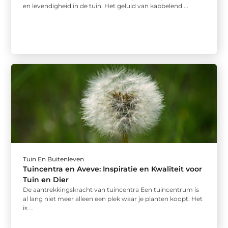
en levendigheid in de tuin. Het geluid van kabbelend ...
Tuin En Buitenleven
Tuincentra en Aveve: Inspiratie en Kwaliteit voor
Tuin en Dier
De aantrekkingskracht van tuincentra Een tuincentrum is
al lang niet meer alleen een plek waar je planten koopt. Het
is ...