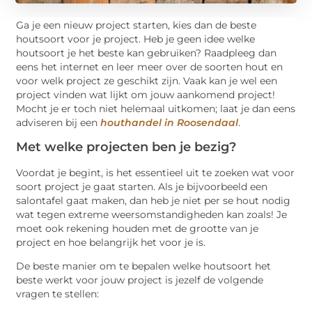
Ga je een nieuw project starten, kies dan de beste
houtsoort voor je project. Heb je geen idee welke
houtsoort je het beste kan gebruiken? Raadpleeg dan
eens het internet en leer meer over de soorten hout en
voor welk project ze geschikt zijn. Vaak kan je wel een
project vinden wat lijkt om jouw aankomend project!
Mocht je er toch niet helemaal uitkomen; laat je dan eens
adviseren bij een
houthandel in Roosendaal
.
Met welke projecten ben je bezig?
Voordat je begint, is het essentieel uit te zoeken wat voor
soort project je gaat starten. Als je bijvoorbeeld een
salontafel gaat maken, dan heb je niet per se hout nodig
wat tegen extreme weersomstandigheden kan zoals! Je
moet ook rekening houden met de grootte van je
project en hoe belangrijk het voor je is.
De beste manier om te bepalen welke houtsoort het
beste werkt voor jouw project is jezelf de volgende
vragen te stellen: