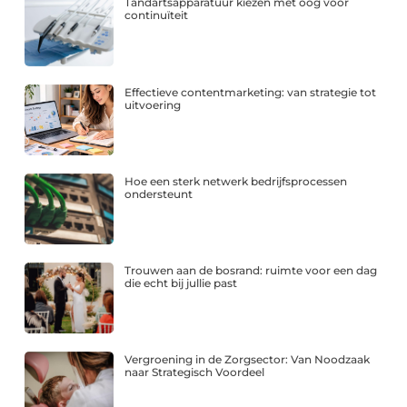
Tandartsapparatuur kiezen met oog voor
continuïteit
Effectieve contentmarketing: van strategie tot
uitvoering
Hoe een sterk netwerk bedrijfsprocessen
ondersteunt
Trouwen aan de bosrand: ruimte voor een dag
die echt bij jullie past
Vergroening in de Zorgsector: Van Noodzaak
naar Strategisch Voordeel