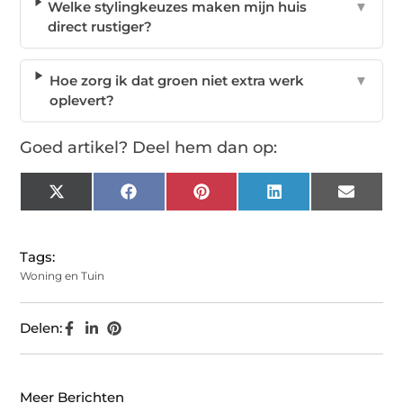
Welke stylingkeuzes maken mijn huis
▼
direct rustiger?
Hoe zorg ik dat groen niet extra werk
▼
oplevert?
Goed artikel? Deel hem dan op:
X
Facebook
Pinterest
LinkedIn
Email
(Twitter)
Tags:
Woning en Tuin
Delen:
Meer Berichten