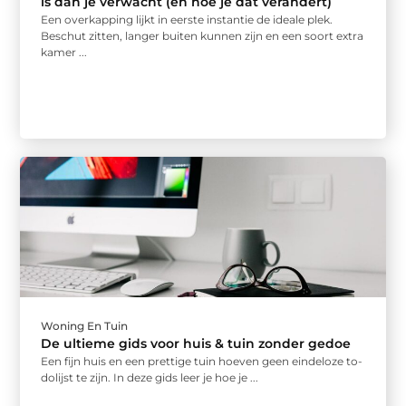
is dan je verwacht (en hoe je dat verandert)
Een overkapping lijkt in eerste instantie de ideale plek.
Beschut zitten, langer buiten kunnen zijn en een soort extra
kamer ...
Woning En Tuin
De ultieme gids voor huis & tuin zonder gedoe
Een fijn huis en een prettige tuin hoeven geen eindeloze to-
dolijst te zijn. In deze gids leer je hoe je ...