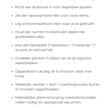
Richt een dropzone in voor dagelijkse spullen.
Zet één opvangmand neer voor losse items.
Leg schoonmaaktools neer waar je ze gebruikt.
Houd per ruimte minstens één oppervlak
grotendeels leeg.
Kies een basispalet (1 basiskleur + 1 materiaal + 1
accent) en herhaal het.
Groepeer planten in setjes; zet ze op logische
waterplekken.
Dagelijks/om de dag: 8–12 minuten reset met
timer.
Wekelijks: sanitair + stof + vloer/looproutes; buiten
10 minuten vegen/hoeken.
Maandelijks: plantverzorging (verpotten/voeden
indien nodig) en opslaghoek opruimen.