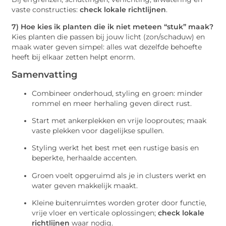
vaste constructies:
check lokale richtlijnen
.
7) Hoe kies ik planten die ik niet meteen “stuk” maak?
Kies planten die passen bij jouw licht (zon/schaduw) en
maak water geven simpel: alles wat dezelfde behoefte
heeft bij elkaar zetten helpt enorm.
Samenvatting
Combineer onderhoud, styling en groen: minder
rommel en meer herhaling geven direct rust.
Start met ankerplekken en vrije looproutes; maak
vaste plekken voor dagelijkse spullen.
Styling werkt het best met een rustige basis en
beperkte, herhaalde accenten.
Groen voelt opgeruimd als je in clusters werkt en
water geven makkelijk maakt.
Kleine buitenruimtes worden groter door functie,
vrije vloer en verticale oplossingen;
check lokale
richtlijnen
waar nodig.