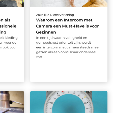
Zakelijke Dienstverlening
n als
Waarom een Intercom met
ssionele
Camera een Must-Have is voor
ing
Gezinnen
elt kleding
In een tijd waarin veiligheid en
een voor de
gemoedsrust prioriteit zijn, wordt
ar ook voor
een intercom met camera steeds meer
gezien als een onmisbaar onderdeel
van ...