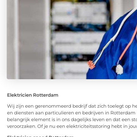
Elektricien Rotterdam
Wij zijn een gerenommeerd bedrijf dat zich toelegt op he
en diensten aan particulieren en bedrijven in Rotterdam 
belangrijk element is in ons dagelijks leven en dat een st
veroorzaken. Of je nu een elektriciteitsstoring hebt in jou