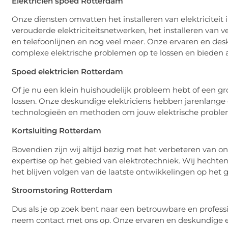
Elektricien spoed Rotterdam
Onze diensten omvatten het installeren van elektricitei
verouderde elektriciteitsnetwerken, het installeren van v
en telefoonlijnen en nog veel meer. Onze ervaren en desk
complexe elektrische problemen op te lossen en bieden alt
Spoed elektricien Rotterdam
Of je nu een klein huishoudelijk probleem hebt of een gr
lossen. Onze deskundige elektriciens hebben jarenlange 
technologieën en methoden om jouw elektrische problem
Kortsluiting Rotterdam
Bovendien zijn wij altijd bezig met het verbeteren van o
expertise op het gebied van elektrotechniek. Wij hecht
het blijven volgen van de laatste ontwikkelingen op het 
Stroomstoring Rotterdam
Dus als je op zoek bent naar een betrouwbare en professi
neem contact met ons op. Onze ervaren en deskundige elek