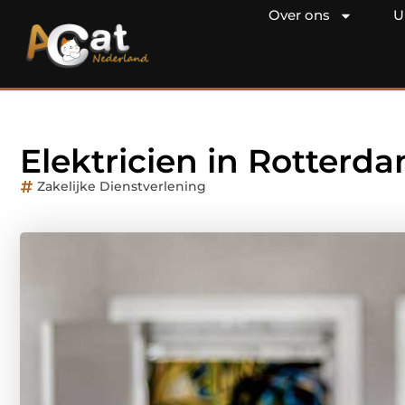
Over ons
U
Elektricien in Rotterd
Zakelijke Dienstverlening