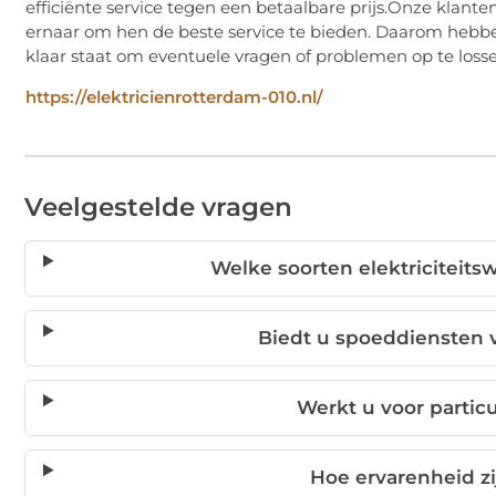
efficiënte service tegen een betaalbare prijs.Onze klanten s
ernaar om hen de beste service te bieden. Daarom hebben 
klaar staat om eventuele vragen of problemen op te loss
https://elektricienrotterdam-010.nl/
Veelgestelde vragen
Welke soorten elektriciteits
Biedt u spoeddiensten v
Werkt u voor partic
Hoe ervarenheid zi