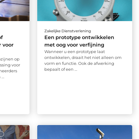
Zakelijke Dienstverlening
f
Een prototype ontwikkelen
r voor
met oog voor verfijning
Wanneer u een prototype laat
ontwikkelen, draait het niet alleen om
ozijnen op
vorm en functie. Ook de afwerking
ossing voor
bepaalt of een ...
eheerders
...