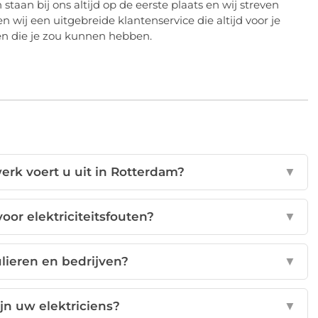
taan ​​bij ons altijd op de eerste plaats en wij streven
wij een uitgebreide klantenservice die altijd voor je
en die je zou kunnen hebben.
werk voert u uit in Rotterdam?
▼
oor elektriciteitsfouten?
▼
ulieren en bedrijven?
▼
jn uw elektriciens?
▼