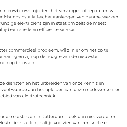
t in nieuwbouwprojecten, het vervangen of repareren van
erlichtingsinstallaties, het aanleggen van datanetwerken
undige elektriciens zijn in staat om zelfs de meest
ijd een snelle en efficiënte service.
oter commercieel probleem, wij zijn er om het op te
ervaring en zijn op de hoogte van de nieuwste
en op te lossen.
nze diensten en het uitbreiden van onze kennis en
en veel waarde aan het opleiden van onze medewerkers en
gebied van elektrotechniek.
onele elektricien in Rotterdam, zoek dan niet verder en
triciens zullen je altijd voorzien van een snelle en