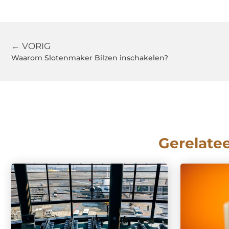
← VORIG
Waarom Slotenmaker Bilzen inschakelen?
Gerelate