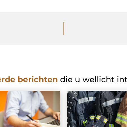
erde berichten
die u wellicht in