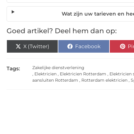
Wat zijn uw tarieven en he
Goed artikel? Deel hem dan op:
X (Twitter)
Facebook
Pi
Zakelijke dienstverlening
Tags:
,
Elektricien
,
Elektricien Rotterdam
,
Elektricien
aansluiten Rotterdam
,
Rotterdam elektricien
,
S