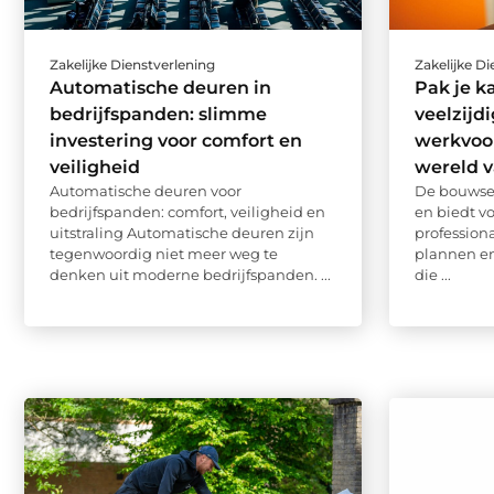
Zakelijke Dienstverlening
Zakelijke D
Automatische deuren in
Pak je k
bedrijfspanden: slimme
veelzijd
investering voor comfort en
werkvoo
veiligheid
wereld 
Automatische deuren voor
De bouwsec
bedrijfspanden: comfort, veiligheid en
en biedt v
uitstraling Automatische deuren zijn
profession
tegenwoordig niet meer weg te
plannen e
denken uit moderne bedrijfspanden. ...
die ...