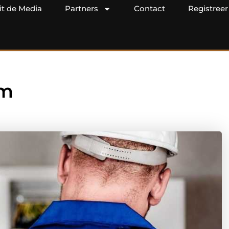
it de Media
Partners
Contact
Registreer
am