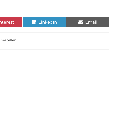
nterest
LinkedIn
Email
 bestellen