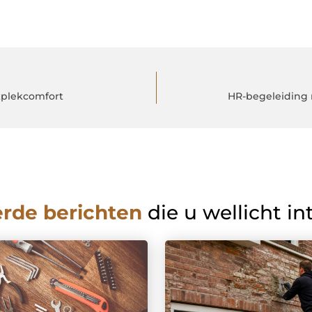
plekcomfort
HR-begeleiding 
erde berichten
die u wellicht in