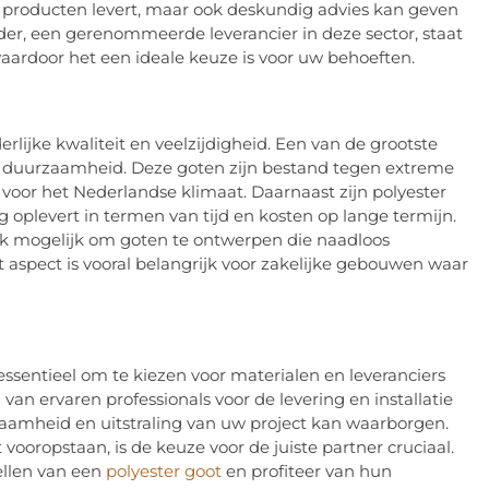
e producten levert, maar ook deskundig advies kan geven
lder, een gerenommeerde leverancier in deze sector, staat
aardoor het een ideale keuze is voor uw behoeften.
lijke kwaliteit en veelzijdigheid. Een van de grootste
 duurzaamheid. Deze goten zijn bestand tegen extreme
oor het Nederlandse klimaat. Daarnaast zijn polyester
oplevert in termen van tijd en kosten op lange termijn.
ook mogelijk om goten te ontwerpen die naadloos
it aspect is vooral belangrijk voor zakelijke gebouwen waar
essentieel om te kiezen voor materialen en leveranciers
 van ervaren professionals voor de levering en installatie
zaamheid en uitstraling van uw project kan waarborgen.
t vooropstaan, is de keuze voor de juiste partner cruciaal.
ellen van een
polyester goot
en profiteer van hun