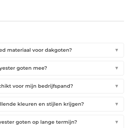
ed materiaal voor dakgoten?
▼
lyester goten mee?
▼
chikt voor mijn bedrijfspand?
▼
llende kleuren en stijlen krijgen?
▼
yester goten op lange termijn?
▼