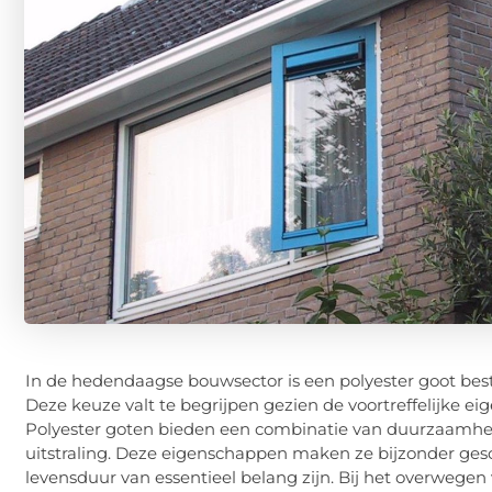
In de hedendaagse bouwsector is een polyester goot beste
Deze keuze valt te begrijpen gezien de voortreffelijke e
Polyester goten bieden een combinatie van duurzaamhe
uitstraling. Deze eigenschappen maken ze bijzonder gesc
levensduur van essentieel belang zijn. Bij het overwegen 