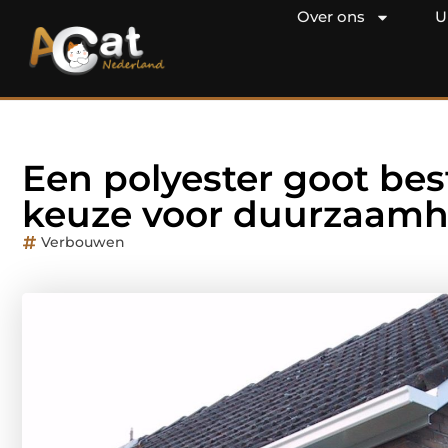
Over ons
U
Een polyester goot bes
keuze voor duurzaamh
Verbouwen