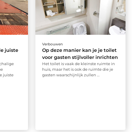
Verbouwen
e juiste
Op deze manier kan je je toilet
voor gasten stijlvoller inrichten
chalige
Het toilet is vaak de kleinste ruimte in
ge
huis, maar het is ook de ruimte die je
e juiste
gasten waarschijnlijk zullen ...