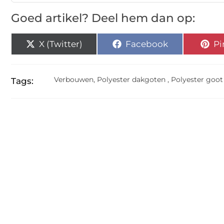
Goed artikel? Deel hem dan op:
X (Twitter)
Facebook
Pi
Verbouwen
,
Polyester dakgoten
,
Polyester goot
Tags: