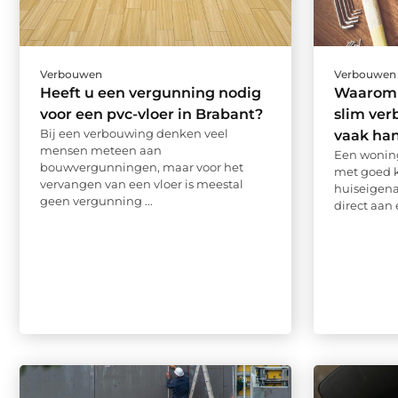
Verbouwen
Verbouwen
Heeft u een vergunning nodig
Waarom 
voor een pvc-vloer in Brabant?
slim ver
Bij een verbouwing denken veel
vaak ha
mensen meteen aan
Een woning
bouwvergunningen, maar voor het
met goed k
vervangen van een vloer is meestal
huiseigen
geen vergunning ...
direct aan e