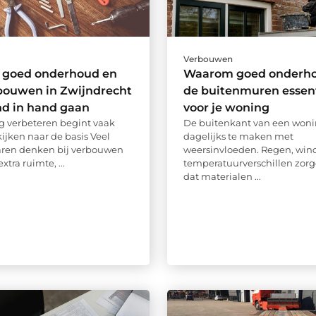
Verbouwen
goed onderhoud en
Waarom goed onderho
bouwen in Zwijndrecht
de buitenmuren essent
nd in hand gaan
voor je woning
 verbeteren begint vaak
De buitenkant van een wonin
ijken naar de basis Veel
dagelijks te maken met
aren denken bij verbouwen
weersinvloeden. Regen, wind
xtra ruimte, ...
temperatuurverschillen zorg
dat materialen ...