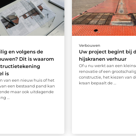
Verbouwen
ilig en volgens de
Uw project begint bij d
ouwen? Dit is waarom
hijskranen verhuur
Of u nu werkt aan een kleins
tructietekening
renovatie of een grootschali
l is
constructie, het kiezen van d
 van een nieuw huis of het
kraan bepaalt de ...
 van een bestaand pand kan
ende maar ook uitdagende
g ...