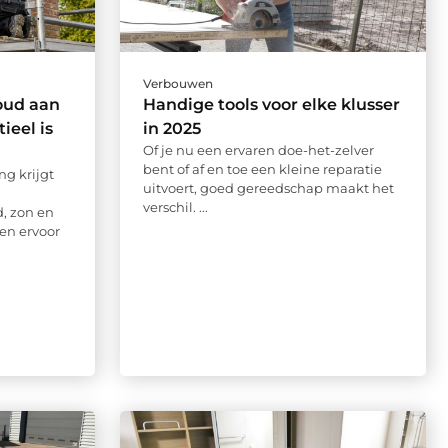
Verbouwen
ud aan
Handige tools voor elke klusser
ieel is
in 2025
Of je nu een ervaren doe-het-zelver
bent of af en toe een kleine reparatie
g krijgt
uitvoert, goed gereedschap maakt het
verschil. ...
, zon en
en ervoor