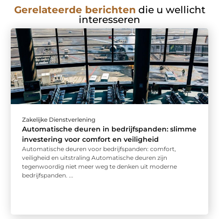
Gerelateerde berichten
die u wellicht
interesseren
Zakelijke Dienstverlening
Automatische deuren in bedrijfspanden: slimme
investering voor comfort en veiligheid
Automatische deuren voor bedrijfspanden: comfort,
veiligheid en uitstraling Automatische deuren zijn
tegenwoordig niet meer weg te denken uit moderne
bedrijfspanden. ...