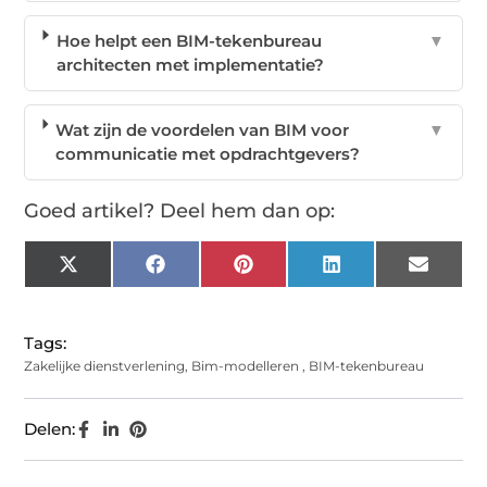
Hoe helpt een BIM-tekenbureau
▼
architecten met implementatie?
Wat zijn de voordelen van BIM voor
▼
communicatie met opdrachtgevers?
Goed artikel? Deel hem dan op:
X
Facebook
Pinterest
LinkedIn
Email
(Twitter)
Tags:
Zakelijke dienstverlening
,
Bim-modelleren
,
BIM-tekenbureau
Delen: