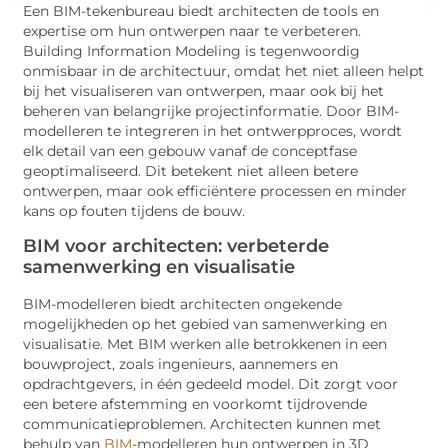
Een BIM-tekenbureau biedt architecten de tools en
expertise om hun ontwerpen naar te verbeteren.
Building Information Modeling is tegenwoordig
onmisbaar in de architectuur, omdat het niet alleen helpt
bij het visualiseren van ontwerpen, maar ook bij het
beheren van belangrijke projectinformatie. Door BIM-
modelleren te integreren in het ontwerpproces, wordt
elk detail van een gebouw vanaf de conceptfase
geoptimaliseerd. Dit betekent niet alleen betere
ontwerpen, maar ook efficiëntere processen en minder
kans op fouten tijdens de bouw.
BIM voor architecten: verbeterde
samenwerking en visualisatie
BIM-modelleren biedt architecten ongekende
mogelijkheden op het gebied van samenwerking en
visualisatie. Met BIM werken alle betrokkenen in een
bouwproject, zoals ingenieurs, aannemers en
opdrachtgevers, in één gedeeld model. Dit zorgt voor
een betere afstemming en voorkomt tijdrovende
communicatieproblemen. Architecten kunnen met
behulp van
BIM
-modelleren hun ontwerpen in 3D