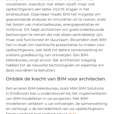
visualiseren, waardoor niet alleen zijzelf, maar ook
opdrachtgevers een beter inzicht krijgen in het
eindresultaat. Daarnaast maakt BIM het mogelijk om
geavanceerde analyses en simulaties uit te voeren, zoals
het testen van materiaalkeuzes, energieprestaties en
lichtinval. Dit helpt architecten om goed onderbouwde
beslissingen te nemen die niet alleen aantrekkelijk zijn,
maar ook functioneel en duurzaam. Bovendien stelt BIM
hen in staat om realistische presentaties te maken voor
opdrachtgevers, wat leidt tot betere samenwerking en
snellere goedkeuring van ontwerpen. Een BIM-
tekenbureau zorgt ervoor dat architecten toegang
hebben tot de nieuwste technologieën en expertise om
deze voordelen te benutten.
Ontdek de kracht van BIM voor architecten
Een ervaren BIM-tekenbureau zoals MAX BIM Solutions
in Eindhoven kan u ondersteunen bij het implementeren
van BIM-modelleren in uw projecten. Met BIM-
modelleren verbetert u uw ontwerpen, de samenwerking
en verhoogt u de tevredenheid van uw opdrachtgevers.
Neem vandaag nog contact op via
max-