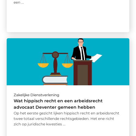
een ...
Zakelijke Dienstverlening
Wat hippisch recht en een arbeidsrecht
advocaat Deventer gemeen hebben
Op het eerste gezicht lijken hippisch recht en arbeidsrecht
twee totaal verschillende rechtsgebieden. Het ene richt
zich op juridische kwesties ...