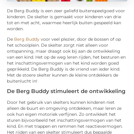
De Berg Buddy is een zeer geliefd buitenspeelgoed voor
kinderen. De skelter is gemaakt voor kinderen van drie
tot en met acht, waarmee heerlijk buiten gespeeld kan
worden.
De
Berg Buddy
voor veel plezier, door de bossen of op
het schoolplein. De skelter zorgt niet alleen voor
ontspanning, maar draagt ook bij aan de ontwikkeling
van een kind. Het op de weg leren rijden, het besturen en
het inschattingsvermogen van het kind worden goed
geprikkeld. De Berg Buddy is de vriend van ieder kind.
Met de stoere skelter kunnen de kleine ontdekkers de
buitenlucht in!
De Berg Buddy stimuleert de ontwikkeling
Door het gebruik van skelters kunnen kinderen niet
alleen de buurt en omgeving ontdekken, maar leren ze
ook hun eigen motoriek verfijnen. Zo ontwikkelt het
sturen bijvoorbeeld het inschattingsvermogen van het
kind. En met trappen en remmen het reactievermogen.
Het rijden van een skelter stimuleert dus bepaalde