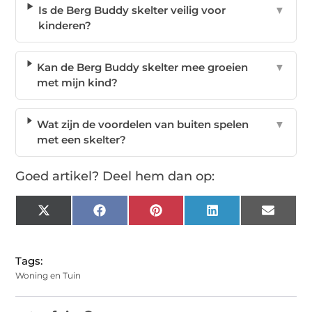
Is de Berg Buddy skelter veilig voor
▼
kinderen?
Kan de Berg Buddy skelter mee groeien
▼
met mijn kind?
Wat zijn de voordelen van buiten spelen
▼
met een skelter?
Goed artikel? Deel hem dan op:
X
Facebook
Pinterest
LinkedIn
Email
(Twitter)
Tags:
Woning en Tuin