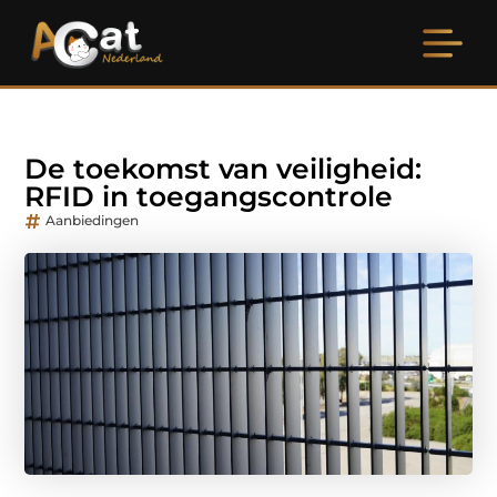
De toekomst van veiligheid:
RFID in toegangscontrole
Aanbiedingen