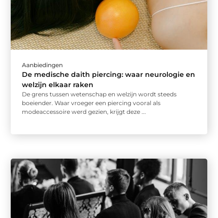
Aanbiedingen
De medische daith piercing: waar neurologie en
welzijn elkaar raken
De grens tussen wetenschap en welzijn wordt steeds
boeiender. Waar vroeger een piercing vooral als
modeaccessoire werd gezien, krijgt deze ...