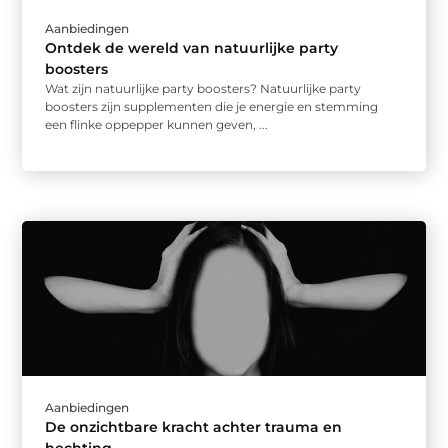
Aanbiedingen
Ontdek de wereld van natuurlijke party
boosters
Wat zijn natuurlijke party boosters? Natuurlijke party
boosters zijn supplementen die je energie en stemming
een flinke oppepper kunnen geven, ...
Aanbiedingen
De onzichtbare kracht achter trauma en