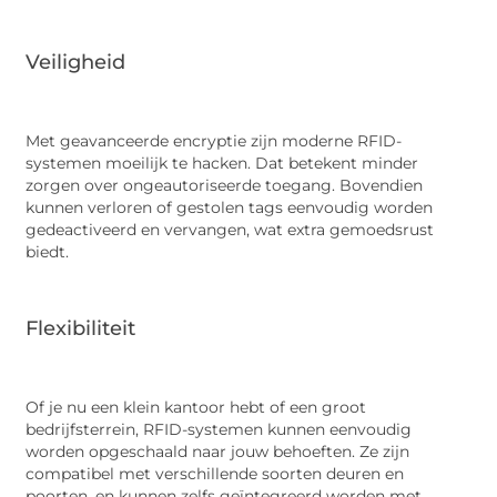
Veiligheid
Met geavanceerde encryptie zijn moderne RFID-
systemen moeilijk te hacken. Dat betekent minder
zorgen over ongeautoriseerde toegang. Bovendien
kunnen verloren of gestolen tags eenvoudig worden
gedeactiveerd en vervangen, wat extra gemoedsrust
biedt.
Flexibiliteit
Of je nu een klein kantoor hebt of een groot
bedrijfsterrein, RFID-systemen kunnen eenvoudig
worden opgeschaald naar jouw behoeften. Ze zijn
compatibel met verschillende soorten deuren en
poorten, en kunnen zelfs geïntegreerd worden met