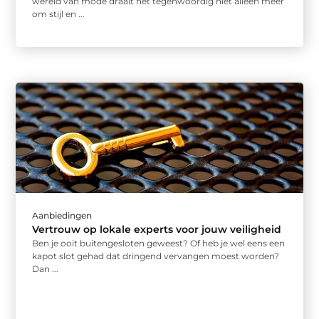
wereld van mode draait het tegenwoordig niet alleen meer
om stijl en ...
Aanbiedingen
Vertrouw op lokale experts voor jouw veiligheid
Ben je ooit buitengesloten geweest? Of heb je wel eens een
kapot slot gehad dat dringend vervangen moest worden?
Dan ...