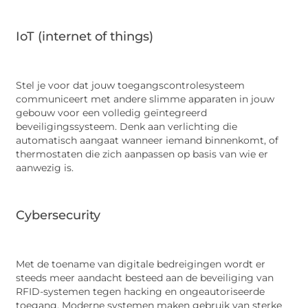
IoT (internet of things)
Stel je voor dat jouw toegangscontrolesysteem
communiceert met andere slimme apparaten in jouw
gebouw voor een volledig geïntegreerd
beveiligingssysteem. Denk aan verlichting die
automatisch aangaat wanneer iemand binnenkomt, of
thermostaten die zich aanpassen op basis van wie er
aanwezig is.
Cybersecurity
Met de toename van digitale bedreigingen wordt er
steeds meer aandacht besteed aan de beveiliging van
RFID-systemen tegen hacking en ongeautoriseerde
toegang. Moderne systemen maken gebruik van sterke