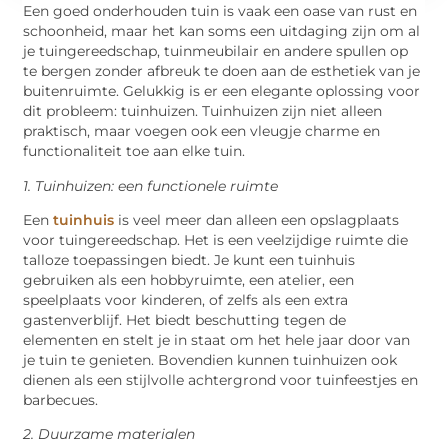
Een goed onderhouden tuin is vaak een oase van rust en
schoonheid, maar het kan soms een uitdaging zijn om al
je tuingereedschap, tuinmeubilair en andere spullen op
te bergen zonder afbreuk te doen aan de esthetiek van je
buitenruimte. Gelukkig is er een elegante oplossing voor
dit probleem: tuinhuizen. Tuinhuizen zijn niet alleen
praktisch, maar voegen ook een vleugje charme en
functionaliteit toe aan elke tuin.
1. Tuinhuizen: een functionele ruimte
Een
tuinhuis
is veel meer dan alleen een opslagplaats
voor tuingereedschap. Het is een veelzijdige ruimte die
talloze toepassingen biedt. Je kunt een tuinhuis
gebruiken als een hobbyruimte, een atelier, een
speelplaats voor kinderen, of zelfs als een extra
gastenverblijf. Het biedt beschutting tegen de
elementen en stelt je in staat om het hele jaar door van
je tuin te genieten. Bovendien kunnen tuinhuizen ook
dienen als een stijlvolle achtergrond voor tuinfeestjes en
barbecues.
2. Duurzame materialen