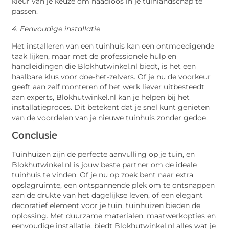
kleur van je keuze om naadloos in je tuinlandschap te
passen.
4. Eenvoudige installatie
Het installeren van een tuinhuis kan een ontmoedigende
taak lijken, maar met de professionele hulp en
handleidingen die Blokhutwinkel.nl biedt, is het een
haalbare klus voor doe-het-zelvers. Of je nu de voorkeur
geeft aan zelf monteren of het werk liever uitbesteedt
aan experts, Blokhutwinkel.nl kan je helpen bij het
installatieproces. Dit betekent dat je snel kunt genieten
van de voordelen van je nieuwe tuinhuis zonder gedoe.
Conclusie
Tuinhuizen zijn de perfecte aanvulling op je tuin, en
Blokhutwinkel.nl is jouw beste partner om de ideale
tuinhuis te vinden. Of je nu op zoek bent naar extra
opslagruimte, een ontspannende plek om te ontsnappen
aan de drukte van het dagelijkse leven, of een elegant
decoratief element voor je tuin, tuinhuizen bieden de
oplossing. Met duurzame materialen, maatwerkopties en
eenvoudige installatie, biedt Blokhutwinkel.nl alles wat je