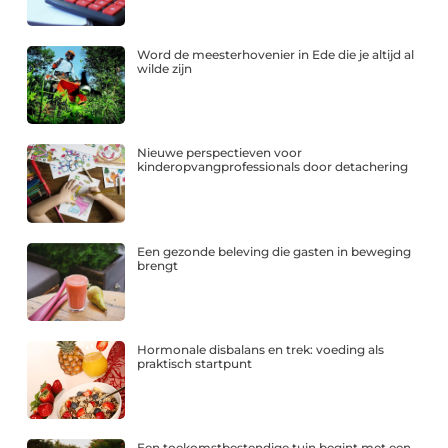
Word de meesterhovenier in Ede die je altijd al
wilde zijn
Nieuwe perspectieven voor
kinderopvangprofessionals door detachering
Een gezonde beleving die gasten in beweging
brengt
Hormonale disbalans en trek: voeding als
praktisch startpunt
Een toekomstbestendige tuin begint met een