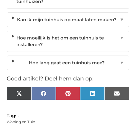
tuinhuizen?
Kan ik mijn tuinhuis op maat laten maken?
▼
Hoe moeilijk is het om een tuinhuis te
▼
installeren?
Hoe lang gaat een tuinhuis mee?
▼
Goed artikel? Deel hem dan op:
X
Facebook
Pinterest
LinkedIn
Email
(Twitter)
Tags:
Woning en Tuin