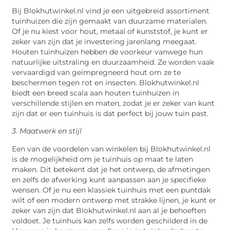
Bij Blokhutwinkel.nl vind je een uitgebreid assortiment
tuinhuizen die zijn gemaakt van duurzame materialen.
Of je nu kiest voor hout, metaal of kunststof, je kunt er
zeker van zijn dat je investering jarenlang meegaat.
Houten tuinhuizen hebben de voorkeur vanwege hun
natuurlijke uitstraling en duurzaamheid. Ze worden vaak
vervaardigd van geïmpregneerd hout om ze te
beschermen tegen rot en insecten. Blokhutwinkel.nl
biedt een breed scala aan houten tuinhuizen in
verschillende stijlen en maten, zodat je er zeker van kunt
zijn dat er een tuinhuis is dat perfect bij jouw tuin past.
3. Maatwerk en stijl
Een van de voordelen van winkelen bij Blokhutwinkel.nl
is de mogelijkheid om je tuinhuis op maat te laten
maken. Dit betekent dat je het ontwerp, de afmetingen
en zelfs de afwerking kunt aanpassen aan je specifieke
wensen. Of je nu een klassiek tuinhuis met een puntdak
wilt of een modern ontwerp met strakke lijnen, je kunt er
zeker van zijn dat Blokhutwinkel.nl aan al je behoeften
voldoet. Je tuinhuis kan zelfs worden geschilderd in de