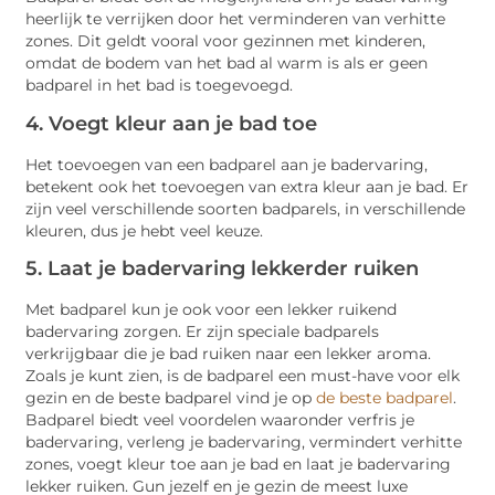
heerlijk te verrijken door het verminderen van verhitte
zones. Dit geldt vooral voor gezinnen met kinderen,
omdat de bodem van het bad al warm is als er geen
badparel in het bad is toegevoegd.
4. Voegt kleur aan je bad toe
Het toevoegen van een badparel aan je badervaring,
betekent ook het toevoegen van extra kleur aan je bad. Er
zijn veel verschillende soorten badparels, in verschillende
kleuren, dus je hebt veel keuze.
5. Laat je badervaring lekkerder ruiken
Met badparel kun je ook voor een lekker ruikend
badervaring zorgen. Er zijn speciale badparels
verkrijgbaar die je bad ruiken naar een lekker aroma.
Zoals je kunt zien, is de badparel een must-have voor elk
gezin en de beste badparel vind je op
de beste badparel
.
Badparel biedt veel voordelen waaronder verfris je
badervaring, verleng je badervaring, vermindert verhitte
zones, voegt kleur toe aan je bad en laat je badervaring
lekker ruiken. Gun jezelf en je gezin de meest luxe