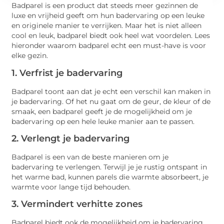
Badparel is een product dat steeds meer gezinnen de
luxe en vrijheid geeft om hun badervaring op een leuke
en originele manier te verrijken. Maar het is niet alleen
cool en leuk, badparel biedt ook heel wat voordelen. Lees
hieronder waarom badparel echt een must-have is voor
elke gezin.
1. Verfrist je badervaring
Badparel toont aan dat je echt een verschil kan maken in
je badervaring. Of het nu gaat om de geur, de kleur of de
smaak, een badparel geeft je de mogelijkheid om je
badervaring op een hele leuke manier aan te passen.
2. Verlengt je badervaring
Badparel is een van de beste manieren om je
badervaring te verlengen. Terwijl je je rustig ontspant in
het warme bad, kunnen parels die warmte absorbeert, je
warmte voor lange tijd behouden.
3. Vermindert verhitte zones
Badparel biedt ook de mogelijkheid om je badervaring