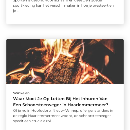
Sporten is gezond voor lichaam en geest, en goede
sportkleding kan het verschil maken in hoe je presteert en
je ...
Winkelen
Waar Moet Je Op Letten Bij Het Inhuren Van
Een Schoorsteenveger in Haarlemmermeer?
Of je nu in Hoofddorp, Nieuw-Vennep, of ergens anders in
de regio Haarlemmermeer woont, de schoorsteenveger
speelt een cruciale rol ...