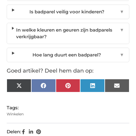
Is badparel veilig voor kinderen?
▼
In welke kleuren en geuren zijn badparels
▼
verkrijgbaar?
Hoe lang duurt een badparel?
▼
Goed artikel? Deel hem dan op:
X
Facebook
Pinterest
LinkedIn
Email
(Twitter)
Tags:
Winkelen
Delen: