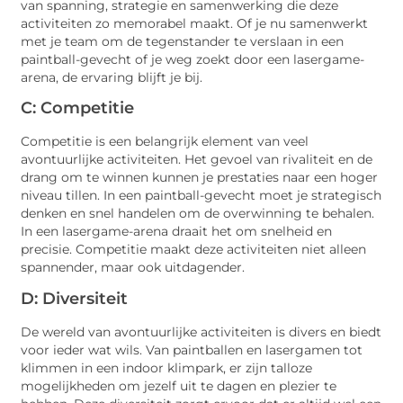
van spanning, strategie en samenwerking die deze
activiteiten zo memorabel maakt. Of je nu samenwerkt
met je team om de tegenstander te verslaan in een
paintball-gevecht of je weg zoekt door een lasergame-
arena, de ervaring blijft je bij.
C: Competitie
Competitie is een belangrijk element van veel
avontuurlijke activiteiten. Het gevoel van rivaliteit en de
drang om te winnen kunnen je prestaties naar een hoger
niveau tillen. In een paintball-gevecht moet je strategisch
denken en snel handelen om de overwinning te behalen.
In een lasergame-arena draait het om snelheid en
precisie. Competitie maakt deze activiteiten niet alleen
spannender, maar ook uitdagender.
D: Diversiteit
De wereld van avontuurlijke activiteiten is divers en biedt
voor ieder wat wils. Van paintballen en lasergamen tot
klimmen in een indoor klimpark, er zijn talloze
mogelijkheden om jezelf uit te dagen en plezier te