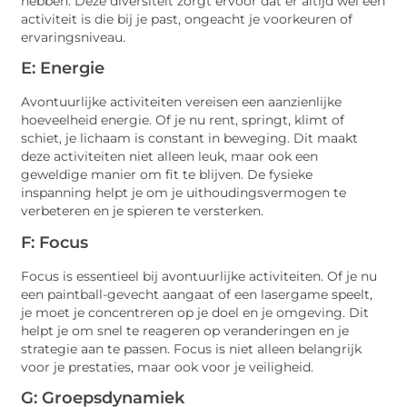
hebben. Deze diversiteit zorgt ervoor dat er altijd wel een
activiteit is die bij je past, ongeacht je voorkeuren of
ervaringsniveau.
E: Energie
Avontuurlijke activiteiten vereisen een aanzienlijke
hoeveelheid energie. Of je nu rent, springt, klimt of
schiet, je lichaam is constant in beweging. Dit maakt
deze activiteiten niet alleen leuk, maar ook een
geweldige manier om fit te blijven. De fysieke
inspanning helpt je om je uithoudingsvermogen te
verbeteren en je spieren te versterken.
F: Focus
Focus is essentieel bij avontuurlijke activiteiten. Of je nu
een paintball-gevecht aangaat of een lasergame speelt,
je moet je concentreren op je doel en je omgeving. Dit
helpt je om snel te reageren op veranderingen en je
strategie aan te passen. Focus is niet alleen belangrijk
voor je prestaties, maar ook voor je veiligheid.
G: Groepsdynamiek