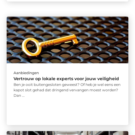
Aanbiedingen
Vertrouw op lokale experts voor jouw veiligheid
Ben je ooit buitengesloten geweest? Of heb je wel eens een
kapot slot gehad dat dringend vervangen moest worden?
Dan ...