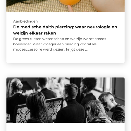
Aanbiedingen
De medische daith piercing: waar neurologie en
welzijn elkaar raken
De grens tussen wetenschap en welzijn wordt steeds
boeiender. Waar vroeger een piercing vooral als
modeaccessoire werd gezien, krijgt deze ...