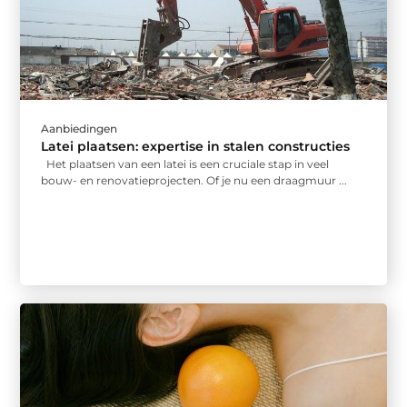
Aanbiedingen
Latei plaatsen: expertise in stalen constructies
Het plaatsen van een latei is een cruciale stap in veel
bouw- en renovatieprojecten. Of je nu een draagmuur ...