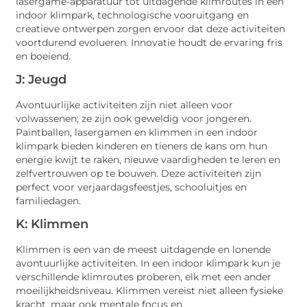
lasergame-apparatuur tot uitdagende klimroutes in een
indoor klimpark, technologische vooruitgang en
creatieve ontwerpen zorgen ervoor dat deze activiteiten
voortdurend evolueren. Innovatie houdt de ervaring fris
en boeiend.
J: Jeugd
Avontuurlijke activiteiten zijn niet alleen voor
volwassenen; ze zijn ook geweldig voor jongeren.
Paintballen, lasergamen en klimmen in een indoor
klimpark bieden kinderen en tieners de kans om hun
energie kwijt te raken, nieuwe vaardigheden te leren en
zelfvertrouwen op te bouwen. Deze activiteiten zijn
perfect voor verjaardagsfeestjes, schooluitjes en
familiedagen.
K: Klimmen
Klimmen is een van de meest uitdagende en lonende
avontuurlijke activiteiten. In een indoor klimpark kun je
verschillende klimroutes proberen, elk met een ander
moeilijkheidsniveau. Klimmen vereist niet alleen fysieke
kracht, maar ook mentale focus en