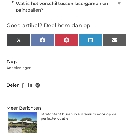
Wat is het verschil tussen lasergamen en
▼
paintballen?
Goed artikel? Deel hem dan op:
X
Facebook
Pinterest
LinkedIn
Email
(Twitter)
Tags:
Aanbiedingen
Delen:
Meer Berichten
Stretchtent huren in Hilversum voor op de
perfecte locatie