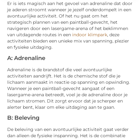
Er is iets magisch aan het gevoel van adrenaline dat door
je aderen stroomt wanneer je jezelf onderdompelt in een
avontuurlijke activiteit. Of het nu gaat om het
strategisch plannen van een paintball-gevecht, het
navigeren door een lasergame-arena of het beklimmen
van uitdagende routes in een
indoor klimpark
, deze
activiteiten bieden een unieke mix van spanning, plezier
en fysieke uitdaging.
A: Adrenaline
Adrenaline is de brandstof die veel avontuurlijke
activiteiten aandrijft. Het is de chemische stof die je
lichaam aanmaakt in reactie op spanning en opwinding.
Wanneer je een paintball-gevecht aangaat of een
lasergame-arena betreedt, voel je de adrenaline door je
lichaam stromen. Dit zorgt ervoor dat je scherper en
alerter bent, klaar om elke uitdaging aan te gaan.
B: Beleving
De beleving van een avontuurlijke activiteit gaat verder
dan alleen de fysieke inspanning. Het is de combinatie