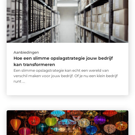
Aanbiedingen
Hoe een slimme opslagstrategie jouw bedrijf
kan transformeren
Een slimme opslagstrategie kan echt een wereld van
verschil maken voor jouw bedrijf. Of je nu een klein bedrijf
runt ...