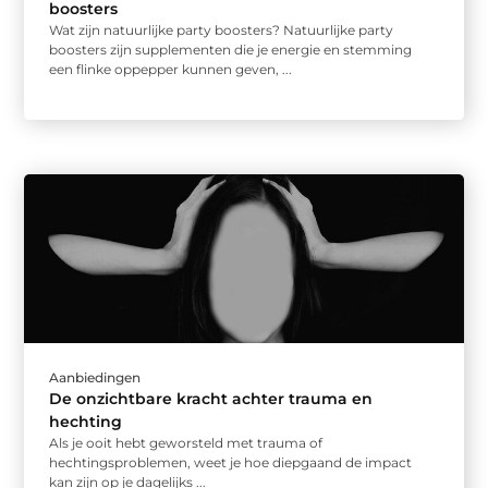
boosters
Wat zijn natuurlijke party boosters? Natuurlijke party
boosters zijn supplementen die je energie en stemming
een flinke oppepper kunnen geven, ...
Aanbiedingen
De onzichtbare kracht achter trauma en
hechting
Als je ooit hebt geworsteld met trauma of
hechtingsproblemen, weet je hoe diepgaand de impact
kan zijn op je dagelijks ...