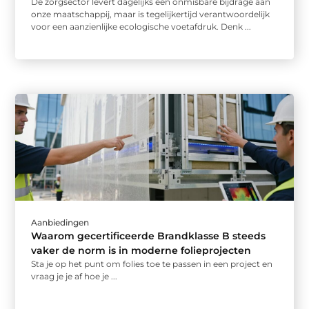
De zorgsector levert dagelijks een onmisbare bijdrage aan
onze maatschappij, maar is tegelijkertijd verantwoordelijk
voor een aanzienlijke ecologische voetafdruk. Denk ...
Aanbiedingen
Waarom gecertificeerde Brandklasse B steeds
vaker de norm is in moderne folieprojecten
Sta je op het punt om folies toe te passen in een project en
vraag je je af hoe je ...