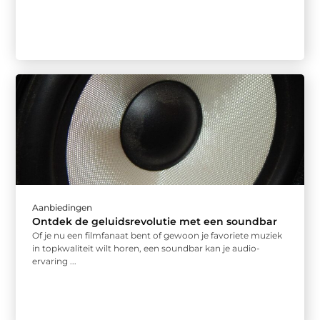
Aanbiedingen
Ontdek de geluidsrevolutie met een soundbar
Of je nu een filmfanaat bent of gewoon je favoriete muziek
in topkwaliteit wilt horen, een soundbar kan je audio-
ervaring ...