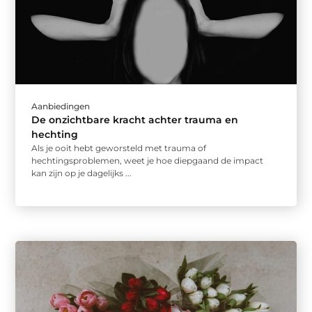
Aanbiedingen
De onzichtbare kracht achter trauma en
hechting
Als je ooit hebt geworsteld met trauma of
hechtingsproblemen, weet je hoe diepgaand de impact
kan zijn op je dagelijks ...