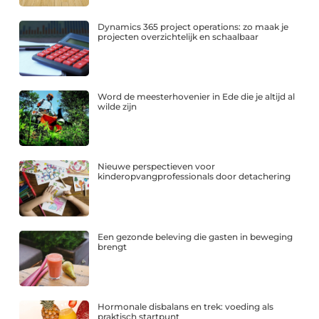
Dynamics 365 project operations: zo maak je
projecten overzichtelijk en schaalbaar
Word de meesterhovenier in Ede die je altijd al
wilde zijn
Nieuwe perspectieven voor
kinderopvangprofessionals door detachering
Een gezonde beleving die gasten in beweging
brengt
Hormonale disbalans en trek: voeding als
praktisch startpunt