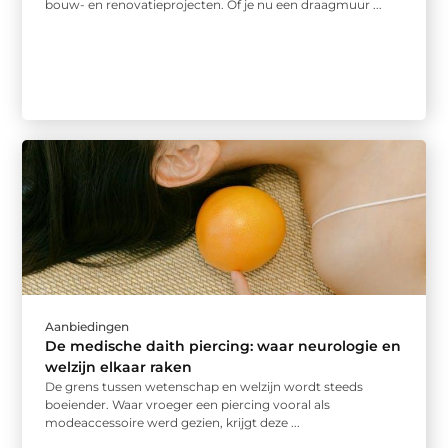
bouw- en renovatieprojecten. Of je nu een draagmuur ...
Aanbiedingen
De medische daith piercing: waar neurologie en
welzijn elkaar raken
De grens tussen wetenschap en welzijn wordt steeds
boeiender. Waar vroeger een piercing vooral als
modeaccessoire werd gezien, krijgt deze ...