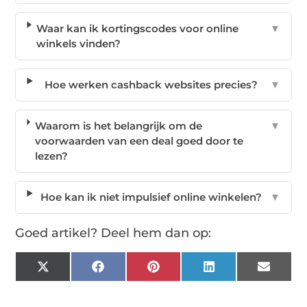
Waar kan ik kortingscodes voor online
▼
winkels vinden?
Hoe werken cashback websites precies?
▼
Waarom is het belangrijk om de
▼
voorwaarden van een deal goed door te
lezen?
Hoe kan ik niet impulsief online winkelen?
▼
Goed artikel? Deel hem dan op:
X
Facebook
Pinterest
LinkedIn
Email
(Twitter)