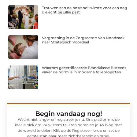
Trouwen aan de bosrand: ruimte voor een dag
die echt bij jullie past
Vergroening in de Zorgsector: Van Noodzaak
naar Strategisch Voordeel
Waarom gecertificeerde Brandklasse B steeds
vaker de norm is in moderne folieprojecten
Begin vandaag nog!
Wacht niet langer en registreer je nu. Ons platform is de
ideale plek om jouw stem te laten horen en jouw blog met
de wereld te delen. Klik op de Registreer-knop en zet de
eerste stap naar meer zichtbaarheid en groei.