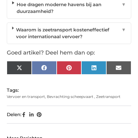
Hoe dragen moderne havens bij aan
▼
duurzaamheid?
Waarom is zeetransport kosteneffectief
▼
voor internationaal vervoer?
Goed artikel? Deel hem dan op:
X
Facebook
Pinterest
LinkedIn
Email
(Twitter)
Tags:
Vervoer en transport
,
Bevrachting scheepvaart
,
Zeetransport
Delen: