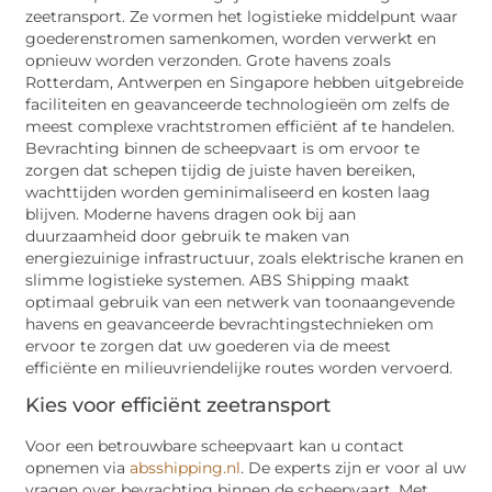
zeetransport. Ze vormen het logistieke middelpunt waar
goederenstromen samenkomen, worden verwerkt en
opnieuw worden verzonden. Grote havens zoals
Rotterdam, Antwerpen en Singapore hebben uitgebreide
faciliteiten en geavanceerde technologieën om zelfs de
meest complexe vrachtstromen efficiënt af te handelen.
Bevrachting binnen de scheepvaart is om ervoor te
zorgen dat schepen tijdig de juiste haven bereiken,
wachttijden worden geminimaliseerd en kosten laag
blijven. Moderne havens dragen ook bij aan
duurzaamheid door gebruik te maken van
energiezuinige infrastructuur, zoals elektrische kranen en
slimme logistieke systemen. ABS Shipping maakt
optimaal gebruik van een netwerk van toonaangevende
havens en geavanceerde bevrachtingstechnieken om
ervoor te zorgen dat uw goederen via de meest
efficiënte en milieuvriendelijke routes worden vervoerd.
Kies voor efficiënt zeetransport
Voor een betrouwbare scheepvaart kan u contact
opnemen via
absshipping.nl
. De experts zijn er voor al uw
vragen over bevrachting binnen de scheepvaart. Met