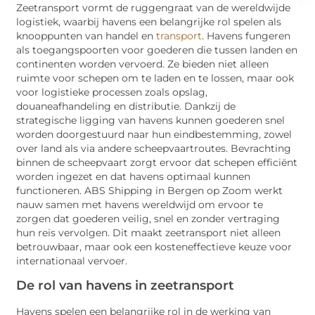
Zeetransport vormt de ruggengraat van de wereldwijde
logistiek, waarbij havens een belangrijke rol spelen als
knooppunten van handel en
transport
. Havens fungeren
als toegangspoorten voor goederen die tussen landen en
continenten worden vervoerd. Ze bieden niet alleen
ruimte voor schepen om te laden en te lossen, maar ook
voor logistieke processen zoals opslag,
douaneafhandeling en distributie. Dankzij de
strategische ligging van havens kunnen goederen snel
worden doorgestuurd naar hun eindbestemming, zowel
over land als via andere scheepvaartroutes. Bevrachting
binnen de scheepvaart zorgt ervoor dat schepen efficiënt
worden ingezet en dat havens optimaal kunnen
functioneren. ABS Shipping in Bergen op Zoom werkt
nauw samen met havens wereldwijd om ervoor te
zorgen dat goederen veilig, snel en zonder vertraging
hun reis vervolgen. Dit maakt zeetransport niet alleen
betrouwbaar, maar ook een kosteneffectieve keuze voor
internationaal vervoer.
De rol van havens in zeetransport
Havens spelen een belangrijke rol in de werking van