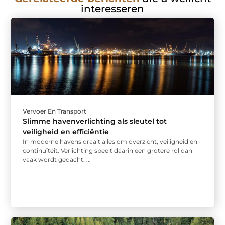
interesseren
Vervoer En Transport
Slimme havenverlichting als sleutel tot
veiligheid en efficiëntie
In moderne havens draait alles om overzicht, veiligheid en
continuïteit. Verlichting speelt daarin een grotere rol dan
vaak wordt gedacht. ...