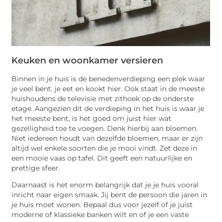
Keuken en woonkamer versieren
Binnen in je huis is de benedenverdieping een plek waar
je veel bent. je eet en kookt hier. Ook staat in de meeste
huishoudens de televisie met zithoek op de onderste
etage. Aangezien dit de verdieping in het huis is waar je
het meeste bent, is het goed om juist hier wat
gezelligheid toe te voegen. Denk hierbij aan bloemen.
Niet iedereen houdt van dezelfde bloemen, maar er zijn
altijd wel enkele soorten die je mooi vindt. Zet deze in
een mooie vaas op tafel. Dit geeft een natuurlijke en
prettige sfeer.
Daarnaast is het enorm belangrijk dat je je huis vooral
inricht naar eigen smaak. Jij bent de persoon die jaren in
je huis moet wonen. Bepaal dus voor jezelf of je juist
moderne of klassieke banken wilt en of je een vaste