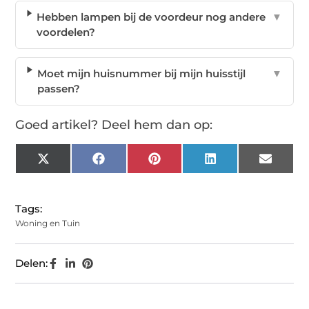
Hebben lampen bij de voordeur nog andere
▼
voordelen?
Moet mijn huisnummer bij mijn huisstijl
▼
passen?
Goed artikel? Deel hem dan op:
X
Facebook
Pinterest
LinkedIn
Email
(Twitter)
Tags:
Woning en Tuin
Delen: