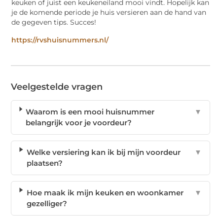
keuken of juist een keukeneiland mooi vindt. Hopelijk kan
je de komende periode je huis versieren aan de hand van
de gegeven tips. Succes!
https://rvshuisnummers.nl/
Veelgestelde vragen
Waarom is een mooi huisnummer
▼
belangrijk voor je voordeur?
Welke versiering kan ik bij mijn voordeur
▼
plaatsen?
Hoe maak ik mijn keuken en woonkamer
▼
gezelliger?