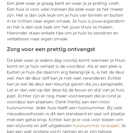
Een plek waar je graag bent en waar je je prettig voelt.
Een huis is voor vele mensen die plek waar ze het meest
zijn. Het is dan ook leuk om je huis van binnen en buiten
in te richten naar eigen smaak. Je huis is jouw eigendom
en het is dan ook taak om het jouw thuis te maken.
Hieronder staan enkele tips om je huis te versieren en
verbeteren naar eigen smaak.
Zorg voor een prettig ontvangst
De plek waar je iedere dag voorbij komt wanneer je thuis
komt en je huis verlaat is de voordeur. Als er een plek is
buiten je huis die daarom erg belangrijk is, is het de deur
wel. Aan de deur zelf kan je niet veel veranderen. Echter
kan je wel de deur een kleurtje geven die jou aanspreekt.
Let er dan wel op dat deze bij de bouw en stijl van je huis
past. Echter zijn er nog meer voorwerpen die je rond je
voordeur kan plaatsen. Denk hierbij aan een mooi
huisnummer. Ieder huis heeft een huisnummer. Bij vele
nieuwbouwhuizen is dit een standaard en saai wit plaatje
met een getal erop. Echter kan je er ook voor kiezen om
een stijlvolle en zelf uitgekozen
huisnummer te kopen
. Je
kan een wat grotere vorm nemen en er zijn talloze