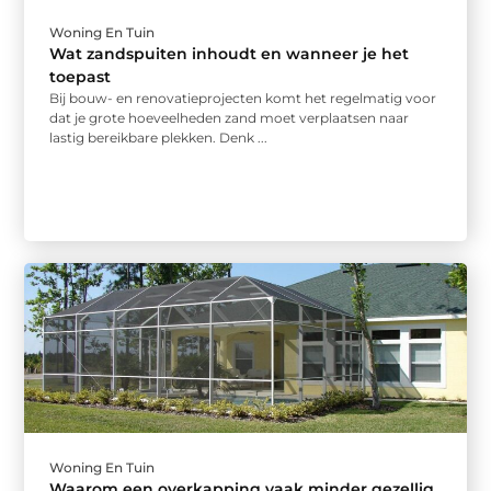
Woning En Tuin
Wat zandspuiten inhoudt en wanneer je het
toepast
Bij bouw- en renovatieprojecten komt het regelmatig voor
dat je grote hoeveelheden zand moet verplaatsen naar
lastig bereikbare plekken. Denk ...
Woning En Tuin
Waarom een overkapping vaak minder gezellig