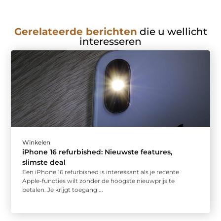
Gerelateerde berichten
die u wellicht
interesseren
Winkelen
iPhone 16 refurbished: Nieuwste features,
slimste deal
Een iPhone 16 refurbished is interessant als je recente
Apple-functies wilt zonder de hoogste nieuwprijs te
betalen. Je krijgt toegang ...