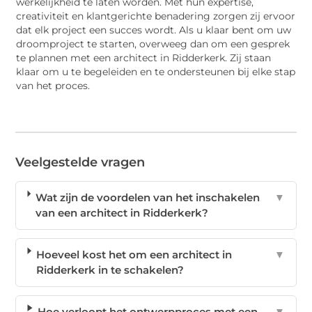
werkelijkheid te laten worden. Met hun expertise,
creativiteit en klantgerichte benadering zorgen zij ervoor
dat elk project een succes wordt. Als u klaar bent om uw
droomproject te starten, overweeg dan om een gesprek
te plannen met een architect in Ridderkerk. Zij staan
klaar om u te begeleiden en te ondersteunen bij elke stap
van het proces.
Veelgestelde vragen
Wat zijn de voordelen van het inschakelen
▼
van een architect in Ridderkerk?
Hoeveel kost het om een architect in
▼
Ridderkerk in te schakelen?
Hoe verloopt het ontwerpproces met een
▼