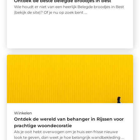
Ontdek de beste belegde broodjes in best
Wie houdt er niet van een heerlijk Belegde broodjes in Best
(bekijk de site)? Of je nu op zoek bent ...
Winkelen
Ontdek de wereld van behanger in Rijssen voor
prachtige woondecoratie
Als je ooit hebt overwogen om je huis een frisse nieuwe
look te geven, dan weet je hoe belangrijk wandbekleding ...