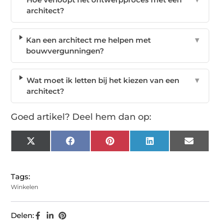
architect?
Kan een architect me helpen met
▼
bouwvergunningen?
Wat moet ik letten bij het kiezen van een
▼
architect?
Goed artikel? Deel hem dan op:
X
Facebook
Pinterest
LinkedIn
Email
(Twitter)
Tags:
Winkelen
Delen: