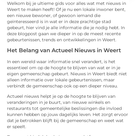
Welkom bij je ultieme gids voor alles wat met nieuws in
Weert te maken heeft! Of je nu een lokale inwoner bent,
een nieuwe bewoner, of gewoon iemand die
geïnteresseerd is in wat er in deze prachtige stad
gebeurt, hier vind je alle informatie die je nodig hebt. In
deze blogpost gaan we dieper in op de meest recente
gebeurtenissen, trends en ontwikkelingen in Weert.
Het Belang van Actueel Nieuws in Weert
In een wereld waar informatie snel verandert, is het
essentieel om op de hoogte te blijven van wat er in je
eigen gemeenschap gebeurt. Nieuws in Weert biedt niet
alleen informatie over lokale gebeurtenissen, maar
verbindt de gemeenschap ook op een dieper niveau.
Actueel nieuws helpt je op de hoogte te blijven van
veranderingen in je buurt, van nieuwe winkels en
restaurants tot gemeentelijke beslissingen die invloed
kunnen hebben op jouw dagelijks leven. Het zorgt ervoor
dat je betrokken blijft bij de gemeenschap en weet wat
er speelt.