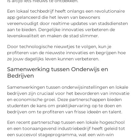
is altijd iets nieuws te ontdekken.
Een lokaal techbedrijf heeft onlangs een revolutionaire
app gelanceerd die het leven van bewoners
vereenvoudigt door realtime updates van stadsdiensten
aan te bieden. Dergelijke innovaties verbeteren de
levenskwaliteit en maken de stad slimmer.
Door technologische nieuwtjes te volgen, kun je
profiteren van de nieuwste innovaties en begrijpen hoe
ze jouw dagelijks leven kunnen verbeteren.
Samenwerking tussen Onderwijs en
Bedrijven
Samenwerkingen tussen onderwijsinstellingen en lokale
bedrijven zijn cruciaal voor het bevorderen van innovatie
en economische groei. Deze partnerschappen bieden
studenten de kans om praktijkervaring op te doen en
bedrijven om te profiteren van frisse ideeën en talent.
Een recent partnerschap tussen een lokale hogeschool
en een toonaangevend industriebedrijf heeft geleid tot
een succesvol stageprogramma, wat een win-win