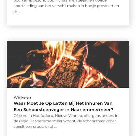
Sporten is gezond voor lichaam en geest, en goede
sportkleding kan het verschil maken in hoe je presteert en
je ...
Winkelen
Waar Moet Je Op Letten Bij Het Inhuren Van
Een Schoorsteenveger in Haarlemmermeer?
Of je nu in Hoofddorp, Nieuw-Vennep, of ergens anders in
de regio Haarlemmermeer woont, de schoorsteenveger
speelt een cruciale rol ...