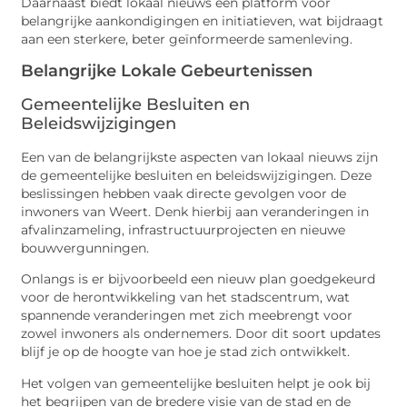
Daarnaast biedt lokaal nieuws een platform voor
belangrijke aankondigingen en initiatieven, wat bijdraagt
aan een sterkere, beter geïnformeerde samenleving.
Belangrijke Lokale Gebeurtenissen
Gemeentelijke Besluiten en
Beleidswijzigingen
Een van de belangrijkste aspecten van lokaal nieuws zijn
de gemeentelijke besluiten en beleidswijzigingen. Deze
beslissingen hebben vaak directe gevolgen voor de
inwoners van Weert. Denk hierbij aan veranderingen in
afvalinzameling, infrastructuurprojecten en nieuwe
bouwvergunningen.
Onlangs is er bijvoorbeeld een nieuw plan goedgekeurd
voor de herontwikkeling van het stadscentrum, wat
spannende veranderingen met zich meebrengt voor
zowel inwoners als ondernemers. Door dit soort updates
blijf je op de hoogte van hoe je stad zich ontwikkelt.
Het volgen van gemeentelijke besluiten helpt je ook bij
het begrijpen van de bredere visie van de stad en de