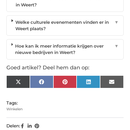
in Weert?
Welke culturele evenementen vinden er in
▼
Weert plaats?
Hoe kan ik meer informatie krijgen over
▼
nieuwe bedrijven in Weert?
Goed artikel? Deel hem dan op:
X
Facebook
Pinterest
LinkedIn
Email
(Twitter)
Tags:
Winkelen
Delen: