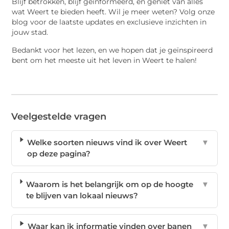
Blijf betrokken, blijf geïnformeerd, en geniet van alles
wat Weert te bieden heeft. Wil je meer weten? Volg onze
blog voor de laatste updates en exclusieve inzichten in
jouw stad.
Bedankt voor het lezen, en we hopen dat je geïnspireerd
bent om het meeste uit het leven in Weert te halen!
Veelgestelde vragen
Welke soorten nieuws vind ik over Weert
▼
op deze pagina?
Waarom is het belangrijk om op de hoogte
▼
te blijven van lokaal nieuws?
Waar kan ik informatie vinden over banen
▼