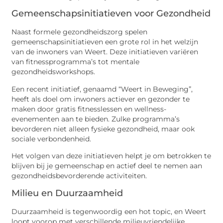
Gemeenschapsinitiatieven voor Gezondheid
Naast formele gezondheidszorg spelen
gemeenschapsinitiatieven een grote rol in het welzijn
van de inwoners van Weert. Deze initiatieven variëren
van fitnessprogramma’s tot mentale
gezondheidsworkshops.
Een recent initiatief, genaamd “Weert in Beweging”,
heeft als doel om inwoners actiever en gezonder te
maken door gratis fitnesslessen en wellness-
evenementen aan te bieden. Zulke programma’s
bevorderen niet alleen fysieke gezondheid, maar ook
sociale verbondenheid.
Het volgen van deze initiatieven helpt je om betrokken te
blijven bij je gemeenschap en actief deel te nemen aan
gezondheidsbevorderende activiteiten.
Milieu en Duurzaamheid
Duurzaamheid is tegenwoordig een hot topic, en Weert
loopt voorop met verschillende milieuvriendelijke