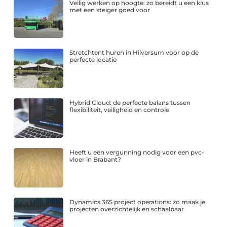
Veilig werken op hoogte: zo bereidt u een klus
met een steiger goed voor
Stretchtent huren in Hilversum voor op de
perfecte locatie
Hybrid Cloud: de perfecte balans tussen
flexibiliteit, veiligheid en controle
Heeft u een vergunning nodig voor een pvc-
vloer in Brabant?
Dynamics 365 project operations: zo maak je
projecten overzichtelijk en schaalbaar