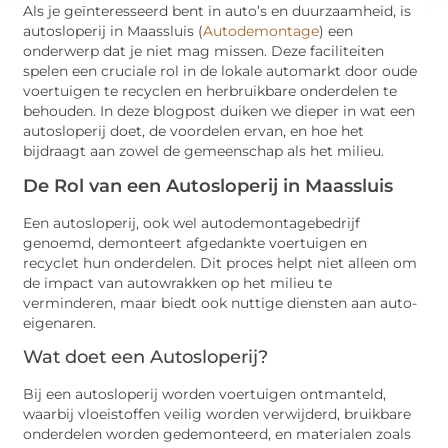
Als je geïnteresseerd bent in auto’s en duurzaamheid, is
autosloperij in Maassluis (
Autodemontage
) een
onderwerp dat je niet mag missen. Deze faciliteiten
spelen een cruciale rol in de lokale automarkt door oude
voertuigen te recyclen en herbruikbare onderdelen te
behouden. In deze blogpost duiken we dieper in wat een
autosloperij doet, de voordelen ervan, en hoe het
bijdraagt aan zowel de gemeenschap als het milieu.
De Rol van een Autosloperij in Maassluis
Een autosloperij, ook wel autodemontagebedrijf
genoemd, demonteert afgedankte voertuigen en
recyclet hun onderdelen. Dit proces helpt niet alleen om
de impact van autowrakken op het milieu te
verminderen, maar biedt ook nuttige diensten aan auto-
eigenaren.
Wat doet een Autosloperij?
Bij een autosloperij worden voertuigen ontmanteld,
waarbij vloeistoffen veilig worden verwijderd, bruikbare
onderdelen worden gedemonteerd, en materialen zoals