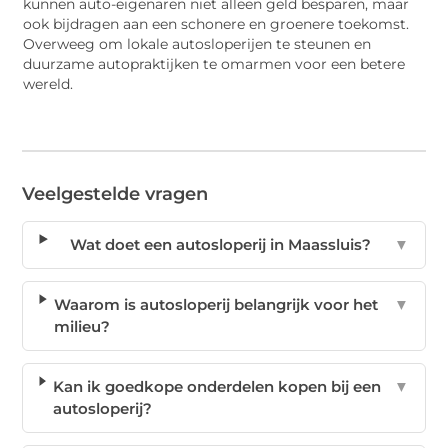
kunnen auto-eigenaren niet alleen geld besparen, maar
ook bijdragen aan een schonere en groenere toekomst.
Overweeg om lokale autosloperijen te steunen en
duurzame autopraktijken te omarmen voor een betere
wereld.
Veelgestelde vragen
Wat doet een autosloperij in Maassluis?
▼
Waarom is autosloperij belangrijk voor het
▼
milieu?
Kan ik goedkope onderdelen kopen bij een
▼
autosloperij?