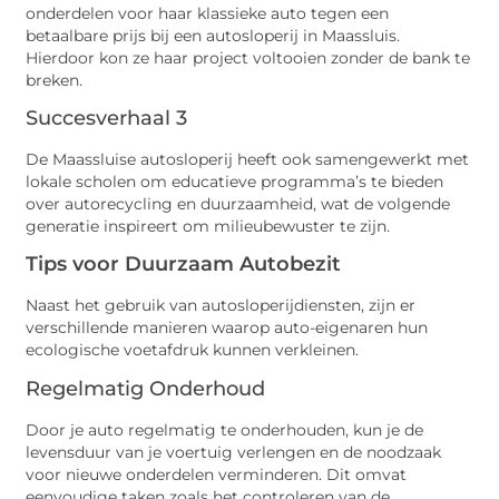
onderdelen voor haar klassieke auto tegen een
betaalbare prijs bij een autosloperij in Maassluis.
Hierdoor kon ze haar project voltooien zonder de bank te
breken.
Succesverhaal 3
De Maassluise autosloperij heeft ook samengewerkt met
lokale scholen om educatieve programma’s te bieden
over autorecycling en duurzaamheid, wat de volgende
generatie inspireert om milieubewuster te zijn.
Tips voor Duurzaam Autobezit
Naast het gebruik van autosloperijdiensten, zijn er
verschillende manieren waarop auto-eigenaren hun
ecologische voetafdruk kunnen verkleinen.
Regelmatig Onderhoud
Door je auto regelmatig te onderhouden, kun je de
levensduur van je voertuig verlengen en de noodzaak
voor nieuwe onderdelen verminderen. Dit omvat
eenvoudige taken zoals het controleren van de