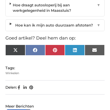
Hoe draagt autosloperij bij aan
▼
werkgelegenheid in Maassluis?
Hoe kan ik mijn auto duurzaam afstoten?
▼
Goed artikel? Deel hem dan op:
X
Facebook
Pinterest
LinkedIn
Email
(Twitter)
Tags:
Winkelen
Delen:
Meer Berichten