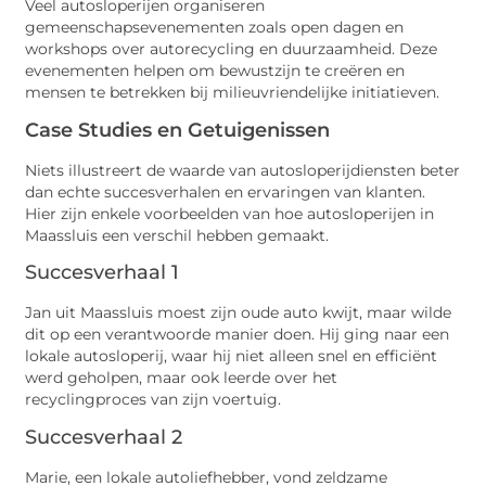
Veel autosloperijen organiseren
gemeenschapsevenementen zoals open dagen en
workshops over autorecycling en duurzaamheid. Deze
evenementen helpen om bewustzijn te creëren en
mensen te betrekken bij milieuvriendelijke initiatieven.
Case Studies en Getuigenissen
Niets illustreert de waarde van autosloperijdiensten beter
dan echte succesverhalen en ervaringen van klanten.
Hier zijn enkele voorbeelden van hoe autosloperijen in
Maassluis een verschil hebben gemaakt.
Succesverhaal 1
Jan uit Maassluis moest zijn oude auto kwijt, maar wilde
dit op een verantwoorde manier doen. Hij ging naar een
lokale autosloperij, waar hij niet alleen snel en efficiënt
werd geholpen, maar ook leerde over het
recyclingproces van zijn voertuig.
Succesverhaal 2
Marie, een lokale autoliefhebber, vond zeldzame