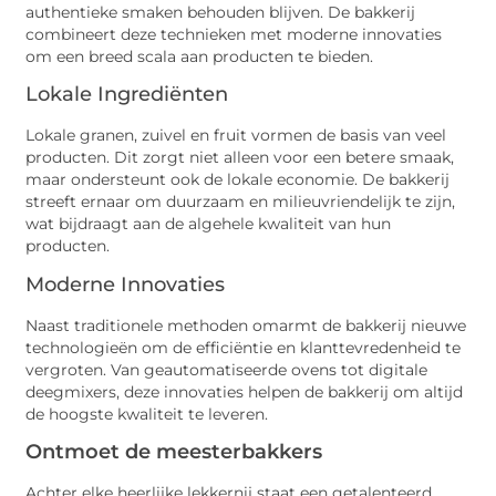
authentieke smaken behouden blijven. De bakkerij
combineert deze technieken met moderne innovaties
om een breed scala aan producten te bieden.
Lokale Ingrediënten
Lokale granen, zuivel en fruit vormen de basis van veel
producten. Dit zorgt niet alleen voor een betere smaak,
maar ondersteunt ook de lokale economie. De bakkerij
streeft ernaar om duurzaam en milieuvriendelijk te zijn,
wat bijdraagt aan de algehele kwaliteit van hun
producten.
Moderne Innovaties
Naast traditionele methoden omarmt de bakkerij nieuwe
technologieën om de efficiëntie en klanttevredenheid te
vergroten. Van geautomatiseerde ovens tot digitale
deegmixers, deze innovaties helpen de bakkerij om altijd
de hoogste kwaliteit te leveren.
Ontmoet de meesterbakkers
Achter elke heerlijke lekkernij staat een getalenteerd