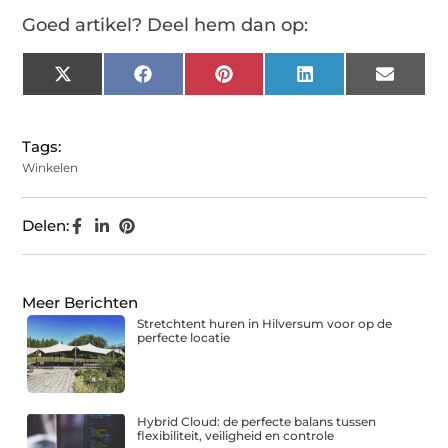
Goed artikel? Deel hem dan op:
X
Facebook
Pinterest
LinkedIn
Email
(Twitter)
Tags:
Winkelen
Delen:
Meer Berichten
Stretchtent huren in Hilversum voor op de
perfecte locatie
Hybrid Cloud: de perfecte balans tussen
flexibiliteit, veiligheid en controle