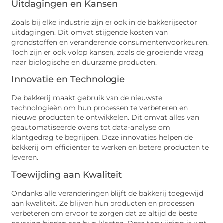
Uitdagingen en Kansen
Zoals bij elke industrie zijn er ook in de bakkerijsector
uitdagingen. Dit omvat stijgende kosten van
grondstoffen en veranderende consumentenvoorkeuren.
Toch zijn er ook volop kansen, zoals de groeiende vraag
naar biologische en duurzame producten.
Innovatie en Technologie
De bakkerij maakt gebruik van de nieuwste
technologieën om hun processen te verbeteren en
nieuwe producten te ontwikkelen. Dit omvat alles van
geautomatiseerde ovens tot data-analyse om
klantgedrag te begrijpen. Deze innovaties helpen de
bakkerij om efficiënter te werken en betere producten te
leveren.
Toewijding aan Kwaliteit
Ondanks alle veranderingen blijft de bakkerij toegewijd
aan kwaliteit. Ze blijven hun producten en processen
verbeteren om ervoor te zorgen dat ze altijd de beste
ervaring bieden aan hun klanten. Deze toewijding is wat