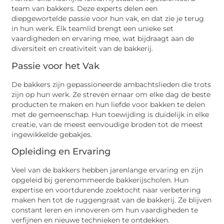
team van bakkers. Deze experts delen een
diepgewortelde passie voor hun vak, en dat zie je terug
in hun werk. Elk teamlid brengt een unieke set
vaardigheden en ervaring mee, wat bijdraagt aan de
diversiteit en creativiteit van de bakkerij.
Passie voor het Vak
De bakkers zijn gepassioneerde ambachtslieden die trots
zijn op hun werk. Ze streven ernaar om elke dag de beste
producten te maken en hun liefde voor bakken te delen
met de gemeenschap. Hun toewijding is duidelijk in elke
creatie, van de meest eenvoudige broden tot de meest
ingewikkelde gebakjes.
Opleiding en Ervaring
Veel van de bakkers hebben jarenlange ervaring en zijn
opgeleid bij gerenommeerde bakkerijscholen. Hun
expertise en voortdurende zoektocht naar verbetering
maken hen tot de ruggengraat van de bakkerij. Ze blijven
constant leren en innoveren om hun vaardigheden te
verfijnen en nieuwe technieken te ontdekken.