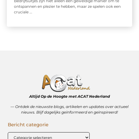
Bedrijfsuitjes zijn niet alleen een geweldige manier om te
ontspannen en plezier te hebben, maar ze spelen ook een
cruciale ...
Altijd Op de Hoogte met ACAT Nederland
–– Ontdek de nieuwste blogs, artikelen en updates over actueel
nieuws. Blijf dagelijks geïnformeerd en geïnspireerd!
Bericht categorie