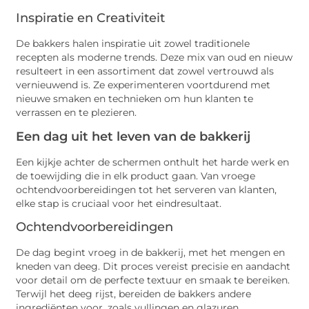
Inspiratie en Creativiteit
De bakkers halen inspiratie uit zowel traditionele
recepten als moderne trends. Deze mix van oud en nieuw
resulteert in een assortiment dat zowel vertrouwd als
vernieuwend is. Ze experimenteren voortdurend met
nieuwe smaken en technieken om hun klanten te
verrassen en te plezieren.
Een dag uit het leven van de bakkerij
Een kijkje achter de schermen onthult het harde werk en
de toewijding die in elk product gaan. Van vroege
ochtendvoorbereidingen tot het serveren van klanten,
elke stap is cruciaal voor het eindresultaat.
Ochtendvoorbereidingen
De dag begint vroeg in de bakkerij, met het mengen en
kneden van deeg. Dit proces vereist precisie en aandacht
voor detail om de perfecte textuur en smaak te bereiken.
Terwijl het deeg rijst, bereiden de bakkers andere
ingrediënten voor, zoals vullingen en glazuren.