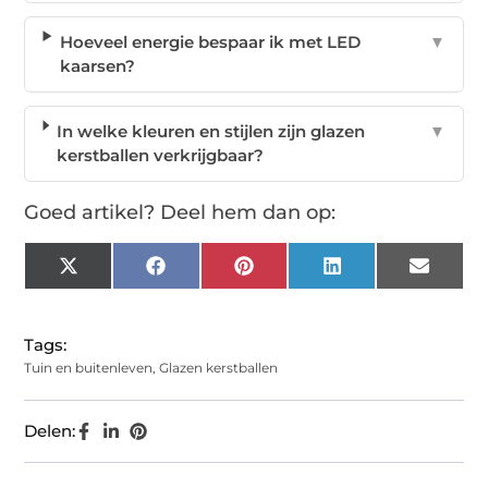
Hoeveel energie bespaar ik met LED
▼
kaarsen?
In welke kleuren en stijlen zijn glazen
▼
kerstballen verkrijgbaar?
Goed artikel? Deel hem dan op:
X
Facebook
Pinterest
LinkedIn
Email
(Twitter)
Tags:
Tuin en buitenleven
,
Glazen kerstballen
Delen: