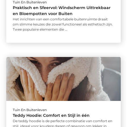
Tuin En Buitenleven
Praktisch en Sfeervol: Windscherm Uittrekbaar
en Bloempotten voor Buiten
Het inrichten van een comfortabele buitenruimte draait
om slimme keuzes die zowel functioneel als esthetisch zijn.
Twee populaire elementen die ...
Tuin En Buitenleven
Teddy Hoodie: Comfort en Stijl in één
De teddy hoodie is de perfecte combinatie van comfort en
stijl, ideaal voor koudere dagen of gewoon om lekker in ...