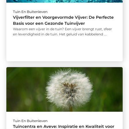
Tuin En Buitenleven
Vijverfilter en Voorgevormde Vijver: De Perfecte
Basis voor een Gezonde Tuinvijver
Waarom een vijver in de tuin? Een vijver brengt rust, sfeer
en levendigheid in de tuin. Het geluid van kabbelend ...
Tuin En Buitenleven
Tuincentra en Aveve: Inspiratie en Kwaliteit voor