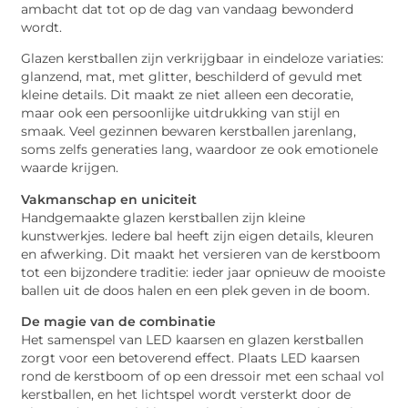
ambacht dat tot op de dag van vandaag bewonderd
wordt.
Glazen kerstballen zijn verkrijgbaar in eindeloze variaties:
glanzend, mat, met glitter, beschilderd of gevuld met
kleine details. Dit maakt ze niet alleen een decoratie,
maar ook een persoonlijke uitdrukking van stijl en
smaak. Veel gezinnen bewaren kerstballen jarenlang,
soms zelfs generaties lang, waardoor ze ook emotionele
waarde krijgen.
Vakmanschap en uniciteit
Handgemaakte glazen kerstballen zijn kleine
kunstwerkjes. Iedere bal heeft zijn eigen details, kleuren
en afwerking. Dit maakt het versieren van de kerstboom
tot een bijzondere traditie: ieder jaar opnieuw de mooiste
ballen uit de doos halen en een plek geven in de boom.
De magie van de combinatie
Het samenspel van LED kaarsen en glazen kerstballen
zorgt voor een betoverend effect. Plaats LED kaarsen
rond de kerstboom of op een dressoir met een schaal vol
kerstballen, en het lichtspel wordt versterkt door de