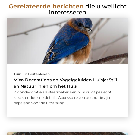
Gerelateerde berichten
die u wellicht
interesseren
Tuin En Buitenleven
Mica Decorations en Vogelgeluiden Huisje: Stijl
en Natuur in en om het Huis
Woondecoratie als sfeermaker Een huis krijgt pas echt
karakter door de details. Accessoires en decoratie zijn
bepalend voor de uitstraling ...