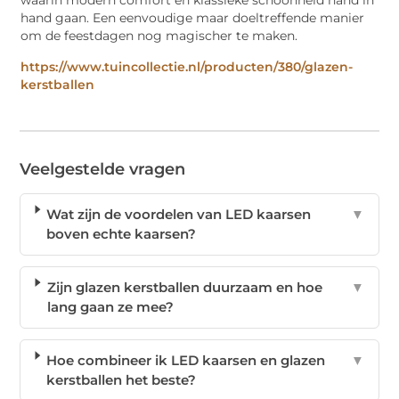
waarin modern comfort en klassieke schoonheid hand in
hand gaan. Een eenvoudige maar doeltreffende manier
om de feestdagen nog magischer te maken.
https://www.tuincollectie.nl/producten/380/glazen-
kerstballen
Veelgestelde vragen
Wat zijn de voordelen van LED kaarsen
▼
boven echte kaarsen?
Zijn glazen kerstballen duurzaam en hoe
▼
lang gaan ze mee?
Hoe combineer ik LED kaarsen en glazen
▼
kerstballen het beste?