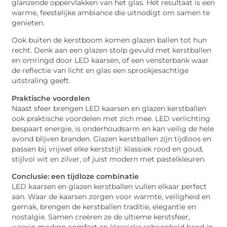
glanzende oppervlakken van het glas. Het resultaat is een
warme, feestelijke ambiance die uitnodigt om samen te
genieten.
Ook buiten de kerstboom komen glazen ballen tot hun
recht. Denk aan een glazen stolp gevuld met kerstballen
en omringd door LED kaarsen, of een vensterbank waar
de reflectie van licht en glas een sprookjesachtige
uitstraling geeft.
Praktische voordelen
Naast sfeer brengen LED kaarsen en glazen kerstballen
ook praktische voordelen met zich mee. LED verlichting
bespaart energie, is onderhoudsarm en kan veilig de hele
avond blijven branden. Glazen kerstballen zijn tijdloos en
passen bij vrijwel elke kerststijl: klassiek rood en goud,
stijlvol wit en zilver, of juist modern met pastelkleuren.
Conclusie: een tijdloze combinatie
LED kaarsen en glazen kerstballen vullen elkaar perfect
aan. Waar de kaarsen zorgen voor warmte, veiligheid en
gemak, brengen de kerstballen traditie, elegantie en
nostalgie. Samen creëren ze de ultieme kerstsfeer,