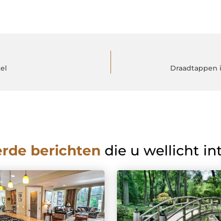
el
Draadtappen i
erde berichten
die u wellicht in