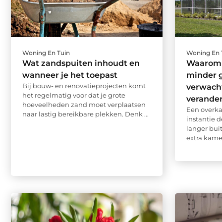
Woning En Tuin
Woning En 
Wat zandspuiten inhoudt en
Waarom 
wanneer je het toepast
minder g
Bij bouw- en renovatieprojecten komt
verwacht
het regelmatig voor dat je grote
verander
hoeveelheden zand moet verplaatsen
Een overkap
naar lastig bereikbare plekken. Denk ...
instantie d
langer bui
extra kamer