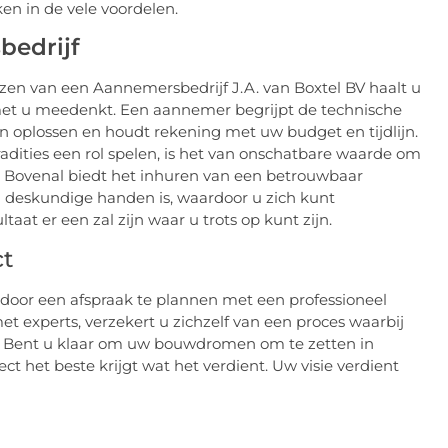
en in de vele voordelen.
bedrijf
ezen van een Aannemersbedrijf J.A. van Boxtel BV haalt u
met u meedenkt. Een aannemer begrijpt de technische
 oplossen en houdt rekening met uw budget en tijdlijn.
adities een rol spelen, is het van onschatbare waarde om
. Bovenal biedt het inhuren van een betrouwbaar
 deskundige handen is, waardoor u zich kunt
at er een zal zijn waar u trots op kunt zijn.
ct
 door een afspraak te plannen met een professioneel
experts, verzekert u zichzelf van een proces waarbij
. Bent u klaar om uw bouwdromen om te zetten in
ct het beste krijgt wat het verdient. Uw visie verdient