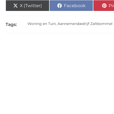
X (Twitter)
Facebook
Pi
Woning en Tuin
,
Aannemersbedrijf Zaltbommel
Tags: