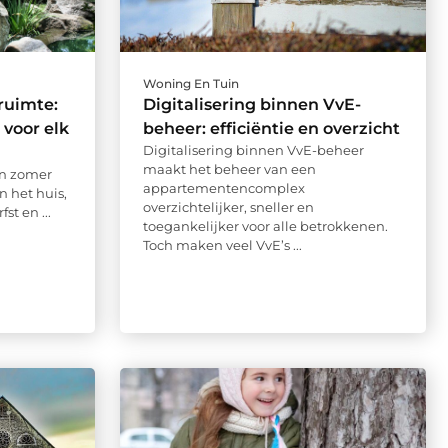
Woning En Tuin
nruimte:
Digitalisering binnen VvE-
 voor elk
beheer: efficiëntie en overzicht
Digitalisering binnen VvE-beheer
maakt het beheer van een
en zomer
appartementencomplex
 het huis,
overzichtelijker, sneller en
st en ...
toegankelijker voor alle betrokkenen.
Toch maken veel VvE’s ...