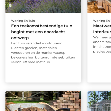
Woning En Tuin
Woning En 
Een toekomstbestendige tuin
Maatwer
begint met een doordacht
Interie
Wanneer je
ontwerp
andere zak
Een tuin verandert voortdurend.
inricht, zo
Planten groeien, materialen
precies pass
verouderen en de manier waarop
bewoners hun buitenruimte gebruiken
verschuift mee met hun ...