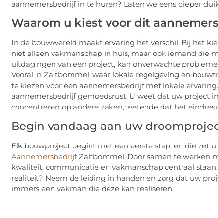
aannemersbedrijf in te huren? Laten we eens dieper duik
Waarom u kiest voor dit aannemers
In de bouwwereld maakt ervaring het verschil. Bij het ki
niet alleen vakmanschap in huis, maar ook iemand die 
uitdagingen van een project, kan onverwachte problemen
Vooral in Zaltbommel, waar lokale regelgeving en bouwtr
te kiezen voor een aannemersbedrijf met lokale ervaring
aannemersbedrijf gemoedsrust. U weet dat uw project in
concentreren op andere zaken, wetende dat het eindresulta
Begin vandaag aan uw droomproje
Elk bouwproject begint met een eerste stap, en die zet u
Aannemersbedrijf
Zaltbommel. Door samen te werken met 
kwaliteit, communicatie en vakmanschap centraal staan
realiteit? Neem de leiding in handen en zorg dat uw proje
immers een vakman die deze kan realiseren.