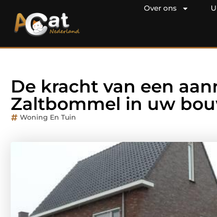
Over ons
U
De kracht van een aan
Zaltbommel in uw bou
Woning En Tuin