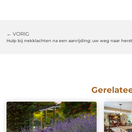
← VORIG
Hulp bij nekklachten na een aanrijding: uw weg naar herst
Gerelate