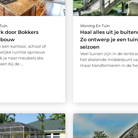
Tuin
Woning En Tuin
k door Bokkers
Haal alles uit je buite
urbouw
Zo ontwerp je een tuin
 een kantoor, school of
seizoen
elijke ruimte opnieuw
Veel tuinen zijn in de lente 
ek je naar meubels die
het stralende middelpunt van
en bij de ...
maar transformeren in de herf