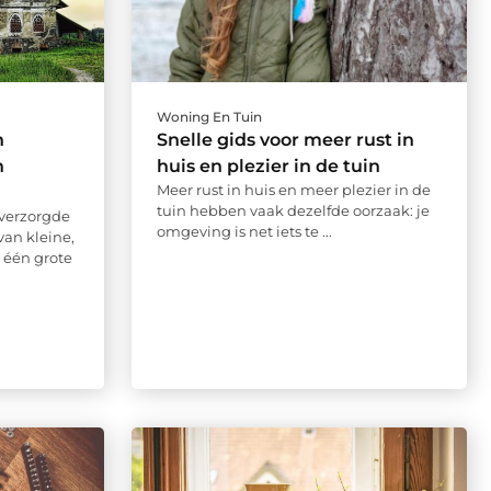
Woning En Tuin
n
Snelle gids voor meer rust in
n
huis en plezier in de tuin
Meer rust in huis en meer plezier in de
tuin hebben vaak dezelfde oorzaak: je
verzorgde
omgeving is net iets te ...
 van kleine,
 één grote